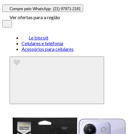
Compre pelo WhatsApp: (21) 97971-2181
Ver ofertas para a região
Le biscuit
Celulares e telefonia
Acessórios para celulares