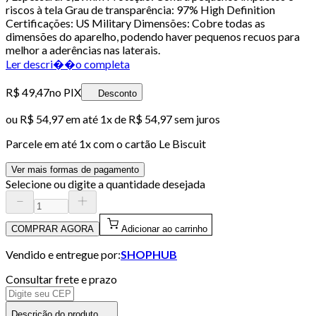
riscos à tela Grau de transparência: 97% High Definition
Certificações: US Military Dimensões: Cobre todas as
dimensões do aparelho, podendo haver pequenos recuos para
melhor a aderências nas laterais.
Ler descri��o completa
R$ 49,47
no PIX
Desconto
ou
R$ 54,97
em até 1x de
R$ 54,97
sem juros
Parcele em até
1
x com o cartão
Le Biscuit
Ver mais formas de pagamento
Selecione ou digite a quantidade desejada
COMPRAR AGORA
Adicionar ao carrinho
Vendido e entregue por:
SHOPHUB
Consultar frete e prazo
Descrição do produto