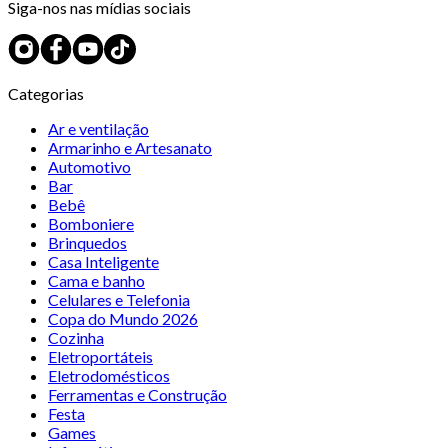
Siga-nos nas mídias sociais
Categorias
Ar e ventilação
Armarinho e Artesanato
Automotivo
Bar
Bebê
Bomboniere
Brinquedos
Casa Inteligente
Cama e banho
Celulares e Telefonia
Copa do Mundo 2026
Cozinha
Eletroportáteis
Eletrodomésticos
Ferramentas e Construção
Festa
Games