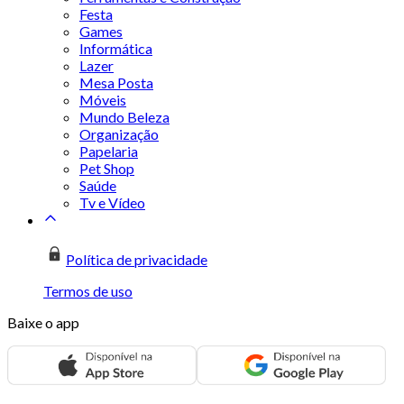
Festa
Games
Informática
Lazer
Mesa Posta
Móveis
Mundo Beleza
Organização
Papelaria
Pet Shop
Saúde
Tv e Vídeo
Política de privacidade
Termos de uso
Baixe o app