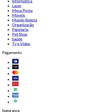
Informática
Lazer
Mesa Posta
Móveis
Mundo Beleza
Organização
Papelaria
Pet Shop
Saúde
Tv e Vídeo
Pagamento
Segurança