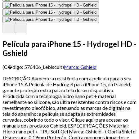
Película para iPhone 15 - Hydrogel HD -
Gshield
(C�digo:
576406_Lebiscuit
)
Marca:
Gshield
DESCRIÇÃO Aumente a resistência com a película para o seu
iPhone 15 A Película de Hydrogel para iPhone 15, da Gshield,
garante proteção extra para a tela do seu dispositivo.
Produzida com a tecnologia hidro nano pet + material
semelhante ao silicone, são ultra resistentes contra riscos e com
revestimento oleofóbico, atenuando as marcas de digitais na
tela do aparelho; a película se adapta às extremidades
curvadas, cobrindo todo o visor. Clique aqui para acessar os
manuais dos produtos Gshield. ESPECIFICAÇÕES Material:
Hidro nano pet + TPU Soft Gel Marca: Gshield - ( Gorila Shiel d
) Espessura: 0,19mm Proteção: Contra pequenos impactos e