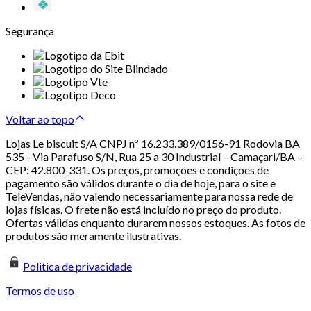
Segurança
Voltar ao topo
Lojas Le biscuit S/A CNPJ nº 16.233.389/0156-91 Rodovia BA
535 - Via Parafuso S/N, Rua 25 a 30 Industrial – Camaçari/BA –
CEP: 42.800-331. Os preços, promoções e condições de
pagamento são válidos durante o dia de hoje, para o site e
TeleVendas, não valendo necessariamente para nossa rede de
lojas físicas. O frete não está incluído no preço do produto.
Ofertas válidas enquanto durarem nossos estoques. As fotos de
produtos são meramente ilustrativas.
Politica de privacidade
Termos de uso