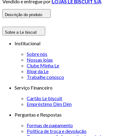
Vendido e entregue por:
LOJAS LE BISCUIT S/A
Descrição do produto
Sobre a Le biscuit
Institucional
Sobre nós
Nossas lojas
Clube Minha Le
Blog da Le
Trabalhe conosco
Serviço Financeiro
Cartão Le biscuit
Empréstimo Dim Dim
Perguntas e Respostas
Formas de pagamento
Política de troca e devolução