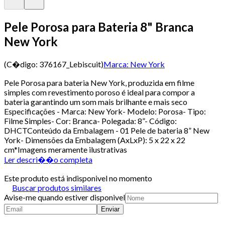
Pele Porosa para Bateria 8" Branca
New York
(C�digo:
376167_Lebiscuit
)
Marca:
New York
Pele Porosa para bateria New York, produzida em filme
simples com revestimento poroso é ideal para compor a
bateria garantindo um som mais brilhante e mais seco
Especificações - Marca: New York- Modelo: Porosa- Tipo:
Filme Simples- Cor: Branca- Polegada: 8”- Código:
DHCTConteúdo da Embalagem - 01 Pele de bateria 8” New
York- Dimensões da Embalagem (AxLxP): 5 x 22 x 22
cm*Imagens meramente ilustrativas
Ler descri��o completa
Este produto está indisponivel no momento
Buscar produtos similares
Avise-me quando estiver disponivel
Enviar