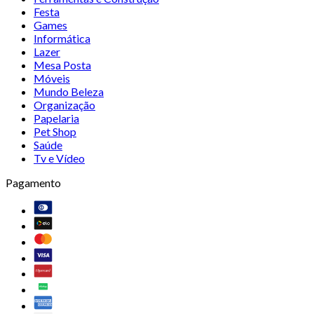
Festa
Games
Informática
Lazer
Mesa Posta
Móveis
Mundo Beleza
Organização
Papelaria
Pet Shop
Saúde
Tv e Vídeo
Pagamento