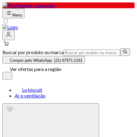
Menu
Buscar por produto ou marca
Compre pelo WhatsApp: (21) 97971-2181
Ver ofertas para a região
Le biscuit
Ar e ventilação