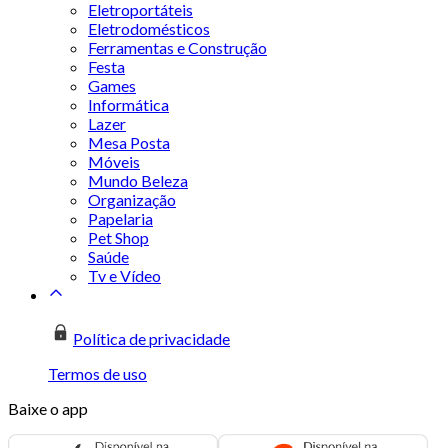
Eletroportáteis
Eletrodomésticos
Ferramentas e Construção
Festa
Games
Informática
Lazer
Mesa Posta
Móveis
Mundo Beleza
Organização
Papelaria
Pet Shop
Saúde
Tv e Vídeo
Política de privacidade
Termos de uso
Baixe o app