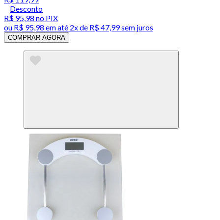
Desconto
R$ 95,98
no PIX
ou
R$ 95,98
em até
2x de R$ 47,99 sem juros
COMPRAR AGORA