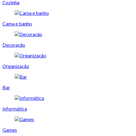
Cozinha
Cama e banho
Decoração
Organização
Bar
Informática
Games