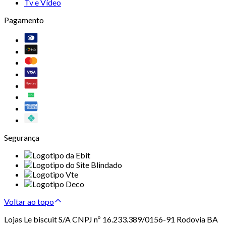
Tv e Vídeo
Pagamento
Segurança
Voltar ao topo
Lojas Le biscuit S/A CNPJ nº 16.233.389/0156-91 Rodovia BA