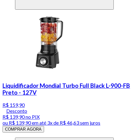
Liquidificador Mondial Turbo Full Black L-900-FB
Preto - 127V
R$ 159,90
Desconto
R$ 139,90
no PIX
ou
R$ 139,90
em até
3x de R$ 46,63 sem juros
COMPRAR AGORA