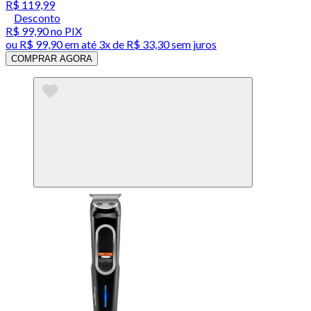
R$ 119,99
Desconto
R$ 99,90
no PIX
ou
R$ 99,90
em até
3x de R$ 33,30 sem juros
COMPRAR AGORA