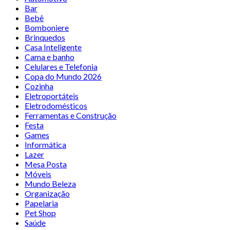
Bar
Bebê
Bomboniere
Brinquedos
Casa Inteligente
Cama e banho
Celulares e Telefonia
Copa do Mundo 2026
Cozinha
Eletroportáteis
Eletrodomésticos
Ferramentas e Construção
Festa
Games
Informática
Lazer
Mesa Posta
Móveis
Mundo Beleza
Organização
Papelaria
Pet Shop
Saúde