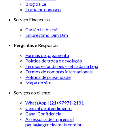
Blog da Le
Trabalhe conosco
Serviço Financeiro
Cartão Le biscuit
Empréstimo Dim Dim
Perguntas e Respostas
Formas de pagamento
Política de troca e devolução
Termos e condições - retirada na Loja
Termos de compras internacionais
Politica de privacidade
Mapa do site
Serviços ao cliente
WhatsApp | (21) 97971-2181
Central de atendimento
Canal Confidencial
Assessoria de Imprensa |
paula@agenciaamais.com.br