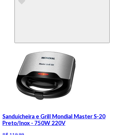
Sanduicheira e Grill Mondial Master S-20
Preto/Inox - 750W 220V
R$ 119,99