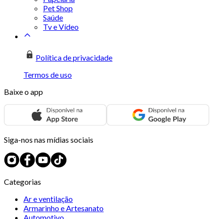
Pet Shop
Saúde
Tv e Vídeo
Política de privacidade
Termos de uso
Baixe o app
Siga-nos nas mídias sociais
Categorias
Ar e ventilação
Armarinho e Artesanato
Automotivo