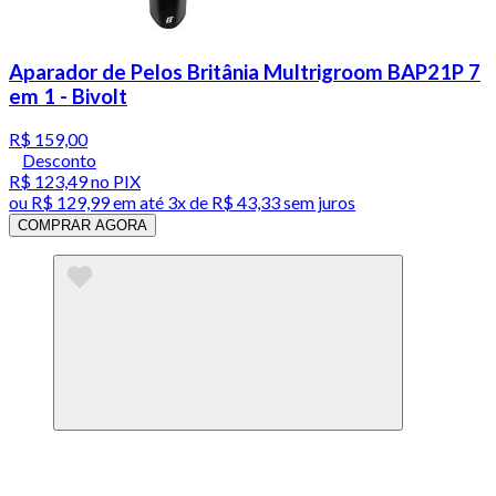
Aparador de Pelos Britânia Multrigroom BAP21P 7
em 1 - Bivolt
R$ 159,00
Desconto
R$ 123,49
no PIX
ou
R$ 129,99
em até
3x de R$ 43,33 sem juros
COMPRAR AGORA