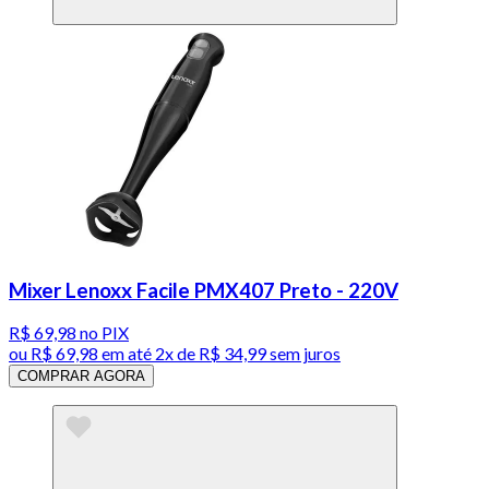
Mixer Lenoxx Facile PMX407 Preto - 220V
R$ 69,98
no PIX
ou
R$ 69,98
em até
2x de R$ 34,99 sem juros
COMPRAR AGORA