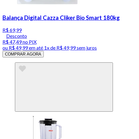
Balança Digital Cazza Cliker Bio Smart 180kg
R$ 69,99
Desconto
R$ 47,49
no PIX
ou
R$ 49,99
em até 1x de
R$ 49,99
sem juros
COMPRAR AGORA