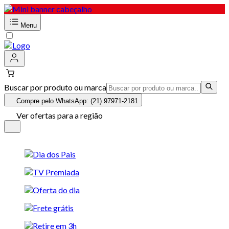
Menu
Buscar por produto ou marca
Compre pelo WhatsApp: (21) 97971-2181
Ver ofertas para a região