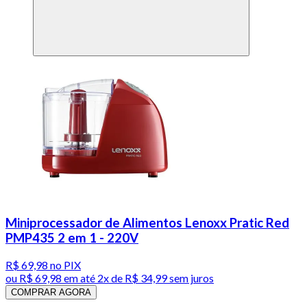
Miniprocessador de Alimentos Lenoxx Pratic Red
PMP435 2 em 1 - 220V
R$ 69,98
no PIX
ou
R$ 69,98
em até
2x de R$ 34,99 sem juros
COMPRAR AGORA