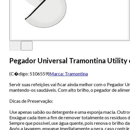
Pegador Universal Tramontina Utility
(C�digo:
5106559
)
Marca:
Tramontina
Servir suas refeições vai ficar ainda melhor com o Pegador Uni
mantendo-os saudáveis. Com alto brilho, o pegador de alimen
Dicas de Preservação:
Use apenas sabão ou detergente e uma esponja macia. Outros 
Enxágue cada item a fim de remover totalmente os resíduos d
Sempre que possível, use água quente, pois renova o brilho da
Após a lavagem, enxugue imediatamente a peça, caso contrári