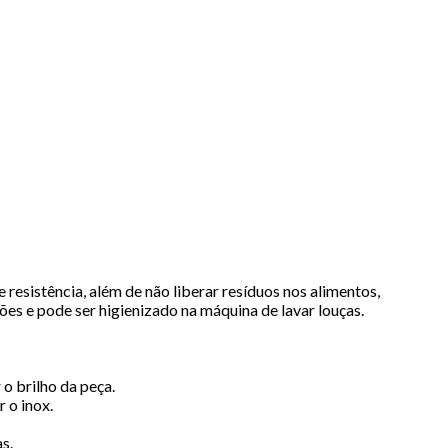
 resistência, além de não liberar resíduos nos alimentos,
es e pode ser higienizado na máquina de lavar louças.
o brilho da peça.
 o inox.
s.