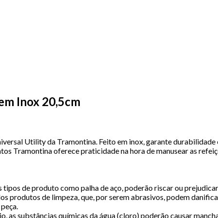
 em Inox 20,5cm
versal Utility da Tramontina. Feito em inox, garante durabilidade e
tos Tramontina oferece praticidade na hora de manusear as refeiçõ
tipos de produto como palha de aço, poderão riscar ou prejudicar 
os produtos de limpeza, que, por serem abrasivos, podem danificar
 peça.
o, as substâncias químicas da água (cloro) poderão causar mancha