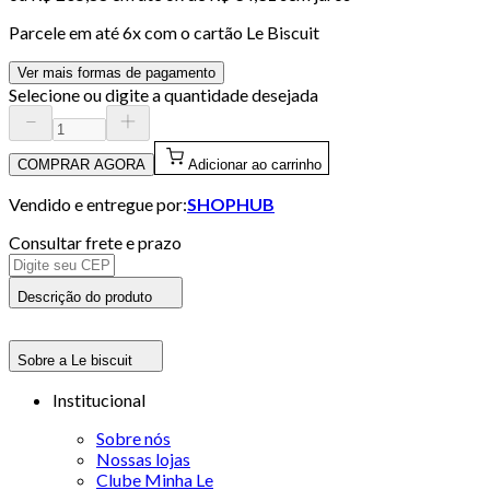
Parcele em até
6
x com o cartão
Le Biscuit
Ver mais formas de pagamento
Selecione ou digite a quantidade desejada
COMPRAR AGORA
Adicionar ao carrinho
Vendido e entregue por:
SHOPHUB
Consultar frete e prazo
Descrição do produto
Sobre a Le biscuit
Institucional
Sobre nós
Nossas lojas
Clube Minha Le