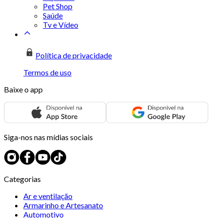
Pet Shop
Saúde
Tv e Vídeo
Política de privacidade
Termos de uso
Baixe o app
Siga-nos nas mídias sociais
Categorias
Ar e ventilação
Armarinho e Artesanato
Automotivo