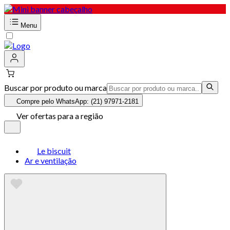
Menu
Buscar por produto ou marca
Compre pelo WhatsApp: (21) 97971-2181
Ver ofertas para a região
Le biscuit
Ar e ventilação