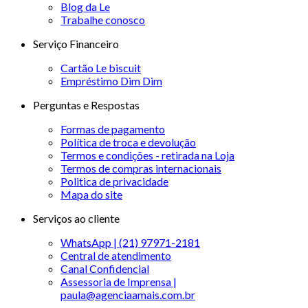
Blog da Le
Trabalhe conosco
Serviço Financeiro
Cartão Le biscuit
Empréstimo Dim Dim
Perguntas e Respostas
Formas de pagamento
Política de troca e devolução
Termos e condições - retirada na Loja
Termos de compras internacionais
Politica de privacidade
Mapa do site
Serviços ao cliente
WhatsApp | (21) 97971-2181
Central de atendimento
Canal Confidencial
Assessoria de Imprensa |
paula@agenciaamais.com.br