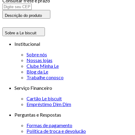
Consultar frete e prazo
Descrição do produto
Sobre a Le biscuit
Institucional
Sobre nós
Nossas lojas
Clube Minha Le
Blog da Le
Trabalhe conosco
Serviço Financeiro
Cartão Le biscuit
Empréstimo Dim Dim
Perguntas e Respostas
Formas de pagamento
Política de troca e devolução