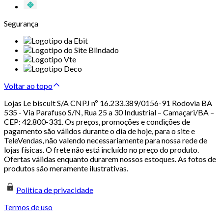
Segurança
Voltar ao topo
Lojas Le biscuit S/A CNPJ nº 16.233.389/0156-91 Rodovia BA
535 - Via Parafuso S/N, Rua 25 a 30 Industrial – Camaçari/BA –
CEP: 42.800-331. Os preços, promoções e condições de
pagamento são válidos durante o dia de hoje, para o site e
TeleVendas, não valendo necessariamente para nossa rede de
lojas físicas. O frete não está incluído no preço do produto.
Ofertas válidas enquanto durarem nossos estoques. As fotos de
produtos são meramente ilustrativas.
Politica de privacidade
Termos de uso