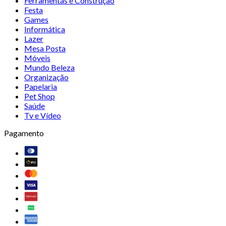
Ferramentas e Construção
Festa
Games
Informática
Lazer
Mesa Posta
Móveis
Mundo Beleza
Organização
Papelaria
Pet Shop
Saúde
Tv e Vídeo
Pagamento