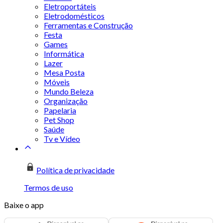
Eletroportáteis
Eletrodomésticos
Ferramentas e Construção
Festa
Games
Informática
Lazer
Mesa Posta
Móveis
Mundo Beleza
Organização
Papelaria
Pet Shop
Saúde
Tv e Vídeo
Política de privacidade
Termos de uso
Baixe o app