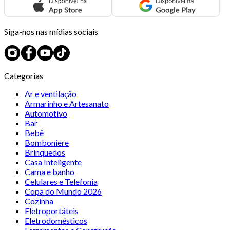
Siga-nos nas mídias sociais
Categorias
Ar e ventilação
Armarinho e Artesanato
Automotivo
Bar
Bebê
Bomboniere
Brinquedos
Casa Inteligente
Cama e banho
Celulares e Telefonia
Copa do Mundo 2026
Cozinha
Eletroportáteis
Eletrodomésticos