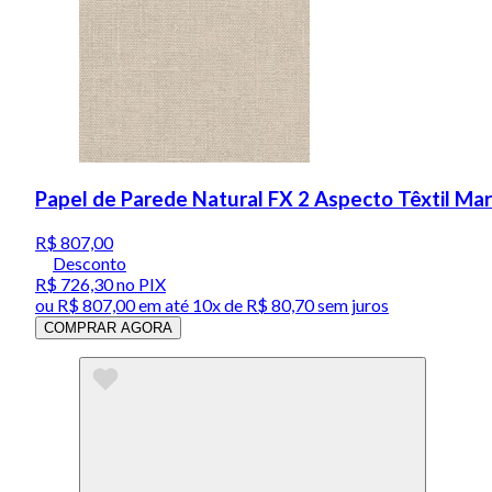
Papel de Parede Natural FX 2 Aspecto Têxtil 
R$ 807,00
Desconto
R$ 726,30
no PIX
ou
R$ 807,00
em até
10x de R$ 80,70 sem juros
COMPRAR AGORA