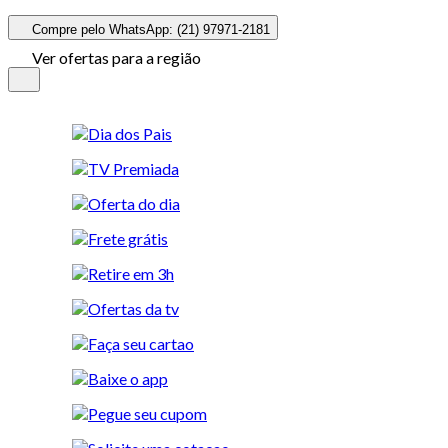
Compre pelo WhatsApp: (21) 97971-2181
Ver ofertas para a região