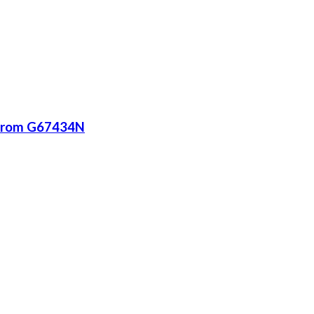
Marrom G67434N