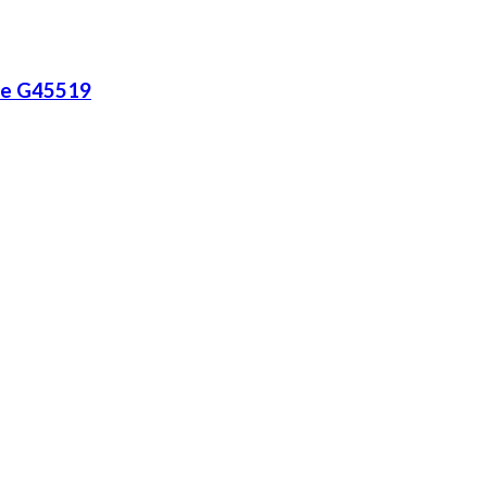
ege G45519