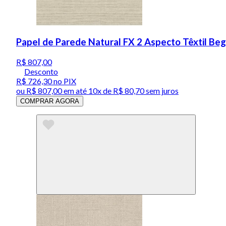
Papel de Parede Natural FX 2 Aspecto Têxtil B
R$ 807,00
Desconto
R$ 726,30
no PIX
ou
R$ 807,00
em até
10x de R$ 80,70 sem juros
COMPRAR AGORA