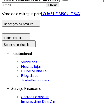
Enviar
Vendido e entregue por:
LOJAS LE BISCUIT S/A
Descrição do produto
Ficha Técnica
Sobre a Le biscuit
Institucional
Sobre nós
Nossas lojas
Clube Minha Le
Blog da Le
Trabalhe conosco
Serviço Financeiro
Cartão Le biscuit
Empréstimo Dim Dim