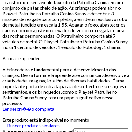
Transforme o seu veículo favorito da Patrulha Canina em um
conjunto de pistas cheio de ação. As crianças podem abrir o
Playset Patrulheiro Patrulha Canina Sunny e descobrir 3
missões de resgate para completar, além de um exclusivo robô
de metal fundido em escala 1:55. Apagar o fogo, abastecer os
carros com um ajuste no elevador do veículo e resgatar o urso
das rochas desmoronadas. O Patrulheiro comporta até 7
veículos de metal. O Playset Patrulheiro Patrulha Canina Sunny
inclui 1 cenário de veículos, 1 veículo do Robodog, 1 chama.
Brincar e aprender
A brincadeira é fundamental para o desenvolvimento das
crianças. Dessa forma, ela aprende a se comunicar, desenvolve a
criatividade, imaginação, além de diversas habilidades. É uma
importante porta de entrada para a descoberta de sensações e
sentimentos, e os brinquedos, como o Playset Patrulheiro
Patrulha Canina Sunny, tem um papel significativo nesse
processo.
Ler descri��o completa
Este produto está indisponivel no momento
Buscar produtos similares
Avise-me quando estiver disponivel