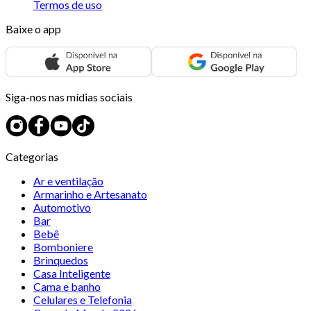
Termos de uso
Baixe o app
Siga-nos nas mídias sociais
Categorias
Ar e ventilação
Armarinho e Artesanato
Automotivo
Bar
Bebê
Bomboniere
Brinquedos
Casa Inteligente
Cama e banho
Celulares e Telefonia