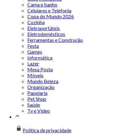
Cama e banho
Celulares e Telefonia
Copa do Mundo 2026
Cozinha
Eletroportáteis
Eletrodomésticos
Ferramentas e Construção
Festa
Games
Informática
Lazer
Mesa Posta
Móveis
Mundo Beleza
Organização
Papelaria
Pet Shop
Saúde
Tv e Vídeo
Política de privacidade