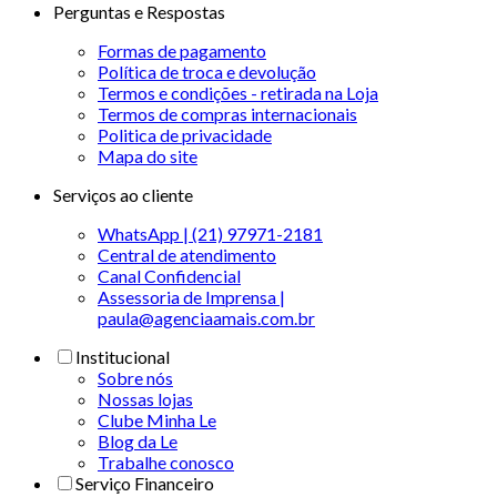
Perguntas e Respostas
Formas de pagamento
Política de troca e devolução
Termos e condições - retirada na Loja
Termos de compras internacionais
Politica de privacidade
Mapa do site
Serviços ao cliente
WhatsApp | (21) 97971-2181
Central de atendimento
Canal Confidencial
Assessoria de Imprensa |
paula@agenciaamais.com.br
Institucional
Sobre nós
Nossas lojas
Clube Minha Le
Blog da Le
Trabalhe conosco
Serviço Financeiro