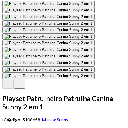
Playset Patrulheiro Patrulha Canina
Sunny 2 em 1
(C�digo:
5108658
)
Marca:
Sunny