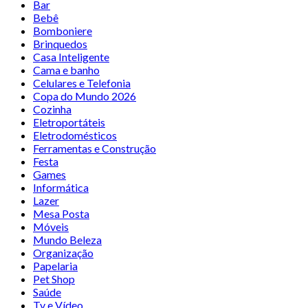
Bar
Bebê
Bomboniere
Brinquedos
Casa Inteligente
Cama e banho
Celulares e Telefonia
Copa do Mundo 2026
Cozinha
Eletroportáteis
Eletrodomésticos
Ferramentas e Construção
Festa
Games
Informática
Lazer
Mesa Posta
Móveis
Mundo Beleza
Organização
Papelaria
Pet Shop
Saúde
Tv e Vídeo