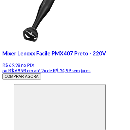
Mixer Lenoxx Facile PMX407 Preto - 220V
R$ 69,98
no PIX
ou
R$ 69,98
em até
2x de R$ 34,99 sem juros
COMPRAR AGORA