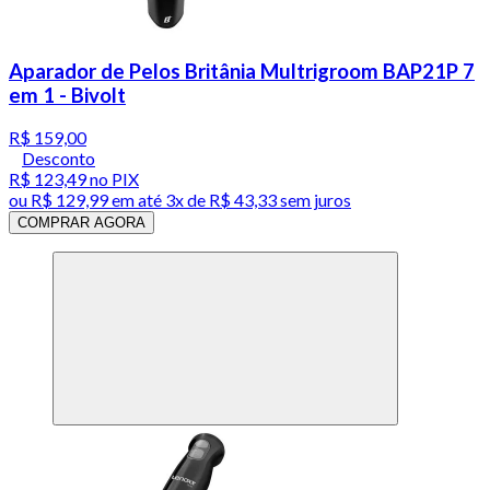
Aparador de Pelos Britânia Multrigroom BAP21P 7
em 1 - Bivolt
R$ 159,00
Desconto
R$ 123,49
no PIX
ou
R$ 129,99
em até
3x de R$ 43,33 sem juros
COMPRAR AGORA