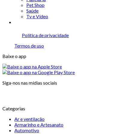
Pet Shop
Saúde
Tv e Vídeo
Política de privacidade
Termos de uso
Baixe o app
Siga-nos nas mídias sociais
Categorias
Ar e ventilação
Armarinho e Artesanato
Automotivo