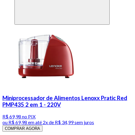
Miniprocessador de Alimentos Lenoxx Pratic Red
PMP435 2 em 1 - 220V
R$ 69,98
no PIX
ou
R$ 69,98
em até
2x de R$ 34,99 sem juros
COMPRAR AGORA