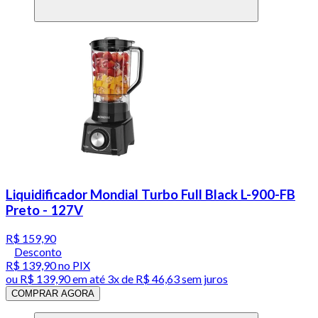
Liquidificador Mondial Turbo Full Black L-900-FB
Preto - 127V
R$ 159,90
Desconto
R$ 139,90
no PIX
ou
R$ 139,90
em até
3x de R$ 46,63 sem juros
COMPRAR AGORA