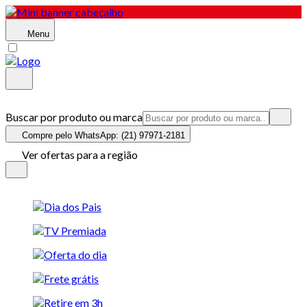
Menu
Buscar por produto ou marca
Compre pelo WhatsApp: (21) 97971-2181
Ver ofertas para a região