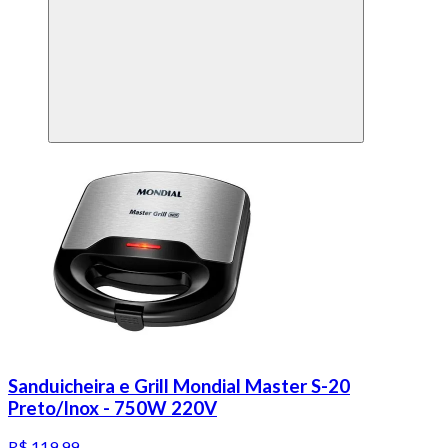
Sanduicheira e Grill Mondial Master S-20
Preto/Inox - 750W 220V
R$ 119,99