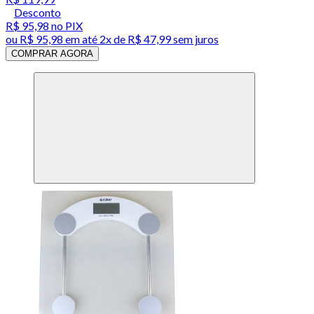
Desconto
R$ 95,98
no PIX
ou
R$ 95,98
em até
2x de R$ 47,99 sem juros
COMPRAR AGORA