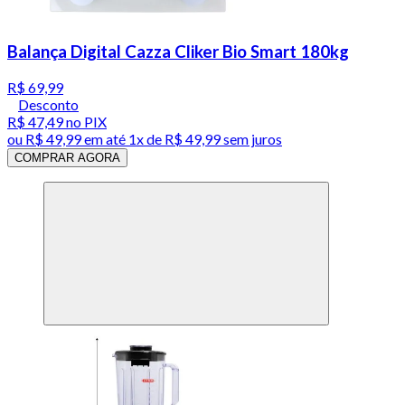
Balança Digital Cazza Cliker Bio Smart 180kg
R$ 69,99
Desconto
R$ 47,49
no PIX
ou
R$ 49,99
em até 1x de
R$ 49,99
sem juros
COMPRAR AGORA