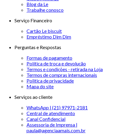
Blog da Le
Trabalhe conosco
Serviço Financeiro
Cartão Le biscuit
Empréstimo Dim Dim
Perguntas e Respostas
Formas de pagamento
Política de troca e devolução
Termos e condições - retirada na Loja
Termos de compras internacionais
Politica de privacidade
Mapa do site
Serviços ao cliente
WhatsApp | (21) 97971-2181
Central de atendimento
Canal Confidencial
Assessoria de Imprensa |
paula@agenciaamais.com.br