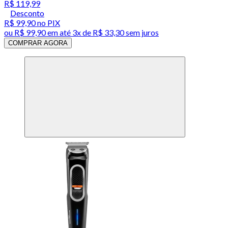
R$ 119,99
Desconto
R$ 99,90
no PIX
ou
R$ 99,90
em até
3x de R$ 33,30 sem juros
COMPRAR AGORA