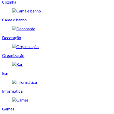
Cozinha
Cama e banho
Decoração
Organização
Bar
Informática
Games