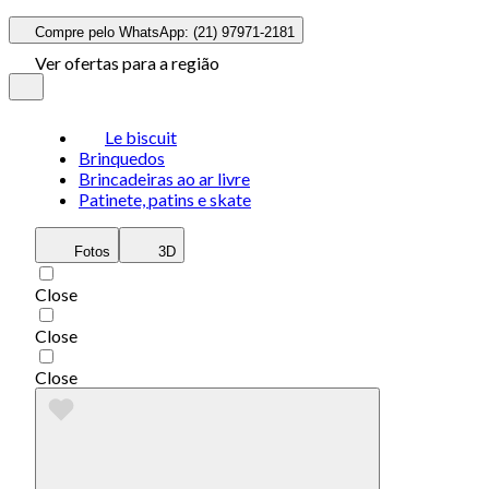
Compre pelo WhatsApp: (21) 97971-2181
Ver ofertas para a região
Le biscuit
Brinquedos
Brincadeiras ao ar livre
Patinete, patins e skate
Fotos
3D
Close
Close
Close