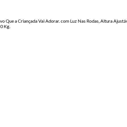
 Que a Criançada Vai Adorar. com Luz Nas Rodas, Altura Ajustáv
60 Kg.