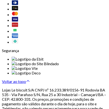
Segurança
Voltar ao topo
Lojas Le biscuit S/A CNPJ nº 16.233.389/0156-91 Rodovia BA
535 - Via Parafuso S/N, Rua 25 a 30 Industrial – Camaçari/BA –
CEP: 42.800-331. Os preços, promoções e condições de
pagamento são válidos durante o dia de hoje, para o site e
TeleVendas, não valendo necessariamente para nossa rede de