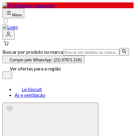
Menu
Buscar por produto ou marca
Compre pelo WhatsApp: (21) 97971-2181
Ver ofertas para a região
Le biscuit
Ar e ventilação