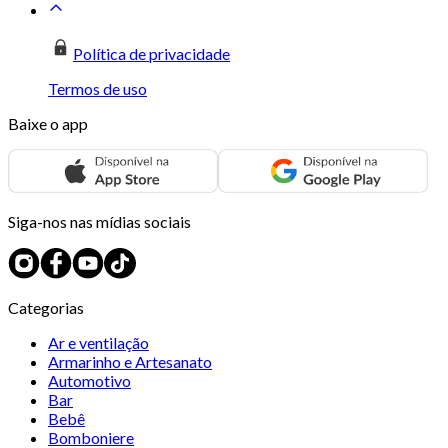
Política de privacidade
Termos de uso
Baixe o app
Siga-nos nas mídias sociais
Categorias
Ar e ventilação
Armarinho e Artesanato
Automotivo
Bar
Bebê
Bomboniere