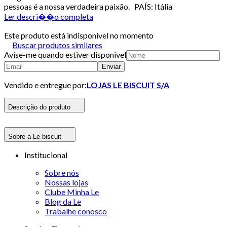
pessoas é a nossa verdadeira paixão. PAÍS: Itália
Ler descri��o completa
Este produto está indisponivel no momento
Buscar produtos similares
Avise-me quando estiver disponivel
Enviar
Vendido e entregue por:
LOJAS LE BISCUIT S/A
Descrição do produto
Sobre a Le biscuit
Institucional
Sobre nós
Nossas lojas
Clube Minha Le
Blog da Le
Trabalhe conosco