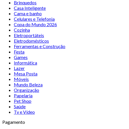
Brinquedos
Casa Inteligente
Cama e banho
Celulares e Telefonia
Copa do Mundo 2026
Cozinha
Eletroportáteis
Eletrodomésticos
Ferramentas e Construção
Festa
Games
Informática
Lazer
Mesa Posta
Móveis
Mundo Beleza
Organização
Papelaria
Pet Shop
Saúde
Tv e Vídeo
Pagamento