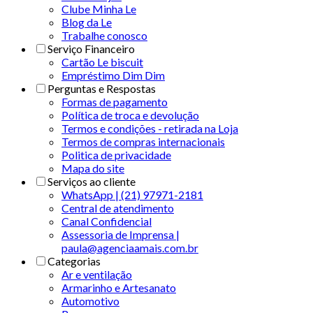
Clube Minha Le
Blog da Le
Trabalhe conosco
Serviço Financeiro
Cartão Le biscuit
Empréstimo Dim Dim
Perguntas e Respostas
Formas de pagamento
Política de troca e devolução
Termos e condições - retirada na Loja
Termos de compras internacionais
Politica de privacidade
Mapa do site
Serviços ao cliente
WhatsApp | (21) 97971-2181
Central de atendimento
Canal Confidencial
Assessoria de Imprensa |
paula@agenciaamais.com.br
Categorias
Ar e ventilação
Armarinho e Artesanato
Automotivo