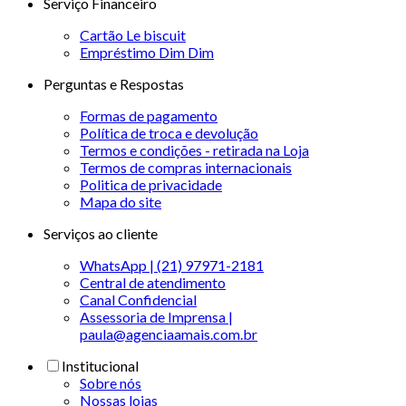
Serviço Financeiro
Cartão Le biscuit
Empréstimo Dim Dim
Perguntas e Respostas
Formas de pagamento
Política de troca e devolução
Termos e condições - retirada na Loja
Termos de compras internacionais
Politica de privacidade
Mapa do site
Serviços ao cliente
WhatsApp | (21) 97971-2181
Central de atendimento
Canal Confidencial
Assessoria de Imprensa |
paula@agenciaamais.com.br
Institucional
Sobre nós
Nossas lojas