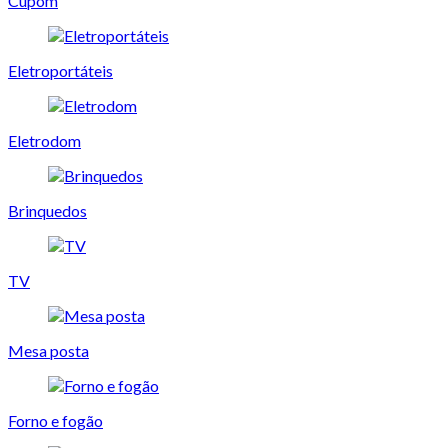
Cupom
Eletroportáteis
Eletrodom
Brinquedos
TV
Mesa posta
Forno e fogão