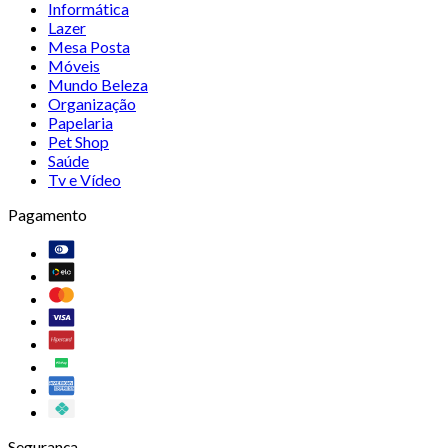
Informática
Lazer
Mesa Posta
Móveis
Mundo Beleza
Organização
Papelaria
Pet Shop
Saúde
Tv e Vídeo
Pagamento
Segurança