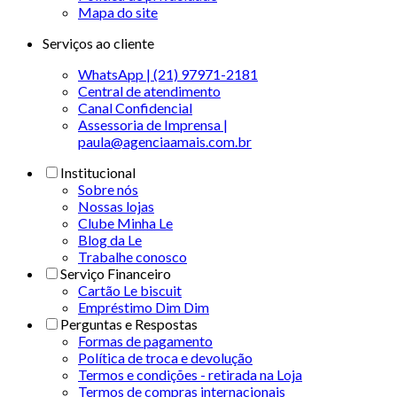
Mapa do site
Serviços ao cliente
WhatsApp | (21) 97971-2181
Central de atendimento
Canal Confidencial
Assessoria de Imprensa |
paula@agenciaamais.com.br
Institucional
Sobre nós
Nossas lojas
Clube Minha Le
Blog da Le
Trabalhe conosco
Serviço Financeiro
Cartão Le biscuit
Empréstimo Dim Dim
Perguntas e Respostas
Formas de pagamento
Política de troca e devolução
Termos e condições - retirada na Loja
Termos de compras internacionais