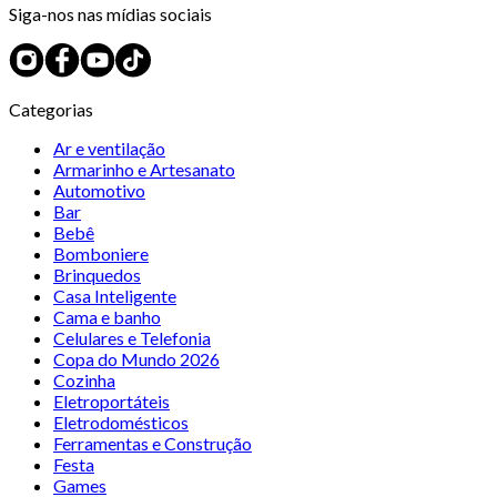
Siga-nos nas mídias sociais
Categorias
Ar e ventilação
Armarinho e Artesanato
Automotivo
Bar
Bebê
Bomboniere
Brinquedos
Casa Inteligente
Cama e banho
Celulares e Telefonia
Copa do Mundo 2026
Cozinha
Eletroportáteis
Eletrodomésticos
Ferramentas e Construção
Festa
Games