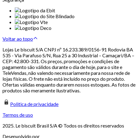
Voltar ao topo
Lojas Le biscuit S/A CNPJ nº 16.233.389/0156-91 Rodovia BA
535 - Via Parafuso S/N, Rua 25 a 30 Industrial – Camaçari/BA –
CEP: 42.800-331. Os preços, promoções e condições de
pagamento são válidos durante o dia de hoje, para o site e
TeleVendas, não valendo necessariamente para nossa rede de
lojas físicas. O frete não está incluído no preço do produto.
Ofertas válidas enquanto durarem nossos estoques. As fotos de
produtos são meramente ilustrativas.
Politica de privacidade
Termos de uso
2025. Le biscuit Brasil S/A © Todos os direitos reservados
Desenvolvido por