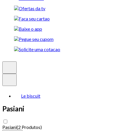
Le biscuit
Pasiani
Pasiani
(
2 Produtos
)