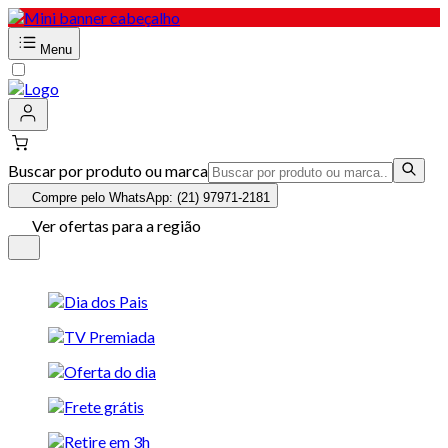
Menu
Buscar por produto ou marca
Compre pelo WhatsApp: (21) 97971-2181
Ver ofertas para a região