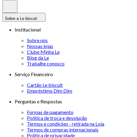
Sobre a Le biscuit
Institucional
Sobre nós
Nossas lojas
Clube Minha Le
Blog da Le
Trabalhe conosco
Serviço Financeiro
Cartão Le biscuit
Empréstimo Dim Dim
Perguntas e Respostas
Formas de pagamento
Política de troca e devolução
Termos e condições - retirada na Loja
Termos de compras internacionais
Politica de privacidade