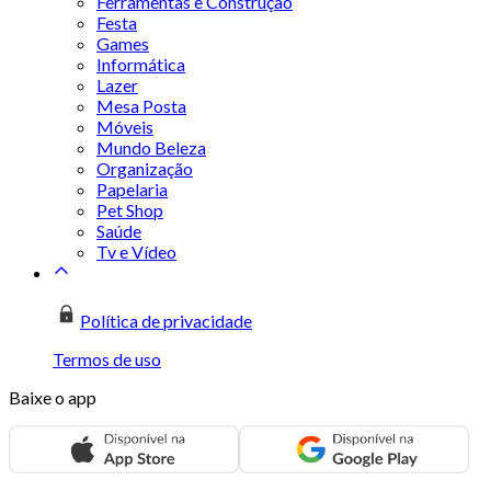
Ferramentas e Construção
Festa
Games
Informática
Lazer
Mesa Posta
Móveis
Mundo Beleza
Organização
Papelaria
Pet Shop
Saúde
Tv e Vídeo
Política de privacidade
Termos de uso
Baixe o app