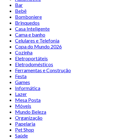
Bar
Bebê
Bomboniere
Brinquedos
Casa Inteligente
Cama e banho
Celulares e Telefonia
Copa do Mundo 2026
Cozinha
Eletroportáteis
Eletrodomésticos
Ferramentas e Construção
Festa
Games
Informática
Lazer
Mesa Posta
Móveis
Mundo Beleza
Organização
Papelaria
Pet Shop
Saúde