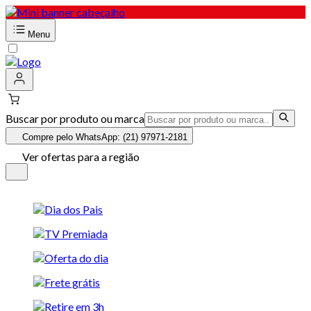
Menu
Buscar por produto ou marca
Compre pelo WhatsApp: (21) 97971-2181
Ver ofertas para a região