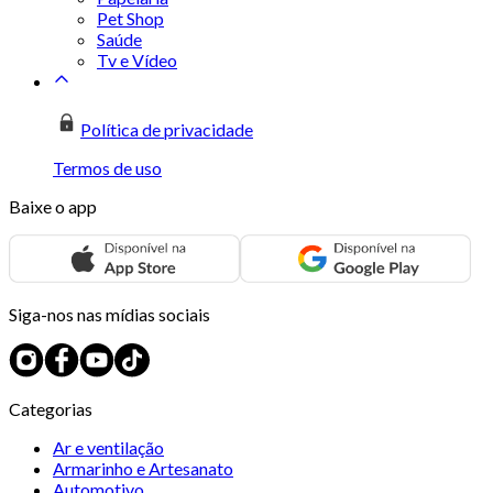
Pet Shop
Saúde
Tv e Vídeo
Política de privacidade
Termos de uso
Baixe o app
Siga-nos nas mídias sociais
Categorias
Ar e ventilação
Armarinho e Artesanato
Automotivo