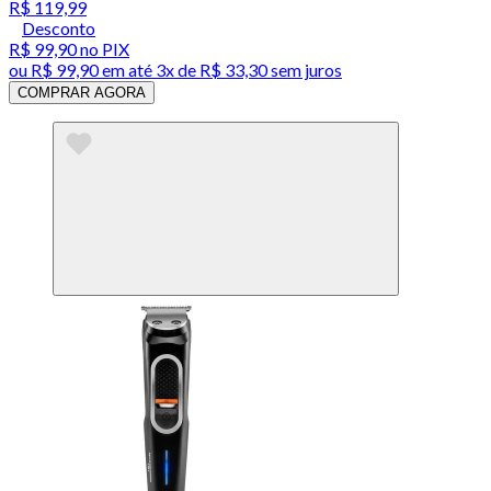
R$ 119,99
Desconto
R$ 99,90
no PIX
ou
R$ 99,90
em até
3x de R$ 33,30 sem juros
COMPRAR AGORA