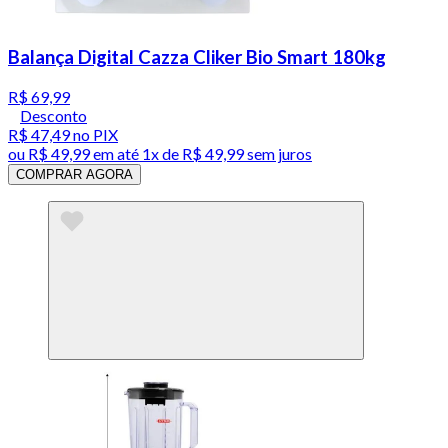
Balança Digital Cazza Cliker Bio Smart 180kg
R$ 69,99
Desconto
R$ 47,49
no PIX
ou
R$ 49,99
em até 1x de
R$ 49,99
sem juros
COMPRAR AGORA