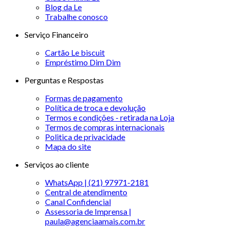
Blog da Le
Trabalhe conosco
Serviço Financeiro
Cartão Le biscuit
Empréstimo Dim Dim
Perguntas e Respostas
Formas de pagamento
Política de troca e devolução
Termos e condições - retirada na Loja
Termos de compras internacionais
Politica de privacidade
Mapa do site
Serviços ao cliente
WhatsApp | (21) 97971-2181
Central de atendimento
Canal Confidencial
Assessoria de Imprensa |
paula@agenciaamais.com.br