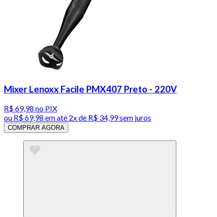
Mixer Lenoxx Facile PMX407 Preto - 220V
R$ 69,98
no PIX
ou
R$ 69,98
em até
2x de R$ 34,99 sem juros
COMPRAR AGORA