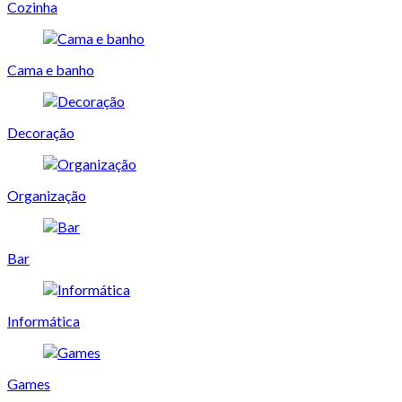
Cozinha
Cama e banho
Decoração
Organização
Bar
Informática
Games