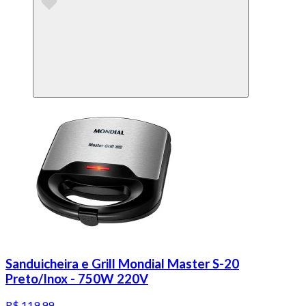
Sanduicheira e Grill Mondial Master S-20
Preto/Inox - 750W 220V
R$ 119,99