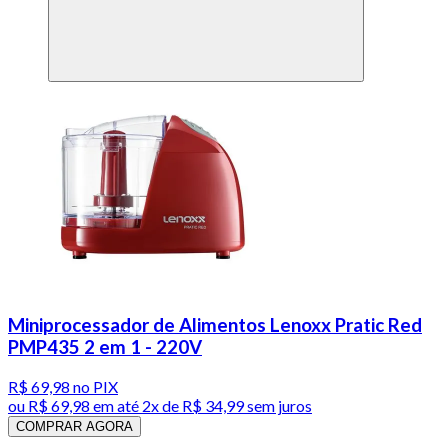
Miniprocessador de Alimentos Lenoxx Pratic Red
PMP435 2 em 1 - 220V
R$ 69,98
no PIX
ou
R$ 69,98
em até
2x de R$ 34,99 sem juros
COMPRAR AGORA