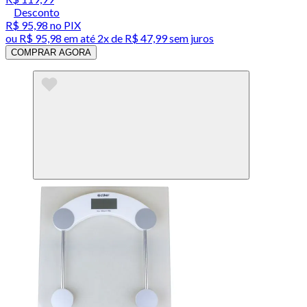
Desconto
R$ 95,98
no PIX
ou
R$ 95,98
em até
2x de R$ 47,99 sem juros
COMPRAR AGORA