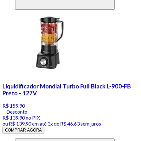
Liquidificador Mondial Turbo Full Black L-900-FB
Preto - 127V
R$ 159,90
Desconto
R$ 139,90
no PIX
ou
R$ 139,90
em até
3x de R$ 46,63 sem juros
COMPRAR AGORA