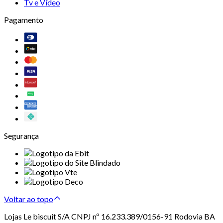
Tv e Vídeo
Pagamento
Segurança
Voltar ao topo
Lojas Le biscuit S/A CNPJ nº 16.233.389/0156-91 Rodovia BA