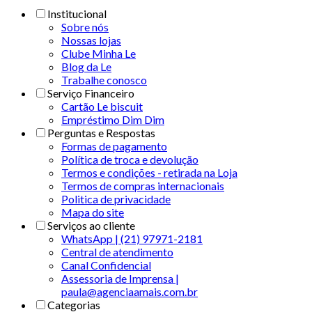
Institucional
Sobre nós
Nossas lojas
Clube Minha Le
Blog da Le
Trabalhe conosco
Serviço Financeiro
Cartão Le biscuit
Empréstimo Dim Dim
Perguntas e Respostas
Formas de pagamento
Política de troca e devolução
Termos e condições - retirada na Loja
Termos de compras internacionais
Politica de privacidade
Mapa do site
Serviços ao cliente
WhatsApp | (21) 97971-2181
Central de atendimento
Canal Confidencial
Assessoria de Imprensa |
paula@agenciaamais.com.br
Categorias