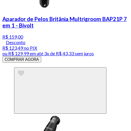
Aparador de Pelos Britânia Multrigroom BAP21P 7
em 1 - Bivolt
R$ 159,00
Desconto
R$ 123,49
no PIX
ou
R$ 129,99
em até
3x de R$ 43,33 sem juros
COMPRAR AGORA