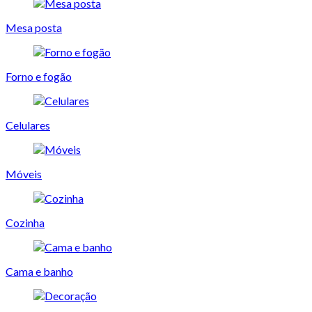
Mesa posta
Forno e fogão
Celulares
Móveis
Cozinha
Cama e banho