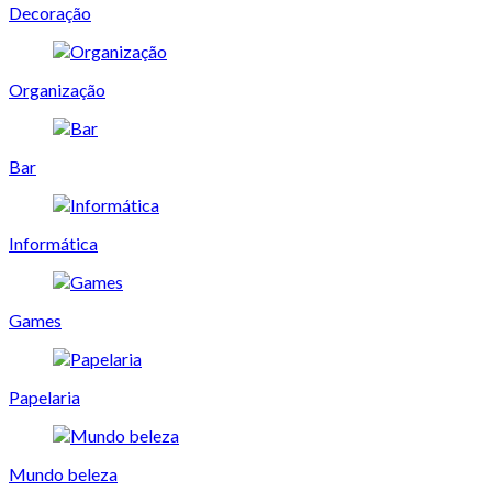
Decoração
Organização
Bar
Informática
Games
Papelaria
Mundo beleza