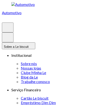
Automotivo
Sobre a Le biscuit
Institucional
Sobre nós
Nossas lojas
Clube Minha Le
Blog da Le
Trabalhe conosco
Serviço Financeiro
Cartão Le biscuit
Empréstimo Dim Dim