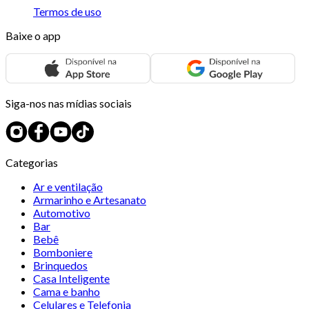
Termos de uso
Baixe o app
Siga-nos nas mídias sociais
Categorias
Ar e ventilação
Armarinho e Artesanato
Automotivo
Bar
Bebê
Bomboniere
Brinquedos
Casa Inteligente
Cama e banho
Celulares e Telefonia