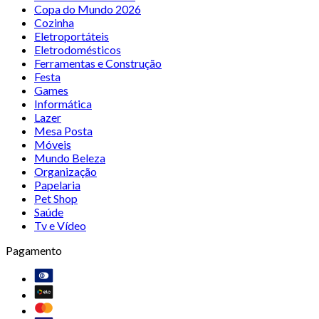
Copa do Mundo 2026
Cozinha
Eletroportáteis
Eletrodomésticos
Ferramentas e Construção
Festa
Games
Informática
Lazer
Mesa Posta
Móveis
Mundo Beleza
Organização
Papelaria
Pet Shop
Saúde
Tv e Vídeo
Pagamento