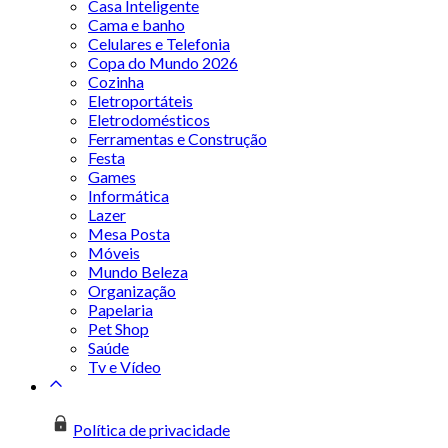
Casa Inteligente
Cama e banho
Celulares e Telefonia
Copa do Mundo 2026
Cozinha
Eletroportáteis
Eletrodomésticos
Ferramentas e Construção
Festa
Games
Informática
Lazer
Mesa Posta
Móveis
Mundo Beleza
Organização
Papelaria
Pet Shop
Saúde
Tv e Vídeo
Política de privacidade