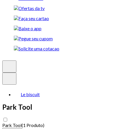
Le biscuit
Park Tool
Park Tool
(
1 Produto
)