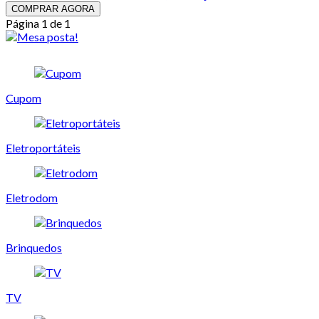
COMPRAR AGORA
Página 1 de 1
Cupom
Eletroportáteis
Eletrodom
Brinquedos
TV