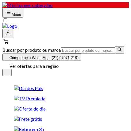
Menu
Buscar por produto ou marca
Compre pelo WhatsApp: (21) 97971-2181
Ver ofertas para a região