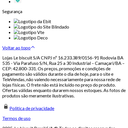
Segurança
Voltar ao topo
Lojas Le biscuit S/A CNPJ nº 16.233.389/0156-91 Rodovia BA
535 - Via Parafuso S/N, Rua 25 a 30 Industrial – Camaçari/BA –
CEP: 42.800-331. Os preços, promoções e condições de
pagamento são válidos durante o dia de hoje, para o site e
TeleVendas, não valendo necessariamente para nossa rede de
lojas físicas. O frete não está incluído no preço do produto.
Ofertas válidas enquanto durarem nossos estoques. As fotos de
produtos são meramente ilustrativas.
Politica de privacidade
Termos de uso