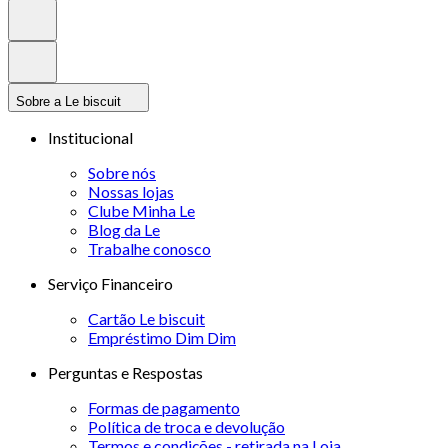
Sobre a Le biscuit
Institucional
Sobre nós
Nossas lojas
Clube Minha Le
Blog da Le
Trabalhe conosco
Serviço Financeiro
Cartão Le biscuit
Empréstimo Dim Dim
Perguntas e Respostas
Formas de pagamento
Política de troca e devolução
Termos e condições - retirada na Loja