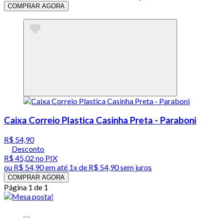
COMPRAR AGORA
Caixa Correio Plastica Casinha Preta - Paraboni
R$ 54,90
Desconto
R$ 45,02
no PIX
ou
R$ 54,90
em até 1x de
R$ 54,90
sem juros
COMPRAR AGORA
Página 1 de 1