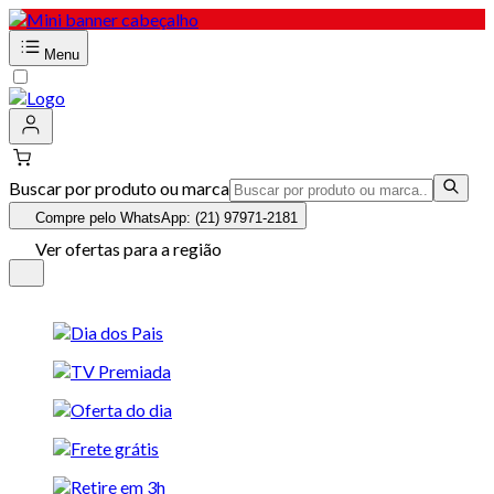
Menu
Buscar por produto ou marca
Compre pelo WhatsApp: (21) 97971-2181
Ver ofertas para a região