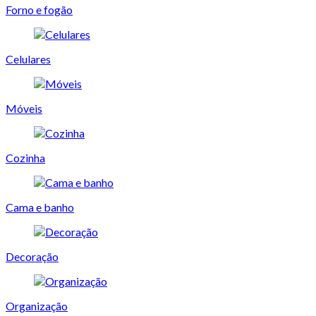
Forno e fogão
Celulares
Móveis
Cozinha
Cama e banho
Decoração
Organização