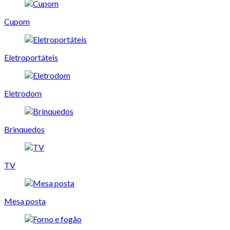
Cupom
Eletroportáteis
Eletrodom
Brinquedos
TV
Mesa posta