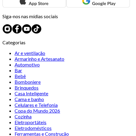
Siga-nos nas mídias sociais
Categorias
Ar e ventilação
Armarinho e Artesanato
Automotivo
Bar
Bebê
Bomboniere
Brinquedos
Casa Inteligente
Cama e banho
Celulares e Telefonia
Copa do Mundo 2026
Cozinha
Eletroportáteis
Eletrodomésticos
Ferramentas e Construção