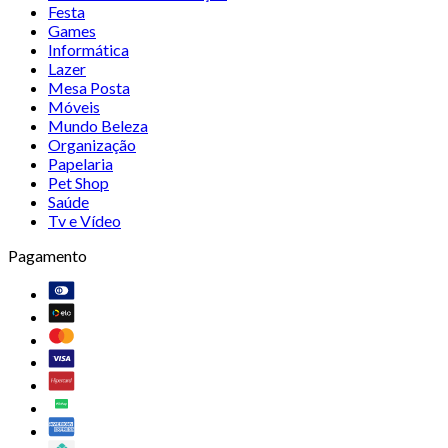
Festa
Games
Informática
Lazer
Mesa Posta
Móveis
Mundo Beleza
Organização
Papelaria
Pet Shop
Saúde
Tv e Vídeo
Pagamento