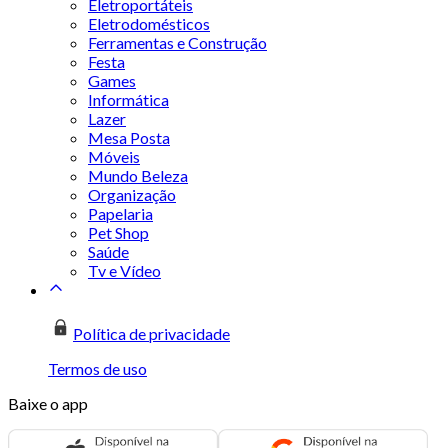
Eletroportáteis
Eletrodomésticos
Ferramentas e Construção
Festa
Games
Informática
Lazer
Mesa Posta
Móveis
Mundo Beleza
Organização
Papelaria
Pet Shop
Saúde
Tv e Vídeo
Política de privacidade
Termos de uso
Baixe o app