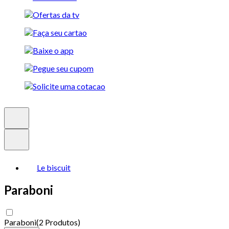
Le biscuit
Paraboni
Paraboni
(
2 Produtos
)