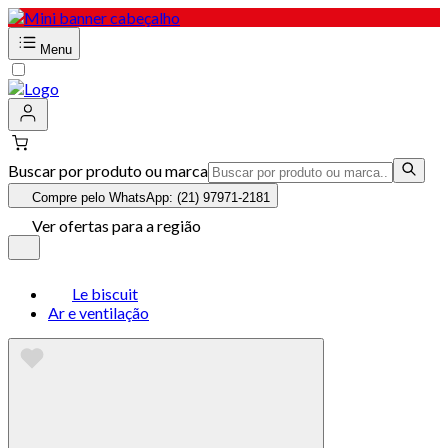
Menu
Buscar por produto ou marca
Compre pelo WhatsApp: (21) 97971-2181
Ver ofertas para a região
Le biscuit
Ar e ventilação