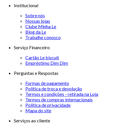
Institucional
Sobre nós
Nossas lojas
Clube Minha Le
Blog da Le
Trabalhe conosco
Serviço Financeiro
Cartão Le biscuit
Empréstimo Dim Dim
Perguntas e Respostas
Formas de pagamento
Política de troca e devolução
Termos e condições - retirada na Loja
Termos de compras internacionais
Politica de privacidade
Mapa do site
Serviços ao cliente