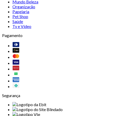
Mundo Beleza
Organização
Papelaria
Pet Shop
Saúde
Tv e Vídeo
Pagamento
Segurança