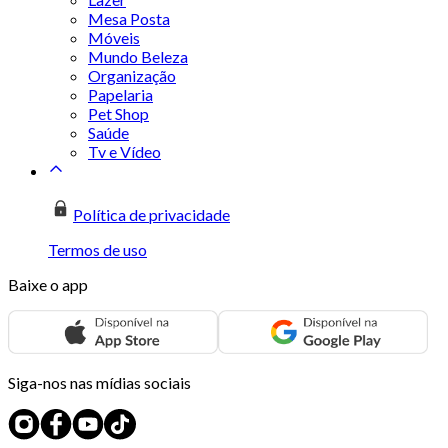
Mesa Posta
Móveis
Mundo Beleza
Organização
Papelaria
Pet Shop
Saúde
Tv e Vídeo
Política de privacidade
Termos de uso
Baixe o app
Siga-nos nas mídias sociais