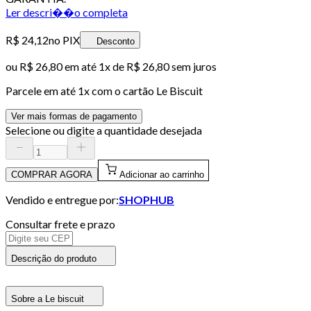
Ler descri��o completa
R$ 24,12
no PIX
Desconto
ou
R$ 26,80
em até 1x de
R$ 26,80
sem juros
Parcele em até
1
x com o cartão
Le Biscuit
Ver mais formas de pagamento
Selecione ou digite a quantidade desejada
COMPRAR AGORA
Adicionar ao carrinho
Vendido e entregue por:
SHOPHUB
Consultar frete e prazo
Descrição do produto
Sobre a Le biscuit