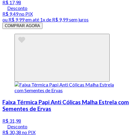
R$ 17,98
Desconto
R$ 9,49
no PIX
ou
R$ 9,99
em até 1x de
R$ 9,99
sem juros
COMPRAR AGORA
Faixa Térmica Papi Anti Cólicas Malha Estrela com
Sementes de Ervas
R$ 31,98
Desconto
R$ 30,38
no PIX