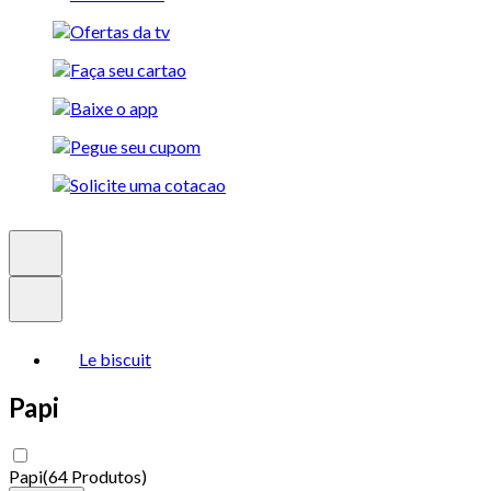
Le biscuit
Papi
Papi
(
64 Produtos
)