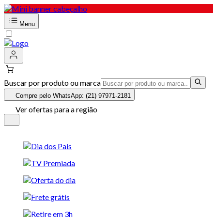
Menu
Buscar por produto ou marca
Compre pelo WhatsApp: (21) 97971-2181
Ver ofertas para a região