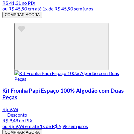
R$ 41,31
no PIX
ou
R$ 45,90
em até 1x de
R$ 45,90
sem juros
COMPRAR AGORA
Kit Fronha Papi Espaço 100% Algodão com Duas
Peças
R$ 9,98
Desconto
R$ 9,48
no PIX
ou
R$ 9,98
em até 1x de
R$ 9,98
sem juros
COMPRAR AGORA