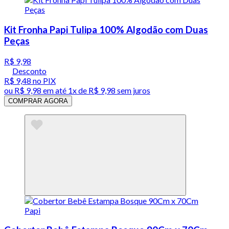
Kit Fronha Papi Tulipa 100% Algodão com Duas
Peças
R$ 9,98
Desconto
R$ 9,48
no PIX
ou
R$ 9,98
em até 1x de
R$ 9,98
sem juros
COMPRAR AGORA