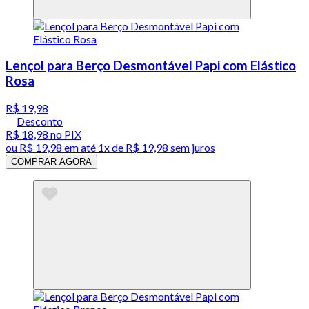
Lençol para Berço Desmontável Papi com Elástico
Rosa
R$ 19,98
Desconto
R$ 18,98
no PIX
ou
R$ 19,98
em até 1x de
R$ 19,98
sem juros
COMPRAR AGORA