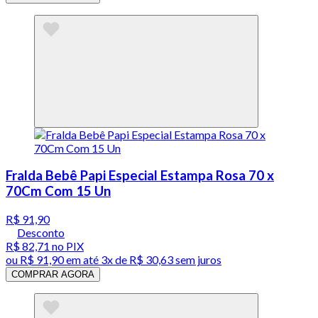
Fralda Bebê Papi Especial Estampa Rosa 70 x
70Cm Com 15 Un
R$ 91,90
Desconto
R$ 82,71
no PIX
ou
R$ 91,90
em até
3x de R$ 30,63 sem juros
COMPRAR AGORA