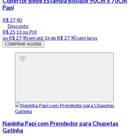
Cobertor Bebê Estampa Bosque 90Cm x 70Cm
Papi
R$ 27,90
Desconto
R$ 25,11
no PIX
ou
R$ 27,90
em até 1x de
R$ 27,90
sem juros
COMPRAR AGORA
Naninha Papi com Prendedor para Chupetas
Gatinha