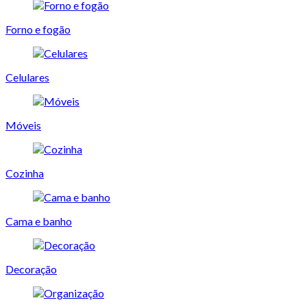
Forno e fogão
Celulares
Móveis
Cozinha
Cama e banho
Decoração