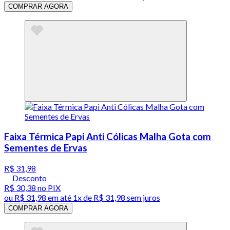
COMPRAR AGORA
Faixa Térmica Papi Anti Cólicas Malha Gota com
Sementes de Ervas
R$ 31,98
Desconto
R$ 30,38
no PIX
ou
R$ 31,98
em até 1x de
R$ 31,98
sem juros
COMPRAR AGORA