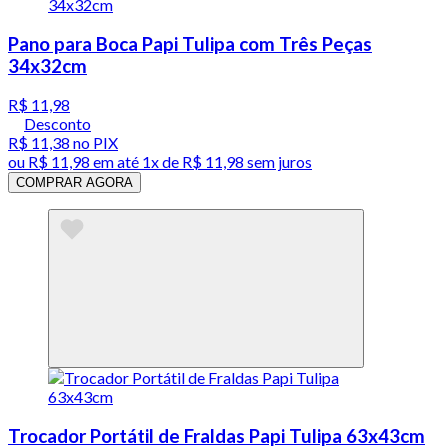
Pano para Boca Papi Tulipa com Três Peças
34x32cm
R$ 11,98
Desconto
R$ 11,38
no PIX
ou
R$ 11,98
em até 1x de
R$ 11,98
sem juros
COMPRAR AGORA
Trocador Portátil de Fraldas Papi Tulipa 63x43cm