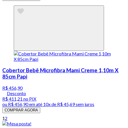
Cobertor Bebê Microfibra Mami Creme 1,10m X
85cm Papi
R$ 456,90
Desconto
R$ 411,21
no PIX
ou
R$ 456,90
em até
10x de R$ 45,69 sem juros
COMPRAR AGORA
1
2