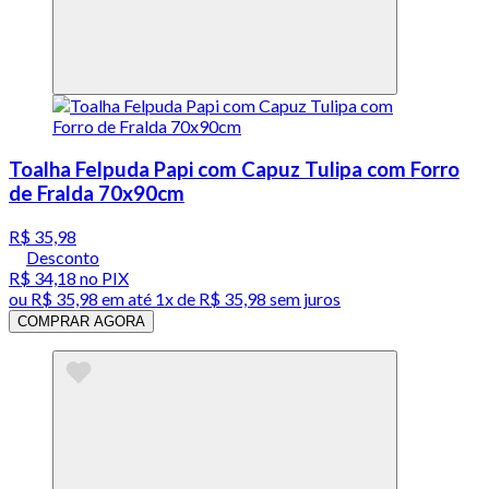
Toalha Felpuda Papi com Capuz Tulipa com Forro
de Fralda 70x90cm
R$ 35,98
Desconto
R$ 34,18
no PIX
ou
R$ 35,98
em até 1x de
R$ 35,98
sem juros
COMPRAR AGORA