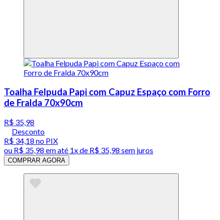
Toalha Felpuda Papi com Capuz Espaço com Forro
de Fralda 70x90cm
R$ 35,98
Desconto
R$ 34,18
no PIX
ou
R$ 35,98
em até 1x de
R$ 35,98
sem juros
COMPRAR AGORA