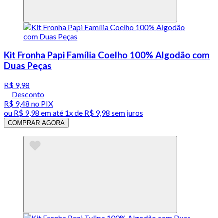
Kit Fronha Papi Família Coelho 100% Algodão com
Duas Peças
R$ 9,98
Desconto
R$ 9,48
no PIX
ou
R$ 9,98
em até 1x de
R$ 9,98
sem juros
COMPRAR AGORA