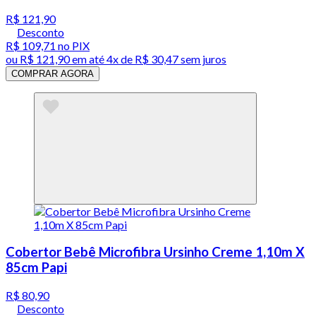
R$ 121,90
Desconto
R$ 109,71
no PIX
ou
R$ 121,90
em até
4x de R$ 30,47 sem juros
COMPRAR AGORA
Cobertor Bebê Microfibra Ursinho Creme 1,10m X
85cm Papi
R$ 80,90
Desconto