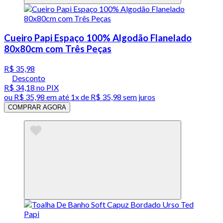
Cueiro Papi Espaço 100% Algodão Flanelado
80x80cm com Três Peças
R$ 35,98
Desconto
R$ 34,18
no PIX
ou
R$ 35,98
em até 1x de
R$ 35,98
sem juros
COMPRAR AGORA