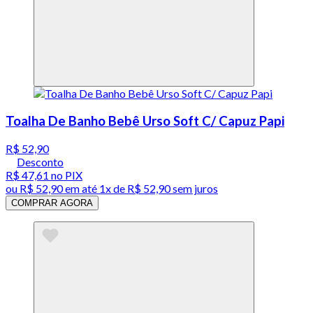
Toalha De Banho Bebê Urso Soft C/ Capuz Papi
R$ 52,90
Desconto
R$ 47,61
no PIX
ou
R$ 52,90
em até 1x de
R$ 52,90
sem juros
COMPRAR AGORA