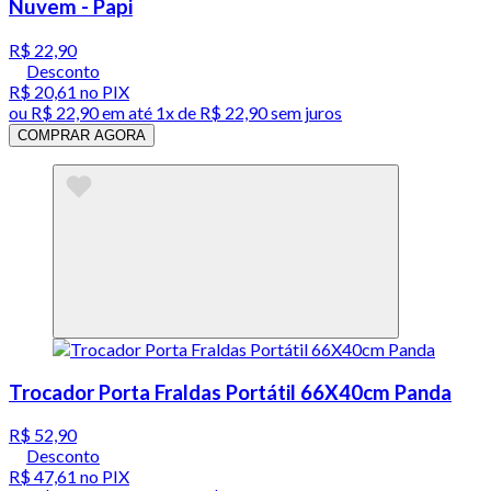
Nuvem - Papi
R$ 22,90
Desconto
R$ 20,61
no PIX
ou
R$ 22,90
em até 1x de
R$ 22,90
sem juros
COMPRAR AGORA
Trocador Porta Fraldas Portátil 66X40cm Panda
R$ 52,90
Desconto
R$ 47,61
no PIX