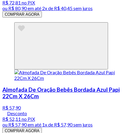
R$ 72,81
no PIX
ou
R$ 80,90
em até
2x de R$ 40,45 sem juros
COMPRAR AGORA
Almofada De Oração Bebês Bordada Azul Papi
22Cm X 26Cm
R$ 57,90
Desconto
R$ 52,11
no PIX
ou
R$ 57,90
em até 1x de
R$ 57,90
sem juros
COMPRAR AGORA