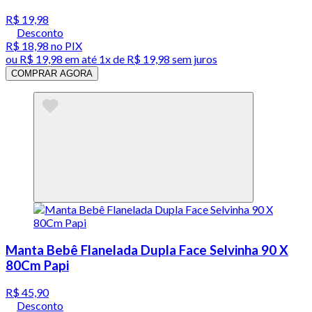
R$ 19,98
Desconto
R$ 18,98
no PIX
ou
R$ 19,98
em até 1x de
R$ 19,98
sem juros
COMPRAR AGORA
Manta Bebê Flanelada Dupla Face Selvinha 90 X
80Cm Papi
R$ 45,90
Desconto