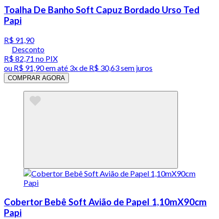
Toalha De Banho Soft Capuz Bordado Urso Ted
Papi
R$ 91,90
Desconto
R$ 82,71
no PIX
ou
R$ 91,90
em até
3x de R$ 30,63 sem juros
COMPRAR AGORA
Cobertor Bebê Soft Avião de Papel 1,10mX90cm
Papi