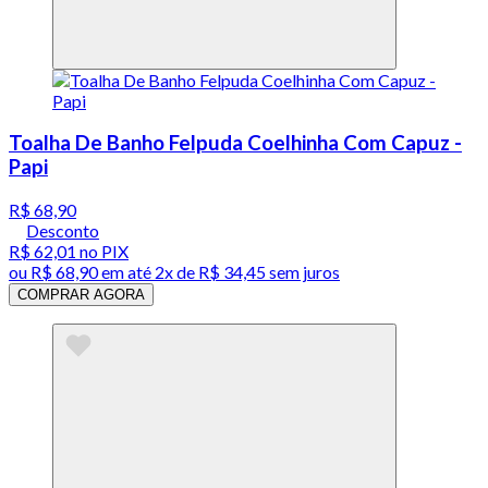
Toalha De Banho Felpuda Coelhinha Com Capuz -
Papi
R$ 68,90
Desconto
R$ 62,01
no PIX
ou
R$ 68,90
em até
2x de R$ 34,45 sem juros
COMPRAR AGORA