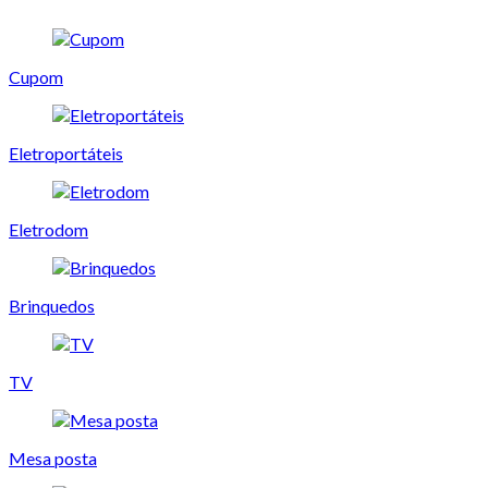
Cupom
Eletroportáteis
Eletrodom
Brinquedos
TV
Mesa posta