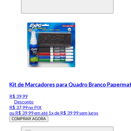
Kit de Marcadores para Quadro Branco Papermat
R$ 39,99
Desconto
R$ 37,99
no PIX
ou
R$ 39,99
em até 1x de
R$ 39,99
sem juros
COMPRAR AGORA