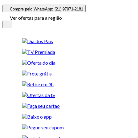
Compre pelo WhatsApp: (21) 97971-2181
Ver ofertas para a região