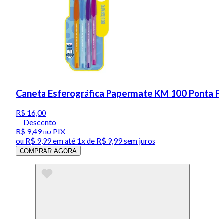
Caneta Esferográfica Papermate KM 100 Ponta Fi
R$ 16,00
Desconto
R$ 9,49
no PIX
ou
R$ 9,99
em até 1x de
R$ 9,99
sem juros
COMPRAR AGORA