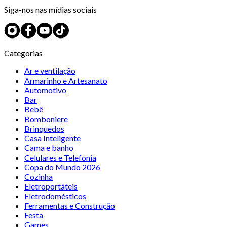
Siga-nos nas mídias sociais
Categorias
Ar e ventilação
Armarinho e Artesanato
Automotivo
Bar
Bebê
Bomboniere
Brinquedos
Casa Inteligente
Cama e banho
Celulares e Telefonia
Copa do Mundo 2026
Cozinha
Eletroportáteis
Eletrodomésticos
Ferramentas e Construção
Festa
Games