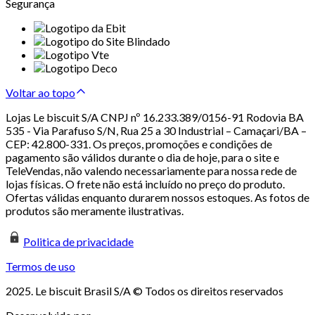
Segurança
Voltar ao topo
Lojas Le biscuit S/A CNPJ nº 16.233.389/0156-91 Rodovia BA
535 - Via Parafuso S/N, Rua 25 a 30 Industrial – Camaçari/BA –
CEP: 42.800-331. Os preços, promoções e condições de
pagamento são válidos durante o dia de hoje, para o site e
TeleVendas, não valendo necessariamente para nossa rede de
lojas físicas. O frete não está incluído no preço do produto.
Ofertas válidas enquanto durarem nossos estoques. As fotos de
produtos são meramente ilustrativas.
Politica de privacidade
Termos de uso
2025. Le biscuit Brasil S/A © Todos os direitos reservados