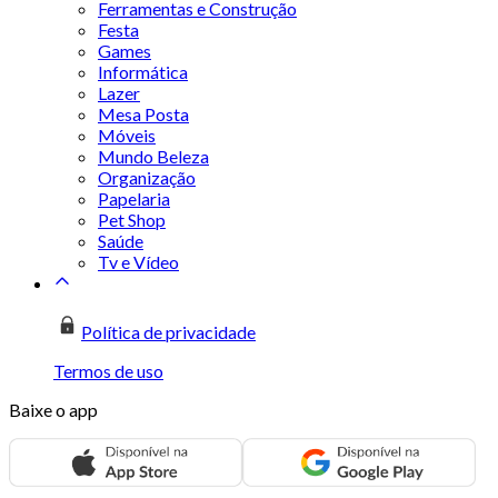
Ferramentas e Construção
Festa
Games
Informática
Lazer
Mesa Posta
Móveis
Mundo Beleza
Organização
Papelaria
Pet Shop
Saúde
Tv e Vídeo
Política de privacidade
Termos de uso
Baixe o app