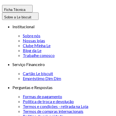
Ficha Técnica
Sobre a Le biscuit
Institucional
Sobre nós
Nossas lojas
Clube Minha Le
Blog da Le
Trabalhe conosco
Serviço Financeiro
Cartão Le biscuit
Empréstimo Dim Dim
Perguntas e Respostas
Formas de pagamento
Política de troca e devolução
Termos e condições - retirada na Loja
Termos de compras internacionais