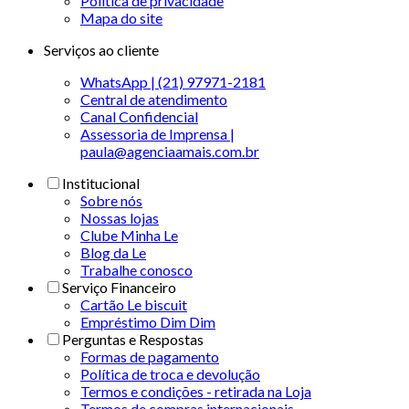
Politica de privacidade
Mapa do site
Serviços ao cliente
WhatsApp | (21) 97971-2181
Central de atendimento
Canal Confidencial
Assessoria de Imprensa |
paula@agenciaamais.com.br
Institucional
Sobre nós
Nossas lojas
Clube Minha Le
Blog da Le
Trabalhe conosco
Serviço Financeiro
Cartão Le biscuit
Empréstimo Dim Dim
Perguntas e Respostas
Formas de pagamento
Política de troca e devolução
Termos e condições - retirada na Loja
Termos de compras internacionais