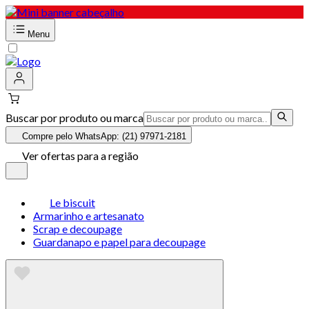
Menu
Buscar por produto ou marca
Compre pelo WhatsApp: (21) 97971-2181
Ver ofertas para a região
Le biscuit
Armarinho e artesanato
Scrap e decoupage
Guardanapo e papel para decoupage