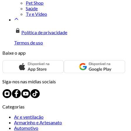
Pet Shop
Saúde
Tv e Vídeo
Política de privacidade
Termos de uso
Baixe o app
Siga-nos nas mídias sociais
Categorias
Ar e ventilação
Armarinho e Artesanato
Automotivo