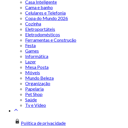
Casa Inteligente
Cama e banho
Celulares e Telefonia
Copa do Mundo 2026
Cozinha
Eletroportáteis
Eletrodomésticos
Ferramentas e Construção
Festa
Games
Informática
Lazer
Mesa Posta
Móveis
Mundo Beleza
Organização
Papelaria
Pet Shop
Saúde
Tv e Vídeo
Política de privacidade