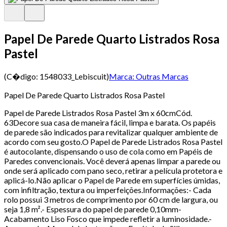
Papel De Parede Quarto Listrados Rosa
Pastel
(C�digo:
1548033_Lebiscuit
)
Marca:
Outras Marcas
Papel De Parede Quarto Listrados Rosa Pastel
Papel de Parede Listrados Rosa Pastel 3m x 60cmCód.
63Decore sua casa de maneira fácil, limpa e barata. Os papéis
de parede são indicados para revitalizar qualquer ambiente de
acordo com seu gosto.O Papel de Parede Listrados Rosa Pastel
é autocolante, dispensando o uso de cola como em Papéis de
Paredes convencionais. Você deverá apenas limpar a parede ou
onde será aplicado com pano seco, retirar a película protetora e
aplicá-lo.Não aplicar o Papel de Parede em superfícies úmidas,
com infiltração, textura ou imperfeições.Informações:- Cada
rolo possui 3 metros de comprimento por 60 cm de largura, ou
seja 1,8 m².- Espessura do papel de parede 0,10mm-
Acabamento Liso Fosco que impede refletir a luminosidade.-