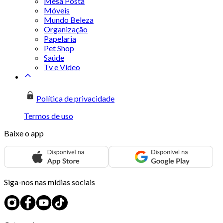
Mesa Posta
Móveis
Mundo Beleza
Organização
Papelaria
Pet Shop
Saúde
Tv e Vídeo
Política de privacidade
Termos de uso
Baixe o app
Siga-nos nas mídias sociais