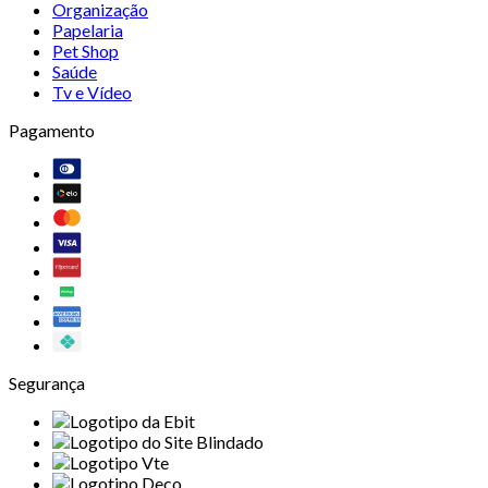
Organização
Papelaria
Pet Shop
Saúde
Tv e Vídeo
Pagamento
Segurança