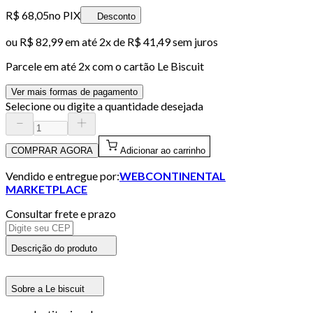
R$ 68,05
no PIX
Desconto
ou
R$ 82,99
em até
2x de R$ 41,49 sem juros
Parcele em até
2
x com o cartão
Le Biscuit
Ver mais formas de pagamento
Selecione ou digite a quantidade desejada
COMPRAR AGORA
Adicionar ao carrinho
Vendido e entregue por:
WEBCONTINENTAL
MARKETPLACE
Consultar frete e prazo
Descrição do produto
Sobre a Le biscuit