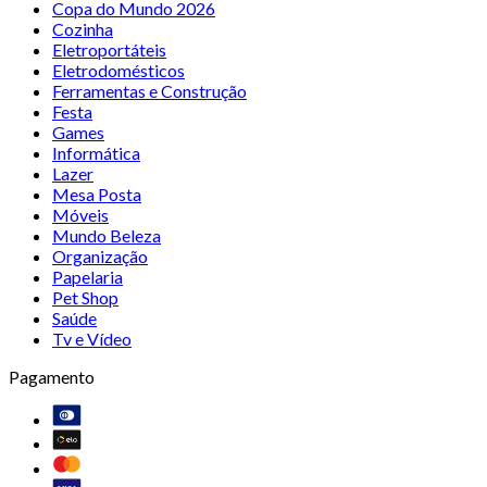
Copa do Mundo 2026
Cozinha
Eletroportáteis
Eletrodomésticos
Ferramentas e Construção
Festa
Games
Informática
Lazer
Mesa Posta
Móveis
Mundo Beleza
Organização
Papelaria
Pet Shop
Saúde
Tv e Vídeo
Pagamento