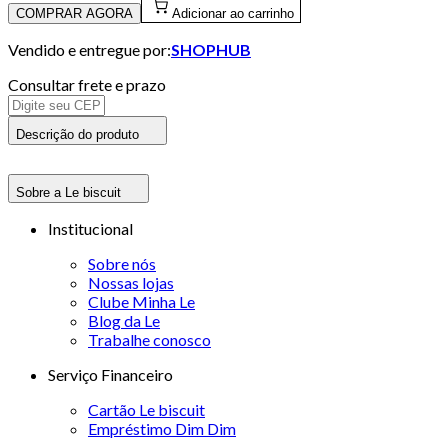
COMPRAR AGORA
Adicionar ao carrinho
Vendido e entregue por:
SHOPHUB
Consultar frete e prazo
Descrição do produto
Sobre a Le biscuit
Institucional
Sobre nós
Nossas lojas
Clube Minha Le
Blog da Le
Trabalhe conosco
Serviço Financeiro
Cartão Le biscuit
Empréstimo Dim Dim