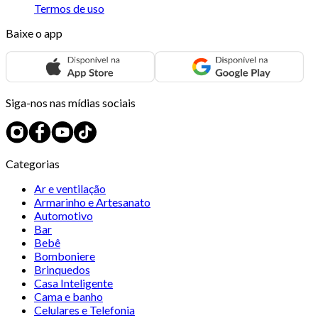
Termos de uso
Baixe o app
Siga-nos nas mídias sociais
Categorias
Ar e ventilação
Armarinho e Artesanato
Automotivo
Bar
Bebê
Bomboniere
Brinquedos
Casa Inteligente
Cama e banho
Celulares e Telefonia