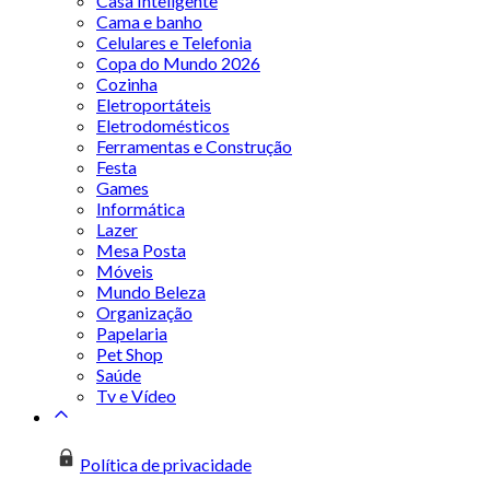
Casa Inteligente
Cama e banho
Celulares e Telefonia
Copa do Mundo 2026
Cozinha
Eletroportáteis
Eletrodomésticos
Ferramentas e Construção
Festa
Games
Informática
Lazer
Mesa Posta
Móveis
Mundo Beleza
Organização
Papelaria
Pet Shop
Saúde
Tv e Vídeo
Política de privacidade