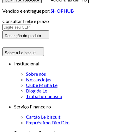
COMPRAR AGORA
Adicionar ao carrinho
Vendido e entregue por:
SHOPHUB
Consultar frete e prazo
Descrição do produto
Sobre a Le biscuit
Institucional
Sobre nós
Nossas lojas
Clube Minha Le
Blog da Le
Trabalhe conosco
Serviço Financeiro
Cartão Le biscuit
Empréstimo Dim Dim