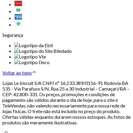
Segurança
Voltar ao topo
Lojas Le biscuit S/A CNPJ nº 16.233.389/0156-91 Rodovia BA
535 - Via Parafuso S/N, Rua 25 a 30 Industrial – Camaçari/BA –
CEP: 42.800-331. Os preços, promoções e condições de
pagamento são válidos durante o dia de hoje, para o site e
TeleVendas, não valendo necessariamente para nossa rede de
lojas físicas. O frete não está incluído no preço do produto.
Ofertas válidas enquanto durarem nossos estoques. As fotos de
produtos são meramente ilustrativas.