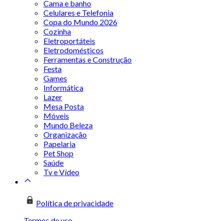
Cama e banho
Celulares e Telefonia
Copa do Mundo 2026
Cozinha
Eletroportáteis
Eletrodomésticos
Ferramentas e Construção
Festa
Games
Informática
Lazer
Mesa Posta
Móveis
Mundo Beleza
Organização
Papelaria
Pet Shop
Saúde
Tv e Vídeo
Política de privacidade
Termos de uso