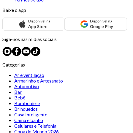
Baixe o app
Siga-nos nas mídias sociais
Categorias
Ar e ventilação
Armarinho e Artesanato
Automotivo
Bar
Bebê
Bomboniere
Brinquedos
Casa Inteligente
Cama e banho
Celulares e Telefonia
Copa do Mundo 2026