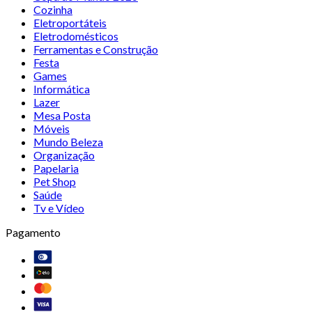
Cozinha
Eletroportáteis
Eletrodomésticos
Ferramentas e Construção
Festa
Games
Informática
Lazer
Mesa Posta
Móveis
Mundo Beleza
Organização
Papelaria
Pet Shop
Saúde
Tv e Vídeo
Pagamento