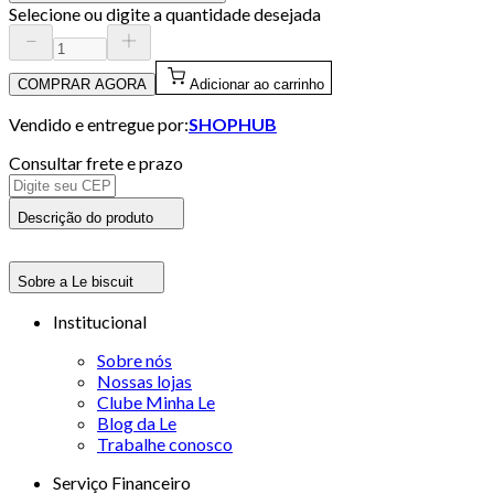
Selecione ou digite a quantidade desejada
COMPRAR AGORA
Adicionar ao carrinho
Vendido e entregue por:
SHOPHUB
Consultar frete e prazo
Descrição do produto
Sobre a Le biscuit
Institucional
Sobre nós
Nossas lojas
Clube Minha Le
Blog da Le
Trabalhe conosco
Serviço Financeiro