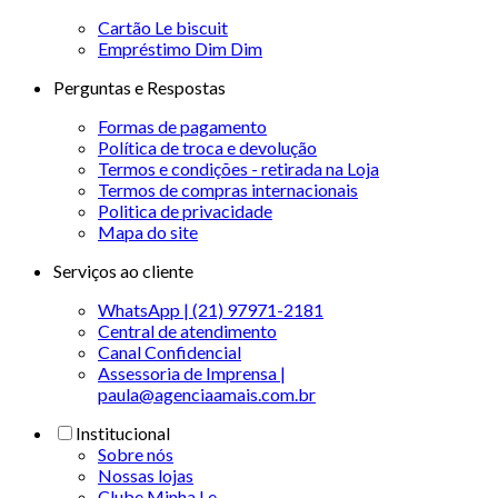
Cartão Le biscuit
Empréstimo Dim Dim
Perguntas e Respostas
Formas de pagamento
Política de troca e devolução
Termos e condições - retirada na Loja
Termos de compras internacionais
Politica de privacidade
Mapa do site
Serviços ao cliente
WhatsApp | (21) 97971-2181
Central de atendimento
Canal Confidencial
Assessoria de Imprensa |
paula@agenciaamais.com.br
Institucional
Sobre nós
Nossas lojas
Clube Minha Le