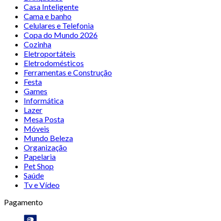
Casa Inteligente
Cama e banho
Celulares e Telefonia
Copa do Mundo 2026
Cozinha
Eletroportáteis
Eletrodomésticos
Ferramentas e Construção
Festa
Games
Informática
Lazer
Mesa Posta
Móveis
Mundo Beleza
Organização
Papelaria
Pet Shop
Saúde
Tv e Vídeo
Pagamento