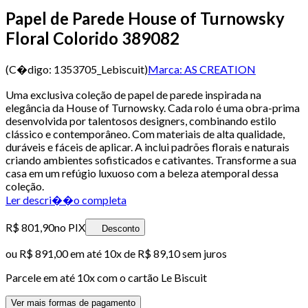
Papel de Parede House of Turnowsky
Floral Colorido 389082
(C�digo:
1353705_Lebiscuit
)
Marca:
AS CREATION
Uma exclusiva coleção de papel de parede inspirada na
elegância da House of Turnowsky. Cada rolo é uma obra-prima
desenvolvida por talentosos designers, combinando estilo
clássico e contemporâneo. Com materiais de alta qualidade,
duráveis e fáceis de aplicar. A inclui padrões florais e naturais
criando ambientes sofisticados e cativantes. Transforme a sua
casa em um refúgio luxuoso com a beleza atemporal dessa
coleção.
Ler descri��o completa
R$ 801,90
no PIX
Desconto
ou
R$ 891,00
em até
10x de R$ 89,10 sem juros
Parcele em até
10
x com o cartão
Le Biscuit
Ver mais formas de pagamento