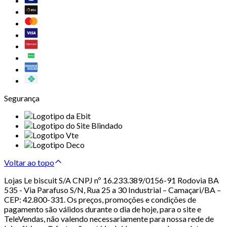
Segurança
Voltar ao topo
Lojas Le biscuit S/A CNPJ nº 16.233.389/0156-91 Rodovia BA
535 - Via Parafuso S/N, Rua 25 a 30 Industrial – Camaçari/BA –
CEP: 42.800-331. Os preços, promoções e condições de
pagamento são válidos durante o dia de hoje, para o site e
TeleVendas, não valendo necessariamente para nossa rede de