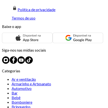
Política de privacidade
Termos de uso
Baixe o app
Siga-nos nas mídias sociais
Categorias
Ar e ventilação
Armarinho e Artesanato
Automotivo
Bar
Bebê
Bomboniere
Brinquedos