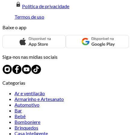
Política de privacidade
Termos de uso
Baixe o app
Siga-nos nas mídias sociais
Categorias
Ar e ventilação
Armarinho e Artesanato
Automotivo
Bar
Bebê
Bomboniere
Brinquedos
Casa Inteligente