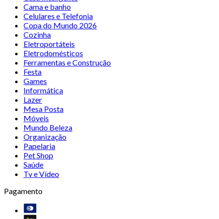
Cama e banho
Celulares e Telefonia
Copa do Mundo 2026
Cozinha
Eletroportáteis
Eletrodomésticos
Ferramentas e Construção
Festa
Games
Informática
Lazer
Mesa Posta
Móveis
Mundo Beleza
Organização
Papelaria
Pet Shop
Saúde
Tv e Vídeo
Pagamento