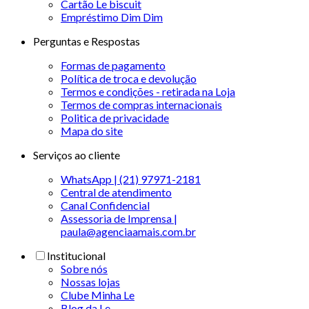
Cartão Le biscuit
Empréstimo Dim Dim
Perguntas e Respostas
Formas de pagamento
Política de troca e devolução
Termos e condições - retirada na Loja
Termos de compras internacionais
Politica de privacidade
Mapa do site
Serviços ao cliente
WhatsApp | (21) 97971-2181
Central de atendimento
Canal Confidencial
Assessoria de Imprensa |
paula@agenciaamais.com.br
Institucional
Sobre nós
Nossas lojas
Clube Minha Le
Blog da Le