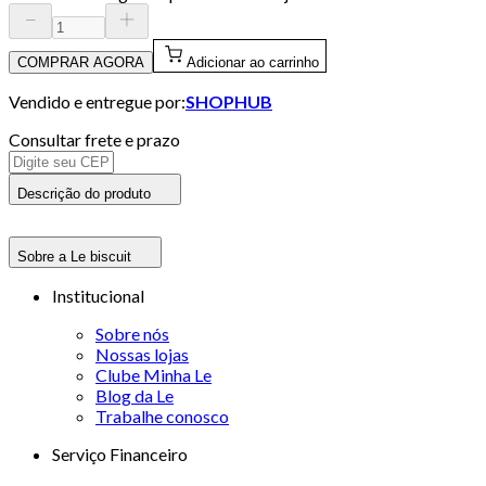
COMPRAR AGORA
Adicionar ao carrinho
Vendido e entregue por:
SHOPHUB
Consultar frete e prazo
Descrição do produto
Sobre a Le biscuit
Institucional
Sobre nós
Nossas lojas
Clube Minha Le
Blog da Le
Trabalhe conosco
Serviço Financeiro