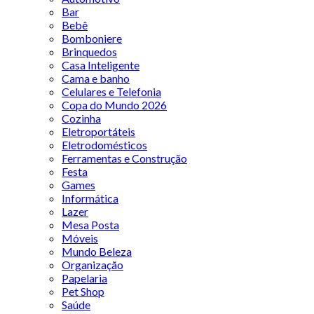
Bar
Bebê
Bomboniere
Brinquedos
Casa Inteligente
Cama e banho
Celulares e Telefonia
Copa do Mundo 2026
Cozinha
Eletroportáteis
Eletrodomésticos
Ferramentas e Construção
Festa
Games
Informática
Lazer
Mesa Posta
Móveis
Mundo Beleza
Organização
Papelaria
Pet Shop
Saúde