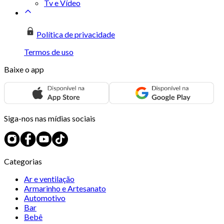
Tv e Vídeo
Política de privacidade
Termos de uso
Baixe o app
Siga-nos nas mídias sociais
Categorias
Ar e ventilação
Armarinho e Artesanato
Automotivo
Bar
Bebê