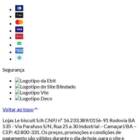
Segurança
Voltar ao topo
Lojas Le biscuit S/A CNPJ nº 16.233.389/0156-91 Rodovia BA
535 - Via Parafuso S/N, Rua 25 a 30 Industrial – Camaçari/BA –
CEP: 42.800-331. Os preços, promoções e condições de
pagamento são válidos durante o dia de hoje, para o site e