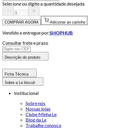
Selecione ou digite a quantidade desejada
COMPRAR AGORA
Adicionar ao carrinho
Vendido e entregue por:
SHOPHUB
Consultar frete e prazo
Descrição do produto
Ficha Técnica
Sobre a Le biscuit
Institucional
Sobre nós
Nossas lojas
Clube Minha Le
Blog da Le
Trabalhe conosco