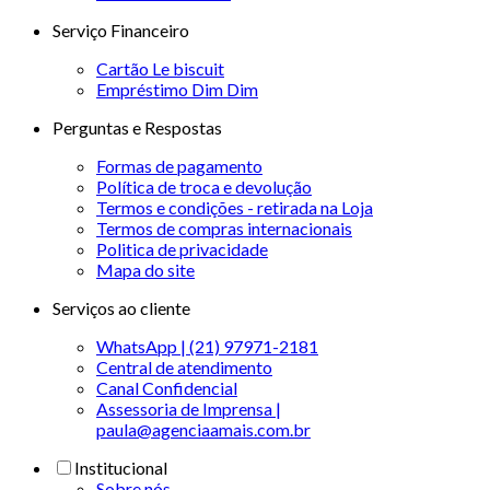
Serviço Financeiro
Cartão Le biscuit
Empréstimo Dim Dim
Perguntas e Respostas
Formas de pagamento
Política de troca e devolução
Termos e condições - retirada na Loja
Termos de compras internacionais
Politica de privacidade
Mapa do site
Serviços ao cliente
WhatsApp | (21) 97971-2181
Central de atendimento
Canal Confidencial
Assessoria de Imprensa |
paula@agenciaamais.com.br
Institucional
Sobre nós