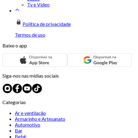
Tv e Vídeo
Política de privacidade
Termos de uso
Baixe o app
Siga-nos nas mídias sociais
Categorias
Ar e ventilação
Armarinho e Artesanato
Automotivo
Bar
Bebê