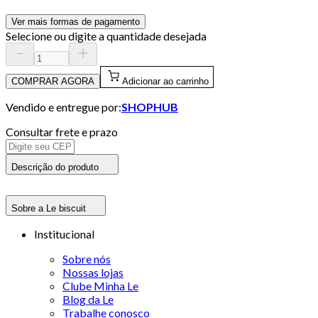
Ver mais formas de pagamento
Selecione ou digite a quantidade desejada
COMPRAR AGORA
Adicionar ao carrinho
Vendido e entregue por:
SHOPHUB
Consultar frete e prazo
Descrição do produto
Sobre a Le biscuit
Institucional
Sobre nós
Nossas lojas
Clube Minha Le
Blog da Le
Trabalhe conosco