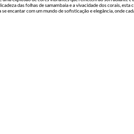
licadeza das folhas de samambaia e a vivacidade dos corais, esta
se encantar com um mundo de sofisticação e elegância, onde cada 