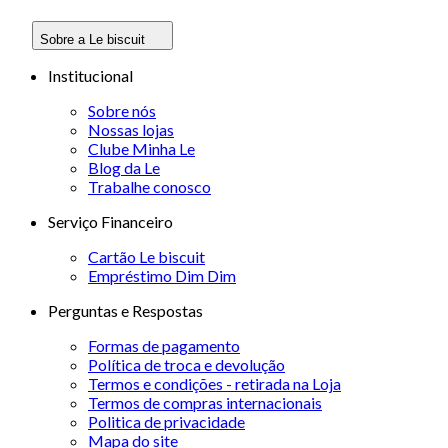
Sobre a Le biscuit
Institucional
Sobre nós
Nossas lojas
Clube Minha Le
Blog da Le
Trabalhe conosco
Serviço Financeiro
Cartão Le biscuit
Empréstimo Dim Dim
Perguntas e Respostas
Formas de pagamento
Política de troca e devolução
Termos e condições - retirada na Loja
Termos de compras internacionais
Politica de privacidade
Mapa do site