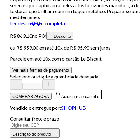
serenos que capturam a beleza dos horizontes marinhos, a de
texturas que brilham com um toque metálico. Prepare-se para 
mediterrâneo.
Ler descri��o completa
R$ 863,10
no PIX
Desconto
ou
R$ 959,00
em até
10x de R$ 95,90 sem juros
Parcele em até
10
x com o cartão
Le Biscuit
Ver mais formas de pagamento
Selecione ou digite a quantidade desejada
COMPRAR AGORA
Adicionar ao carrinho
Vendido e entregue por:
SHOPHUB
Consultar frete e prazo
Descrição do produto