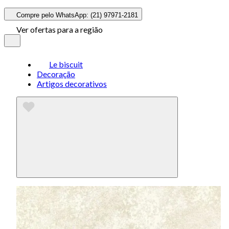
Compre pelo WhatsApp: (21) 97971-2181
Ver ofertas para a região
Le biscuit
Decoração
Artigos decorativos