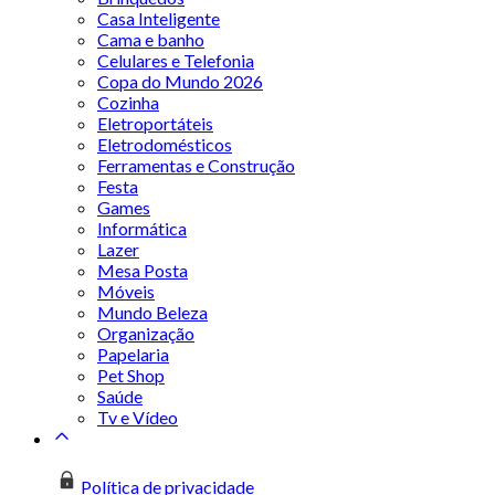
Casa Inteligente
Cama e banho
Celulares e Telefonia
Copa do Mundo 2026
Cozinha
Eletroportáteis
Eletrodomésticos
Ferramentas e Construção
Festa
Games
Informática
Lazer
Mesa Posta
Móveis
Mundo Beleza
Organização
Papelaria
Pet Shop
Saúde
Tv e Vídeo
Política de privacidade