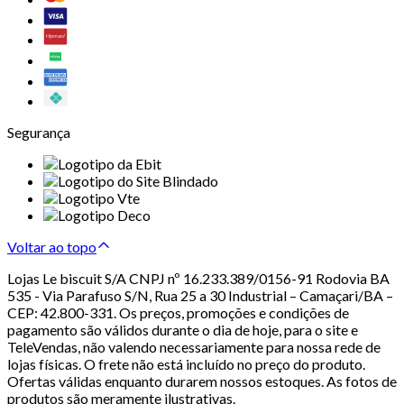
Segurança
Voltar ao topo
Lojas Le biscuit S/A CNPJ nº 16.233.389/0156-91 Rodovia BA
535 - Via Parafuso S/N, Rua 25 a 30 Industrial – Camaçari/BA –
CEP: 42.800-331. Os preços, promoções e condições de
pagamento são válidos durante o dia de hoje, para o site e
TeleVendas, não valendo necessariamente para nossa rede de
lojas físicas. O frete não está incluído no preço do produto.
Ofertas válidas enquanto durarem nossos estoques. As fotos de
produtos são meramente ilustrativas.