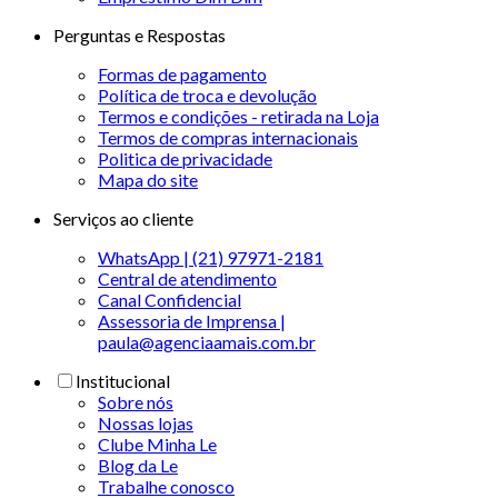
Perguntas e Respostas
Formas de pagamento
Política de troca e devolução
Termos e condições - retirada na Loja
Termos de compras internacionais
Politica de privacidade
Mapa do site
Serviços ao cliente
WhatsApp | (21) 97971-2181
Central de atendimento
Canal Confidencial
Assessoria de Imprensa |
paula@agenciaamais.com.br
Institucional
Sobre nós
Nossas lojas
Clube Minha Le
Blog da Le
Trabalhe conosco