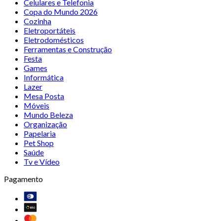
Celulares e Telefonia
Copa do Mundo 2026
Cozinha
Eletroportáteis
Eletrodomésticos
Ferramentas e Construção
Festa
Games
Informática
Lazer
Mesa Posta
Móveis
Mundo Beleza
Organização
Papelaria
Pet Shop
Saúde
Tv e Vídeo
Pagamento