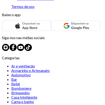
Termos de uso
Baixe o app
Siga-nos nas mídias sociais
Categorias
Ar e ventilação
Armarinho e Artesanato
Automotivo
Bar
Bebê
Bomboniere
Brinquedos
Casa Inteligente
Cama e banho