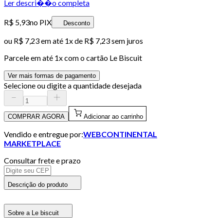
Ler descri��o completa
R$ 5,93
no PIX
Desconto
ou
R$ 7,23
em até 1x de
R$ 7,23
sem juros
Parcele em até
1
x com o cartão
Le Biscuit
Ver mais formas de pagamento
Selecione ou digite a quantidade desejada
COMPRAR AGORA
Adicionar ao carrinho
Vendido e entregue por:
WEBCONTINENTAL
MARKETPLACE
Consultar frete e prazo
Descrição do produto
Sobre a Le biscuit