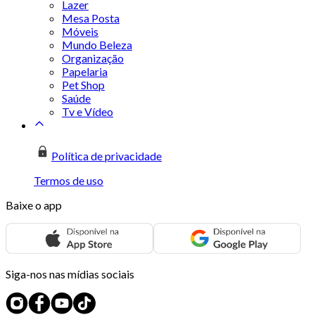
Lazer
Mesa Posta
Móveis
Mundo Beleza
Organização
Papelaria
Pet Shop
Saúde
Tv e Vídeo
Política de privacidade
Termos de uso
Baixe o app
Siga-nos nas mídias sociais