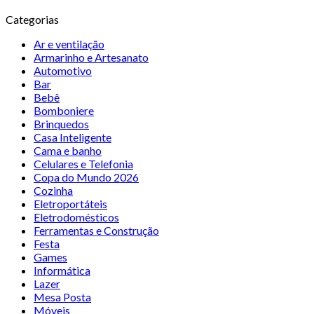
Categorias
Ar e ventilação
Armarinho e Artesanato
Automotivo
Bar
Bebê
Bomboniere
Brinquedos
Casa Inteligente
Cama e banho
Celulares e Telefonia
Copa do Mundo 2026
Cozinha
Eletroportáteis
Eletrodomésticos
Ferramentas e Construção
Festa
Games
Informática
Lazer
Mesa Posta
Móveis