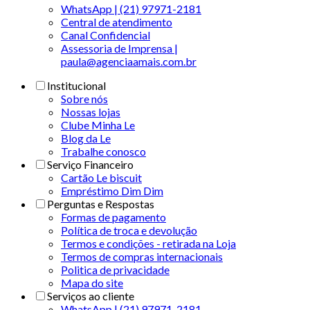
WhatsApp | (21) 97971-2181
Central de atendimento
Canal Confidencial
Assessoria de Imprensa |
paula@agenciaamais.com.br
Institucional
Sobre nós
Nossas lojas
Clube Minha Le
Blog da Le
Trabalhe conosco
Serviço Financeiro
Cartão Le biscuit
Empréstimo Dim Dim
Perguntas e Respostas
Formas de pagamento
Política de troca e devolução
Termos e condições - retirada na Loja
Termos de compras internacionais
Politica de privacidade
Mapa do site
Serviços ao cliente
WhatsApp | (21) 97971-2181