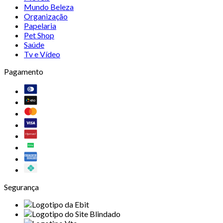
Mundo Beleza
Organização
Papelaria
Pet Shop
Saúde
Tv e Vídeo
Pagamento
Segurança