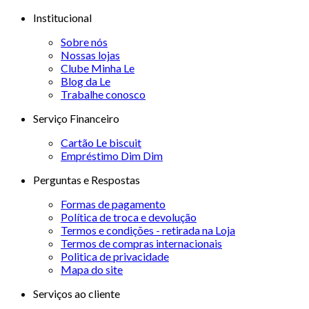
Institucional
Sobre nós
Nossas lojas
Clube Minha Le
Blog da Le
Trabalhe conosco
Serviço Financeiro
Cartão Le biscuit
Empréstimo Dim Dim
Perguntas e Respostas
Formas de pagamento
Política de troca e devolução
Termos e condições - retirada na Loja
Termos de compras internacionais
Politica de privacidade
Mapa do site
Serviços ao cliente