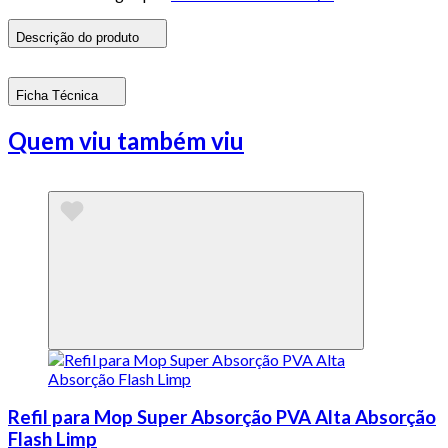
Descrição do produto
Ficha Técnica
Quem viu também viu
Refil para Mop Super Absorção PVA Alta Absorção
Flash Limp