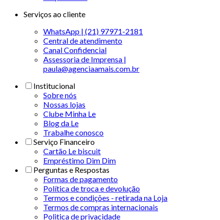
Serviços ao cliente
WhatsApp | (21) 97971-2181
Central de atendimento
Canal Confidencial
Assessoria de Imprensa |
paula@agenciaamais.com.br
Institucional
Sobre nós
Nossas lojas
Clube Minha Le
Blog da Le
Trabalhe conosco
Serviço Financeiro
Cartão Le biscuit
Empréstimo Dim Dim
Perguntas e Respostas
Formas de pagamento
Política de troca e devolução
Termos e condições - retirada na Loja
Termos de compras internacionais
Politica de privacidade