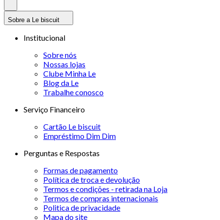
Sobre a Le biscuit
Institucional
Sobre nós
Nossas lojas
Clube Minha Le
Blog da Le
Trabalhe conosco
Serviço Financeiro
Cartão Le biscuit
Empréstimo Dim Dim
Perguntas e Respostas
Formas de pagamento
Política de troca e devolução
Termos e condições - retirada na Loja
Termos de compras internacionais
Politica de privacidade
Mapa do site