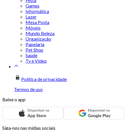
Festa
Games
Informática
Lazer
Mesa Posta
Móveis
Mundo Beleza
Organização
Papelaria
Pet Shop
Saúde
Tv e Vídeo
Política de privacidade
Termos de uso
Baixe o app
Siga-nos nas mídias sociais