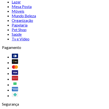
Lazer
Mesa Posta
Móveis
Mundo Beleza
Organização
Papelaria
Pet Shop
Saúde
Tv e Vídeo
Pagamento
Segurança