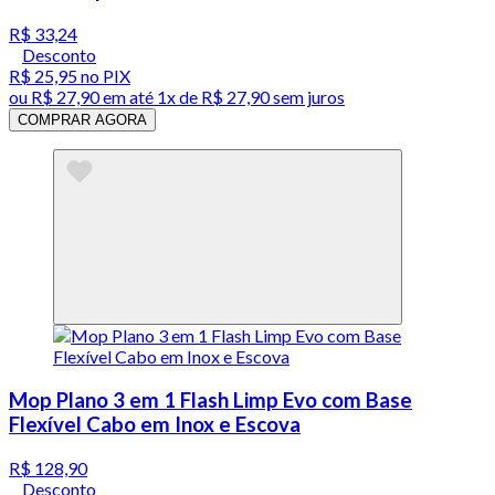
R$ 33,24
Desconto
R$ 25,95
no PIX
ou
R$ 27,90
em até 1x de
R$ 27,90
sem juros
COMPRAR AGORA
Mop Plano 3 em 1 Flash Limp Evo com Base
Flexível Cabo em Inox e Escova
R$ 128,90
Desconto