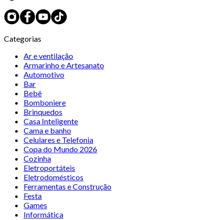
Categorias
Ar e ventilação
Armarinho e Artesanato
Automotivo
Bar
Bebê
Bomboniere
Brinquedos
Casa Inteligente
Cama e banho
Celulares e Telefonia
Copa do Mundo 2026
Cozinha
Eletroportáteis
Eletrodomésticos
Ferramentas e Construção
Festa
Games
Informática