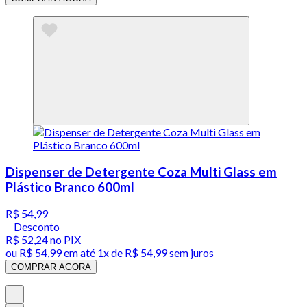
Dispenser de Detergente Coza Multi Glass em
Plástico Branco 600ml
R$ 54,99
Desconto
R$ 52,24
no PIX
ou
R$ 54,99
em até 1x de
R$ 54,99
sem juros
COMPRAR AGORA