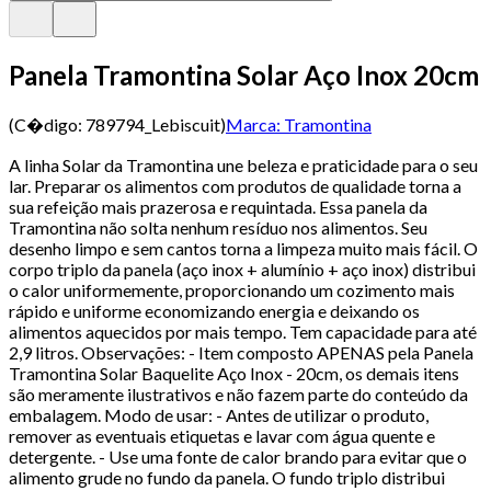
Panela Tramontina Solar Aço Inox 20cm
(C�digo:
789794_Lebiscuit
)
Marca:
Tramontina
A linha Solar da Tramontina une beleza e praticidade para o seu
lar. Preparar os alimentos com produtos de qualidade torna a
sua refeição mais prazerosa e requintada. Essa panela da
Tramontina não solta nenhum resíduo nos alimentos. Seu
desenho limpo e sem cantos torna a limpeza muito mais fácil. O
corpo triplo da panela (aço inox + alumínio + aço inox) distribui
o calor uniformemente, proporcionando um cozimento mais
rápido e uniforme economizando energia e deixando os
alimentos aquecidos por mais tempo. Tem capacidade para até
2,9 litros. Observações: - Item composto APENAS pela Panela
Tramontina Solar Baquelite Aço Inox - 20cm, os demais itens
são meramente ilustrativos e não fazem parte do conteúdo da
embalagem. Modo de usar: - Antes de utilizar o produto,
remover as eventuais etiquetas e lavar com água quente e
detergente. - Use uma fonte de calor brando para evitar que o
alimento grude no fundo da panela. O fundo triplo distribui