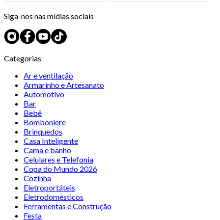
Siga-nos nas mídias sociais
Categorias
Ar e ventilação
Armarinho e Artesanato
Automotivo
Bar
Bebê
Bomboniere
Brinquedos
Casa Inteligente
Cama e banho
Celulares e Telefonia
Copa do Mundo 2026
Cozinha
Eletroportáteis
Eletrodomésticos
Ferramentas e Construção
Festa