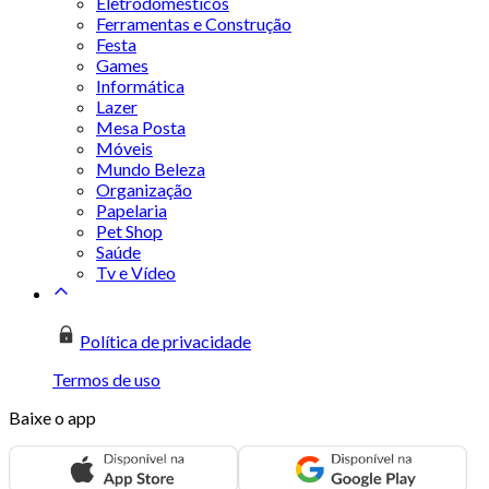
Eletrodomésticos
Ferramentas e Construção
Festa
Games
Informática
Lazer
Mesa Posta
Móveis
Mundo Beleza
Organização
Papelaria
Pet Shop
Saúde
Tv e Vídeo
Política de privacidade
Termos de uso
Baixe o app