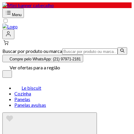
Menu
Buscar por produto ou marca
Compre pelo WhatsApp: (21) 97971-2181
Ver ofertas para a região
Le biscuit
Cozinha
Panelas
Panelas avulsas