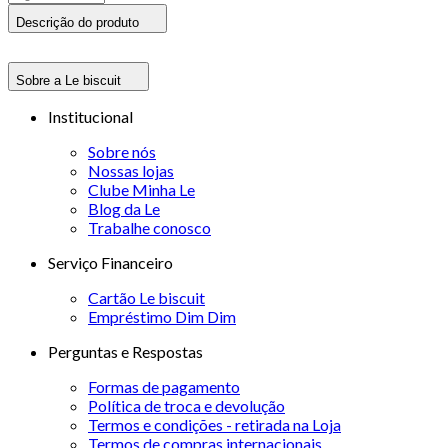
Descrição do produto
Sobre a Le biscuit
Institucional
Sobre nós
Nossas lojas
Clube Minha Le
Blog da Le
Trabalhe conosco
Serviço Financeiro
Cartão Le biscuit
Empréstimo Dim Dim
Perguntas e Respostas
Formas de pagamento
Política de troca e devolução
Termos e condições - retirada na Loja
Termos de compras internacionais