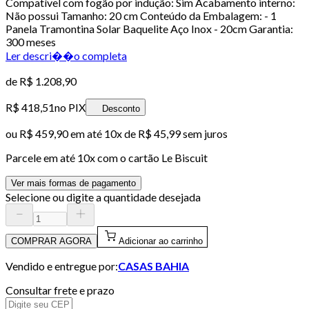
Compatível com fogão por indução: Sim Acabamento interno:
Não possui Tamanho: 20 cm Conteúdo da Embalagem: - 1
Panela Tramontina Solar Baquelite Aço Inox - 20cm Garantia:
300 meses
Ler descri��o completa
de
R$ 1.208,90
R$ 418,51
no PIX
Desconto
ou
R$ 459,90
em até
10x de R$ 45,99 sem juros
Parcele em até
10
x com o cartão
Le Biscuit
Ver mais formas de pagamento
Selecione ou digite a quantidade desejada
COMPRAR AGORA
Adicionar ao carrinho
Vendido e entregue por:
CASAS BAHIA
Consultar frete e prazo