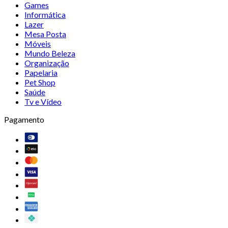
Games
Informática
Lazer
Mesa Posta
Móveis
Mundo Beleza
Organização
Papelaria
Pet Shop
Saúde
Tv e Vídeo
Pagamento