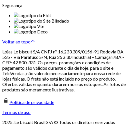
Segurança
Voltar ao topo
Lojas Le biscuit S/A CNPJ nº 16.233.389/0156-91 Rodovia BA
535 - Via Parafuso S/N, Rua 25 a 30 Industrial – Camaçari/BA –
CEP: 42.800-331. Os preços, promoções e condições de
pagamento são válidos durante o dia de hoje, para o site e
TeleVendas, não valendo necessariamente para nossa rede de
lojas físicas. O frete não está incluído no preço do produto.
Ofertas válidas enquanto durarem nossos estoques. As fotos de
produtos são meramente ilustrativas.
Politica de privacidade
Termos de uso
2025. Le biscuit Brasil S/A © Todos os direitos reservados