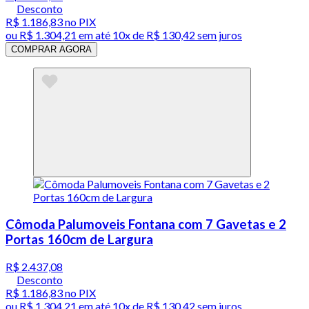
Desconto
R$ 1.186,83
no PIX
ou
R$ 1.304,21
em até
10x de R$ 130,42 sem juros
COMPRAR AGORA
Cômoda Palumoveis Fontana com 7 Gavetas e 2
Portas 160cm de Largura
R$ 2.437,08
Desconto
R$ 1.186,83
no PIX
ou
R$ 1.304,21
em até
10x de R$ 130,42 sem juros