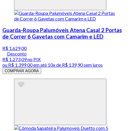
Guarda-Roupa Palumóveis Atena Casal 2 Portas
de Correr 6 Gavetas com Camarim e LED
R$ 1.629,00
Desconto
R$ 1.273,09
no PIX
ou
R$ 1.399,00
em até
10x de R$ 139,90 sem juros
COMPRAR AGORA