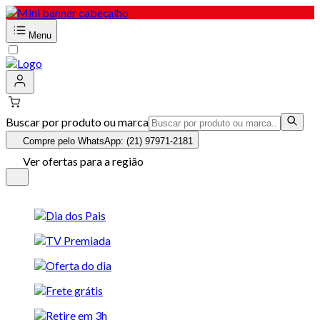
Menu
Buscar por produto ou marca
Compre pelo WhatsApp: (21) 97971-2181
Ver ofertas para a região