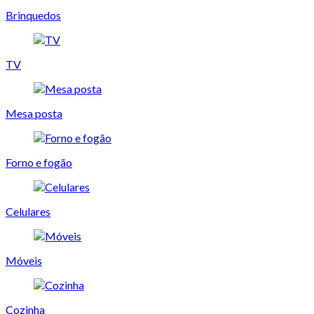
Brinquedos
TV
Mesa posta
Forno e fogão
Celulares
Móveis
Cozinha