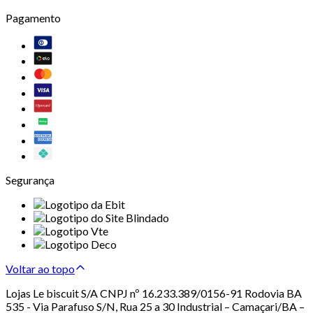
Pagamento
Segurança
Voltar ao topo
Lojas Le biscuit S/A CNPJ nº 16.233.389/0156-91 Rodovia BA
535 - Via Parafuso S/N, Rua 25 a 30 Industrial – Camaçari/BA –