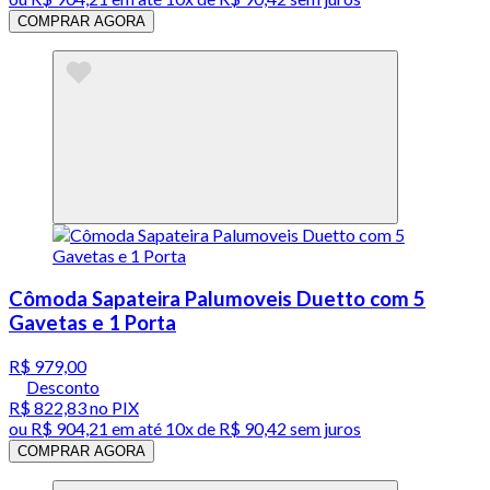
COMPRAR AGORA
Cômoda Sapateira Palumoveis Duetto com 5
Gavetas e 1 Porta
R$ 979,00
Desconto
R$ 822,83
no PIX
ou
R$ 904,21
em até
10x de R$ 90,42 sem juros
COMPRAR AGORA