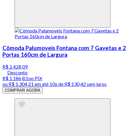
Cômoda Palumoveis Fontana com 7 Gavetas e 2
Portas 160cm de Largura
R$ 2.428,09
Desconto
R$ 1.186,83
no PIX
ou
R$ 1.304,21
em até
10x de R$ 130,42 sem juros
COMPRAR AGORA