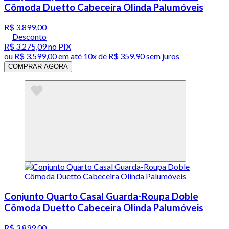
Cômoda Duetto Cabeceira Olinda Palumóveis
R$ 3.899,00
Desconto
R$ 3.275,09
no PIX
ou
R$ 3.599,00
em até
10x de R$ 359,90 sem juros
COMPRAR AGORA
Conjunto Quarto Casal Guarda-Roupa Doble
Cômoda Duetto Cabeceira Olinda Palumóveis
R$ 3.899,00