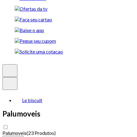
Le biscuit
Palumoveis
Palumoveis
(
23 Produtos
)