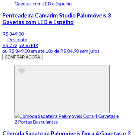
Penteadeira Camarim Studio Palumóveis 3
Gavetas com LED e Espelho
R$ 849,00
Desconto
R$ 772,59
no PIX
ou
R$ 849,00
em até
10x de R$ 84,90 sem juros
COMPRAR AGORA
Cômoda Sapateira Palumóveis Dora 4 Gavetas e 2