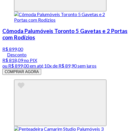
Cômoda Palumóveis Toronto 5 Gavetas e 2 Portas
com Rodízios
R$ 899,00
Desconto
R$ 818,09
no PIX
ou
R$ 899,00
em até
10x de R$ 89,90 sem juros
COMPRAR AGORA