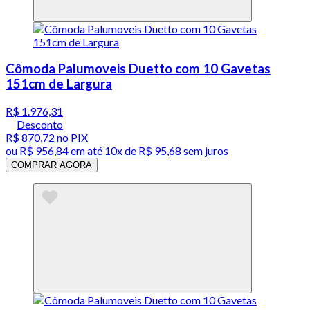
Cômoda Palumoveis Duetto com 10 Gavetas
151cm de Largura
R$ 1.976,31
Desconto
R$ 870,72
no PIX
ou
R$ 956,84
em até
10x de R$ 95,68 sem juros
COMPRAR AGORA