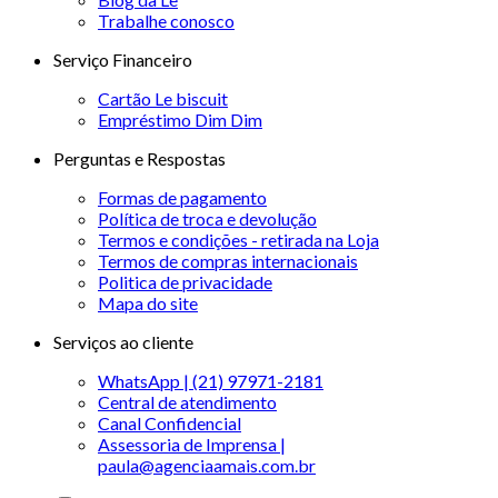
Trabalhe conosco
Serviço Financeiro
Cartão Le biscuit
Empréstimo Dim Dim
Perguntas e Respostas
Formas de pagamento
Política de troca e devolução
Termos e condições - retirada na Loja
Termos de compras internacionais
Politica de privacidade
Mapa do site
Serviços ao cliente
WhatsApp | (21) 97971-2181
Central de atendimento
Canal Confidencial
Assessoria de Imprensa |
paula@agenciaamais.com.br