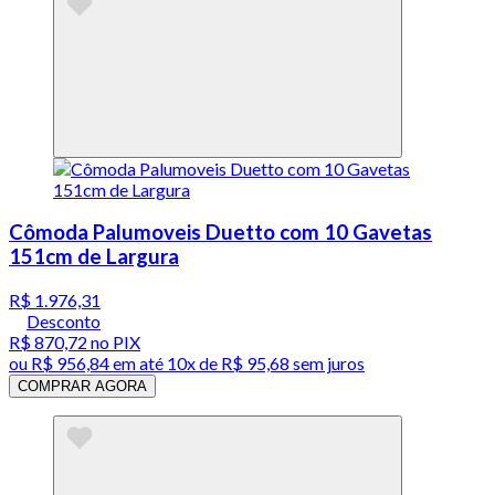
Cômoda Palumoveis Duetto com 10 Gavetas
151cm de Largura
R$ 1.976,31
Desconto
R$ 870,72
no PIX
ou
R$ 956,84
em até
10x de R$ 95,68 sem juros
COMPRAR AGORA