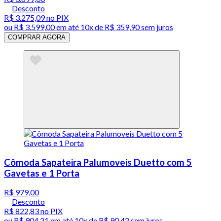
Desconto
R$ 3.275,09
no PIX
ou
R$ 3.599,00
em até
10x de R$ 359,90 sem juros
COMPRAR AGORA
Cômoda Sapateira Palumoveis Duetto com 5
Gavetas e 1 Porta
R$ 979,00
Desconto
R$ 822,83
no PIX
ou
R$ 904,21
em até
10x de R$ 90,42 sem juros