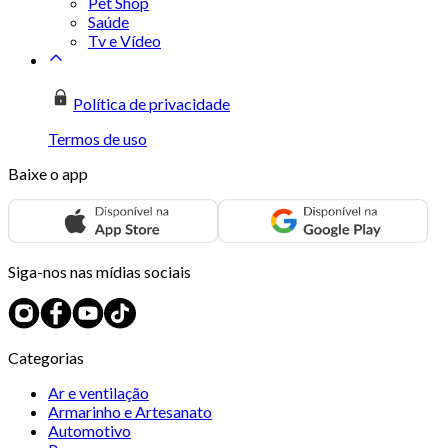
Pet Shop
Saúde
Tv e Vídeo
Política de privacidade
Termos de uso
Baixe o app
Siga-nos nas mídias sociais
Categorias
Ar e ventilação
Armarinho e Artesanato
Automotivo