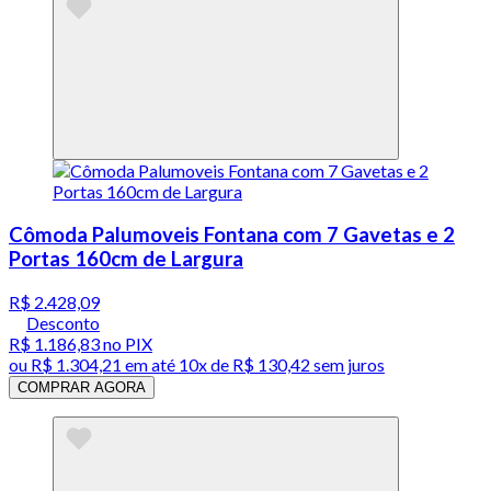
Cômoda Palumoveis Fontana com 7 Gavetas e 2
Portas 160cm de Largura
R$ 2.428,09
Desconto
R$ 1.186,83
no PIX
ou
R$ 1.304,21
em até
10x de R$ 130,42 sem juros
COMPRAR AGORA