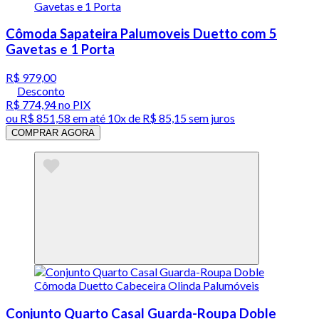
Cômoda Sapateira Palumoveis Duetto com 5
Gavetas e 1 Porta
R$ 979,00
Desconto
R$ 774,94
no PIX
ou
R$ 851,58
em até
10x de R$ 85,15 sem juros
COMPRAR AGORA
Conjunto Quarto Casal Guarda-Roupa Doble