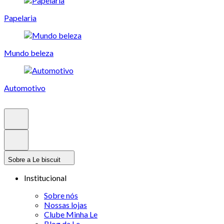
Papelaria
Mundo beleza
Automotivo
Sobre a Le biscuit
Institucional
Sobre nós
Nossas lojas
Clube Minha Le
Blog da Le