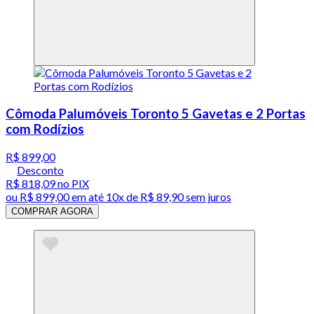
Cômoda Palumóveis Toronto 5 Gavetas e 2 Portas
com Rodízios
R$ 899,00
Desconto
R$ 818,09
no PIX
ou
R$ 899,00
em até
10x de R$ 89,90 sem juros
COMPRAR AGORA