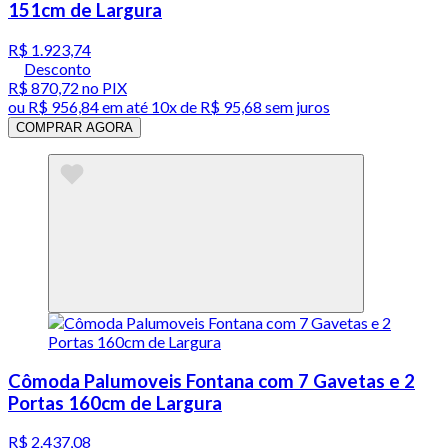
151cm de Largura
R$ 1.923,74
Desconto
R$ 870,72
no PIX
ou
R$ 956,84
em até
10x de R$ 95,68 sem juros
COMPRAR AGORA
Cômoda Palumoveis Fontana com 7 Gavetas e 2
Portas 160cm de Largura
R$ 2.437,08