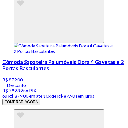
Cômoda Sapateira Palumóveis Dora 4 Gavetas e 2
Portas Basculantes
R$ 879,00
Desconto
R$ 799,89
no PIX
ou
R$ 879,00
em até
10x de R$ 87,90 sem juros
COMPRAR AGORA