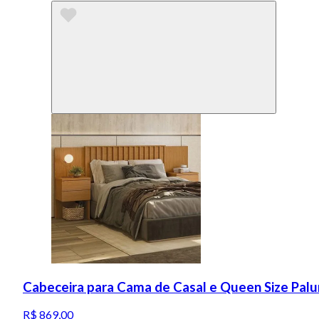
Cabeceira para Cama de Casal e Queen Size Palu
R$ 869,00