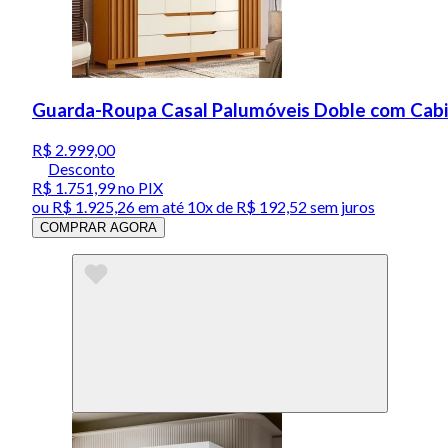
Guarda-Roupa Casal Palumóveis Doble com Cabide
R$ 2.999,00
Desconto
R$ 1.751,99
no PIX
ou
R$ 1.925,26
em até
10x de R$ 192,52 sem juros
COMPRAR AGORA