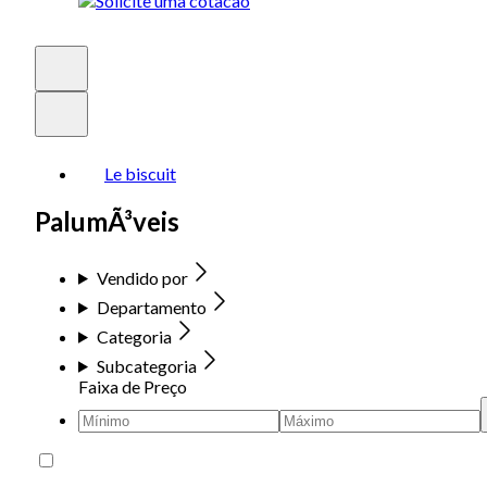
Le biscuit
PalumÃ³veis
Vendido por
Departamento
Categoria
Subcategoria
Faixa de Preço