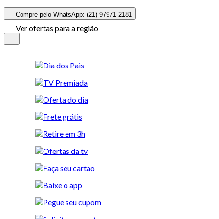
Compre pelo WhatsApp: (21) 97971-2181
Ver ofertas para a região