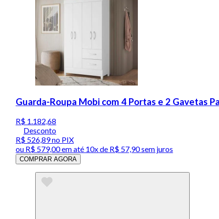
Guarda-Roupa Mobi com 4 Portas e 2 Gavetas P
R$ 1.182,68
Desconto
R$ 526,89
no PIX
ou
R$ 579,00
em até
10x de R$ 57,90 sem juros
COMPRAR AGORA