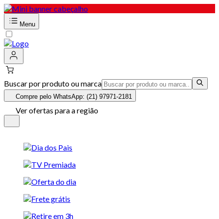
Menu
Buscar por produto ou marca
Compre pelo WhatsApp: (21) 97971-2181
Ver ofertas para a região