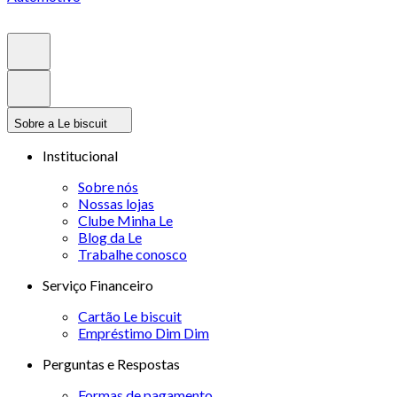
Sobre a Le biscuit
Institucional
Sobre nós
Nossas lojas
Clube Minha Le
Blog da Le
Trabalhe conosco
Serviço Financeiro
Cartão Le biscuit
Empréstimo Dim Dim
Perguntas e Respostas
Formas de pagamento