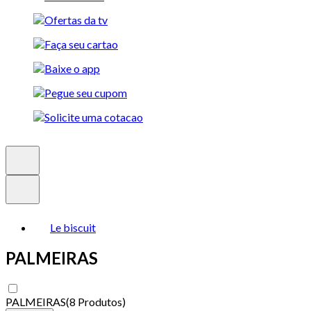
Le biscuit
PALMEIRAS
PALMEIRAS
(
8 Produtos
)