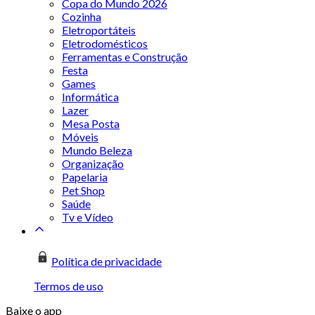
Copa do Mundo 2026
Cozinha
Eletroportáteis
Eletrodomésticos
Ferramentas e Construção
Festa
Games
Informática
Lazer
Mesa Posta
Móveis
Mundo Beleza
Organização
Papelaria
Pet Shop
Saúde
Tv e Vídeo
Política de privacidade
Termos de uso
Baixe o app