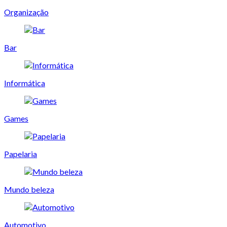
Organização
Bar
Informática
Games
Papelaria
Mundo beleza
Automotivo