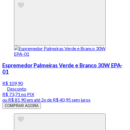
Espremedor Palmeiras Verde e Branco 30W EPA-
01
R$ 109,90
Desconto
R$ 73,71
no PIX
ou
R$ 81,90
em até
2x de R$ 40,95 sem juros
COMPRAR AGORA