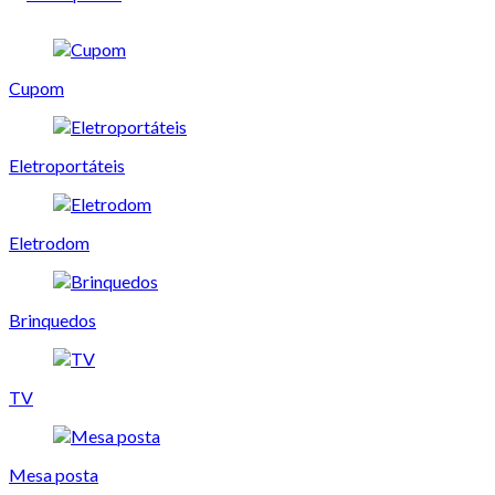
Cupom
Eletroportáteis
Eletrodom
Brinquedos
TV
Mesa posta