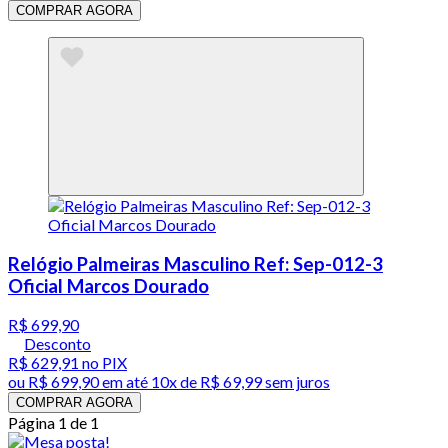
COMPRAR AGORA
Relógio Palmeiras Masculino Ref: Sep-012-3
Oficial Marcos Dourado
R$ 699,90
Desconto
R$ 629,91
no PIX
ou
R$ 699,90
em até
10x de R$ 69,99 sem juros
COMPRAR AGORA
Página 1 de 1