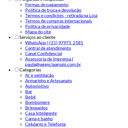
Formas de pagamento
Política de troca e devolução
Termos e condições - retirada na Loja
Termos de compras internacionais
Politica de privacidade
Mapa do site
Serviços ao cliente
WhatsApp | (21) 97971-2181
Central de atendimento
Canal Confidencial
Assessoria de Imprensa |
paula@agenciaamais.com.br
Categorias
Ar e ventilação
Armarinho e Artesanato
Automotivo
Bar
Bebê
Bomboniere
Brinquedos
Casa Inteligente
Cama e banho
Celulares e Telefonia