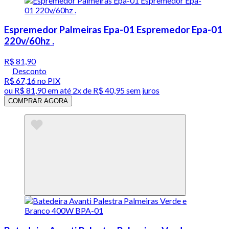
Espremedor Palmeiras Epa-01 Espremedor Epa-01
220v/60hz .
R$ 81,90
Desconto
R$ 67,16
no PIX
ou
R$ 81,90
em até
2x de R$ 40,95 sem juros
COMPRAR AGORA