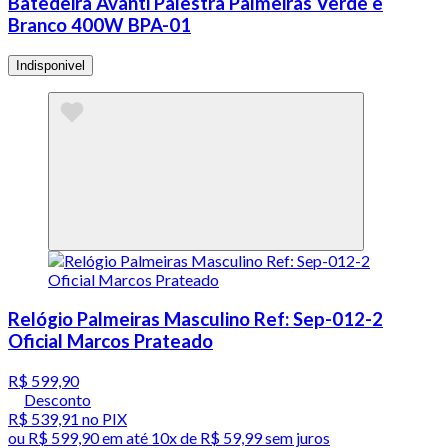
Batedeira Avanti Palestra Palmeiras Verde e
Branco 400W BPA-01
Indisponivel
Relógio Palmeiras Masculino Ref: Sep-012-2
Oficial Marcos Prateado
R$ 599,90
Desconto
R$ 539,91
no PIX
ou
R$ 599,90
em até
10x de R$ 59,99 sem juros