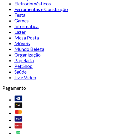
Eletrodomésticos
Ferramentas e Construção
Festa
Games
Informática
Lazer
Mesa Posta
Móveis
Mundo Beleza
Organização
Papelaria
Pet Shop
Saúde
Tv e Vídeo
Pagamento