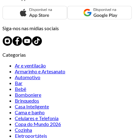
Siga-nos nas mídias sociais
Categorias
Ar e ventilação
Armarinho e Artesanato
Automotivo
Bar
Bebê
Bomboniere
Brinquedos
Casa Inteligente
Cama e banho
Celulares e Telefonia
Copa do Mundo 2026
Cozinha
Eletroportáteis