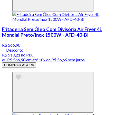
Fritadeira Sem Óleo Com Divisória Air Fryer 4L
Mondial Preto/Inox 1500W - AFD-40-BI
R$ 566,90
Desconto
R$ 510,21
no PIX
ou
R$ 566,90
em até
10x de R$ 56,69 sem juros
COMPRAR AGORA