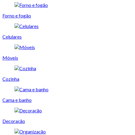
Forno e fogão
Celulares
Móveis
Cozinha
Cama e banho
Decoração