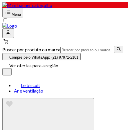
Menu
Buscar por produto ou marca
Compre pelo WhatsApp: (21) 97971-2181
Ver ofertas para a região
Le biscuit
Ar e ventilação