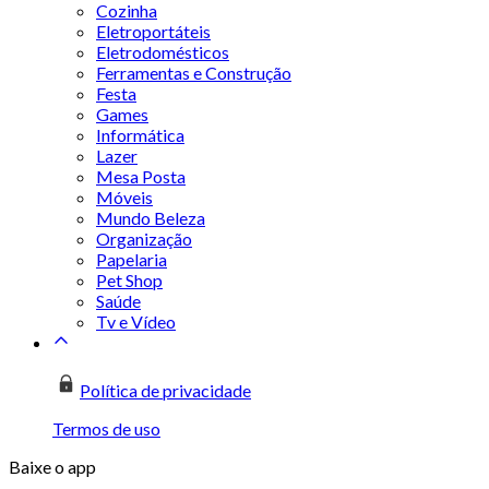
Cozinha
Eletroportáteis
Eletrodomésticos
Ferramentas e Construção
Festa
Games
Informática
Lazer
Mesa Posta
Móveis
Mundo Beleza
Organização
Papelaria
Pet Shop
Saúde
Tv e Vídeo
Política de privacidade
Termos de uso
Baixe o app