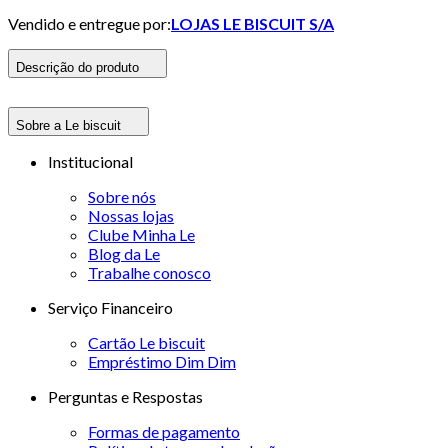
Vendido e entregue por:
LOJAS LE BISCUIT S/A
Descrição do produto
Sobre a Le biscuit
Institucional
Sobre nós
Nossas lojas
Clube Minha Le
Blog da Le
Trabalhe conosco
Serviço Financeiro
Cartão Le biscuit
Empréstimo Dim Dim
Perguntas e Respostas
Formas de pagamento