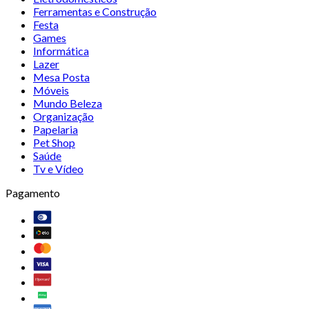
Ferramentas e Construção
Festa
Games
Informática
Lazer
Mesa Posta
Móveis
Mundo Beleza
Organização
Papelaria
Pet Shop
Saúde
Tv e Vídeo
Pagamento