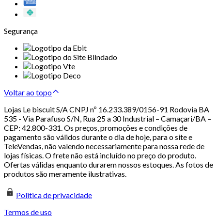
Segurança
Voltar ao topo
Lojas Le biscuit S/A CNPJ nº 16.233.389/0156-91 Rodovia BA
535 - Via Parafuso S/N, Rua 25 a 30 Industrial – Camaçari/BA –
CEP: 42.800-331. Os preços, promoções e condições de
pagamento são válidos durante o dia de hoje, para o site e
TeleVendas, não valendo necessariamente para nossa rede de
lojas físicas. O frete não está incluído no preço do produto.
Ofertas válidas enquanto durarem nossos estoques. As fotos de
produtos são meramente ilustrativas.
Politica de privacidade
Termos de uso