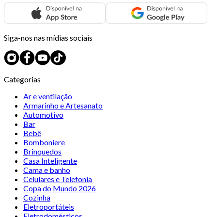
Siga-nos nas mídias sociais
Categorias
Ar e ventilação
Armarinho e Artesanato
Automotivo
Bar
Bebê
Bomboniere
Brinquedos
Casa Inteligente
Cama e banho
Celulares e Telefonia
Copa do Mundo 2026
Cozinha
Eletroportáteis
Eletrodomésticos