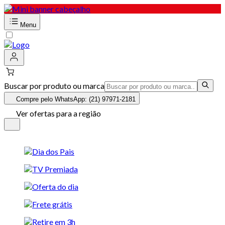
Menu
Buscar por produto ou marca
Compre pelo WhatsApp: (21) 97971-2181
Ver ofertas para a região