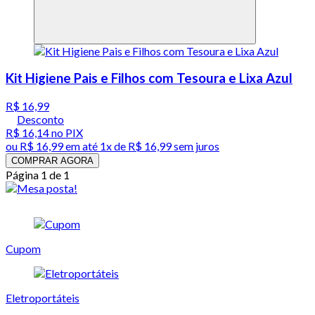
Kit Higiene Pais e Filhos com Tesoura e Lixa Azul
R$ 16,99
Desconto
R$ 16,14
no PIX
ou
R$ 16,99
em até 1x de
R$ 16,99
sem juros
COMPRAR AGORA
Página 1 de 1
Cupom
Eletroportáteis