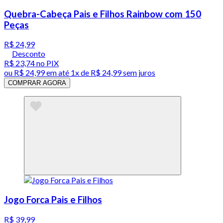
Quebra-Cabeça Pais e Filhos Rainbow com 150
Peças
R$ 24,99
Desconto
R$ 23,74
no PIX
ou
R$ 24,99
em até 1x de
R$ 24,99
sem juros
COMPRAR AGORA
Jogo Forca Pais e Filhos
R$ 39,99