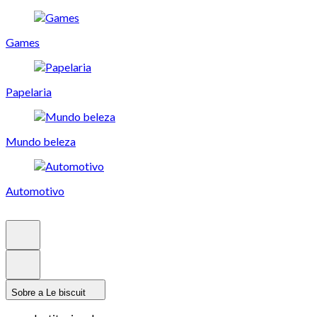
Games
Papelaria
Mundo beleza
Automotivo
Sobre a Le biscuit