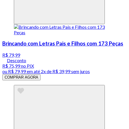
Brincando com Letras Pais e Filhos com 173 Peças
R$ 79,99
Desconto
R$ 75,99
no PIX
ou
R$ 79,99
em até
2x de R$ 39,99 sem juros
COMPRAR AGORA