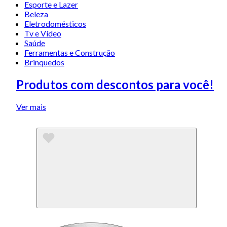
Esporte e Lazer
Beleza
Eletrodomésticos
Tv e Vídeo
Saúde
Ferramentas e Construção
Brinquedos
Produtos com descontos para você!
Ver mais