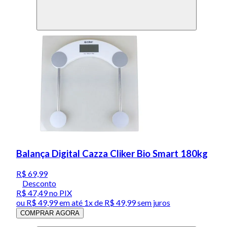
Balança Digital Cazza Cliker Bio Smart 180kg
R$ 69,99
Desconto
R$ 47,49
no PIX
ou
R$ 49,99
em até 1x de
R$ 49,99
sem juros
COMPRAR AGORA