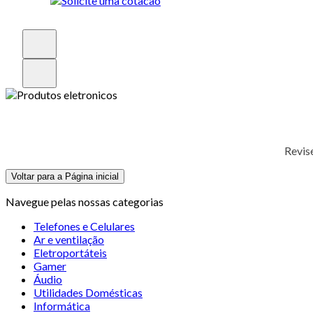
Revis
Voltar para a Página inicial
Navegue pelas nossas categorias
Telefones e Celulares
Ar e ventilação
Eletroportáteis
Gamer
Áudio
Utilidades Domésticas
Informática