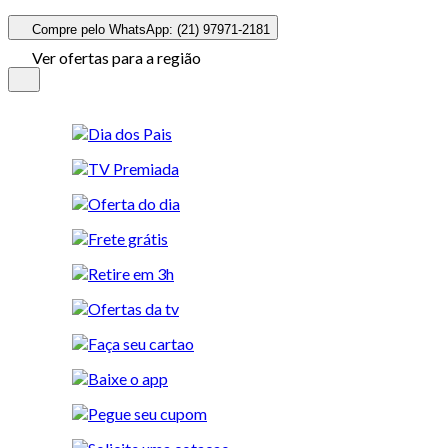
Compre pelo WhatsApp: (21) 97971-2181
Ver ofertas para a região