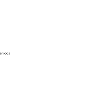
éricos