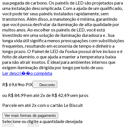
sua pegada de carbono. Os painéis de LED são projetados para
uma instalação descomplicada. Com a ajuda de um qualificado,
você pode ter seus painéis instalados rapidamente, sem
transtornos. Além disso, a manutenção é mínima, garantindo
que você possa desfrutar da iluminação de alta qualidade por
muitos anos. Ao escolher os painéis de LED, você está
investindo em uma solução de iluminação duradoura e . Sua
longa vida útil significa menos preocupações com substituições
frequentes, resultando em economia de tempo e dinheiro a
longo prazo. O Painel de LED da Foxlux possui drive incluso e é
feito de alumínio, o que ajuda a manter a temperatura baixa
para não atrair insetos. É ideal para ambientes internos que
exigem iluminação dirigida por longo período de uso.
Ler descri��o completa
R$ 69,69
no PIX
Desconto
ou
R$ 84,99
em até
2x de R$ 42,49 sem juros
Parcele em até
2
x com o cartão
Le Biscuit
Ver mais formas de pagamento
Selecione ou digite a quantidade desejada