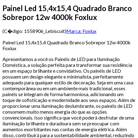
Painel Led 15,4x15,4 Quadrado Branco
Sobrepor 12w 4000k Foxlux
(C�digo:
1558906_Lebiscuit
)
Marca:
Foxlux
Painel Led 15,4x15,4 Quadrado Branco Sobrepor 12w 4000k
Foxlux
Apresentamos a você os Painéis de LED para Iluminação
Doméstica, a solução perfeita para transformar sua residência
em um espaço brilhante e convidativo. Os painéis de LED
possuem um design elegante e minimalista, perfeitamente
adequado para qualquer estilo de decoração. Seja em uma casa
contemporânea ou em um ambiente mais tradicional, esses
painéis se integram de forma harmoniosa, adicionando um
toque de sofisticação e modernidade aos seus espaços. Além de
proporcionar uma iluminação deslumbrante, os painéis de LED
consomem muito menos energia do que as opções
convencionais. Isso significa que você poderá desfrutar de uma
iluminação brilhante e duradoura sem se preocupar com
aumentos exorbitantes nas contas de energia elétrica. Além
disso, contribuirá para a sustentabilidade ambiental, reduzindo