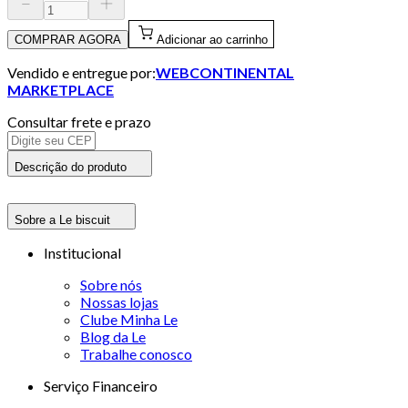
COMPRAR AGORA
Adicionar ao carrinho
Vendido e entregue por:
WEBCONTINENTAL
MARKETPLACE
Consultar frete e prazo
Descrição do produto
Sobre a Le biscuit
Institucional
Sobre nós
Nossas lojas
Clube Minha Le
Blog da Le
Trabalhe conosco
Serviço Financeiro