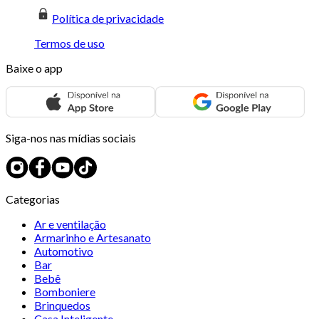
Política de privacidade
Termos de uso
Baixe o app
Siga-nos nas mídias sociais
Categorias
Ar e ventilação
Armarinho e Artesanato
Automotivo
Bar
Bebê
Bomboniere
Brinquedos
Casa Inteligente