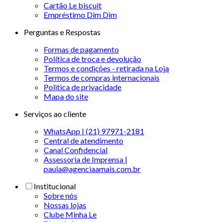
Cartão Le biscuit
Empréstimo Dim Dim
Perguntas e Respostas
Formas de pagamento
Política de troca e devolução
Termos e condições - retirada na Loja
Termos de compras internacionais
Politica de privacidade
Mapa do site
Serviços ao cliente
WhatsApp | (21) 97971-2181
Central de atendimento
Canal Confidencial
Assessoria de Imprensa |
paula@agenciaamais.com.br
Institucional
Sobre nós
Nossas lojas
Clube Minha Le