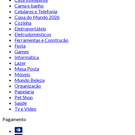
Cama e banho
Celulares e Telefonia
Copa do Mundo 2026
Cozinha
Eletroportáteis
Eletrodomésticos
Ferramentas e Construção
Festa
Games
Informática
Lazer
Mesa Posta
Móveis
Mundo Beleza
Organização
Papelaria
Pet Shop
Saúde
Tv e Vídeo
Pagamento