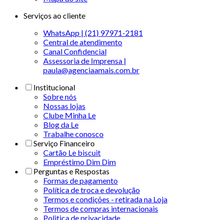
Serviços ao cliente
WhatsApp | (21) 97971-2181
Central de atendimento
Canal Confidencial
Assessoria de Imprensa |
paula@agenciaamais.com.br
Institucional
Sobre nós
Nossas lojas
Clube Minha Le
Blog da Le
Trabalhe conosco
Serviço Financeiro
Cartão Le biscuit
Empréstimo Dim Dim
Perguntas e Respostas
Formas de pagamento
Política de troca e devolução
Termos e condições - retirada na Loja
Termos de compras internacionais
Politica de privacidade