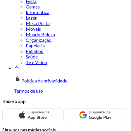
Festa
Games
Informática
Lazer
Mesa Posta
Móveis
Mundo Beleza
Organização
Papelaria
Pet Shop
Saúde
Tv e Vídeo
Política de privacidade
Termos de uso
Baixe o app
Siga-nos nas mídias sociais