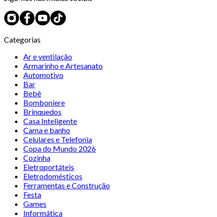
Categorias
Ar e ventilação
Armarinho e Artesanato
Automotivo
Bar
Bebê
Bomboniere
Brinquedos
Casa Inteligente
Cama e banho
Celulares e Telefonia
Copa do Mundo 2026
Cozinha
Eletroportáteis
Eletrodomésticos
Ferramentas e Construção
Festa
Games
Informática