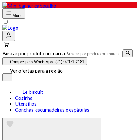
Menu
Buscar por produto ou marca
Compre pelo WhatsApp: (21) 97971-2181
Ver ofertas para a região
Le biscuit
Cozinha
Utensílios
Conchas, escumadeiras e espátulas