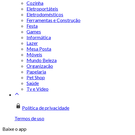
Cozinha
Eletroportáteis
Eletrodomésticos
Ferramentas e Construção
Festa
Games
Informática
Lazer
Mesa Posta
Móveis
Mundo Beleza
Organização
Papelaria
Pet Shop
Saúde
Tv e Vídeo
Política de privacidade
Termos de uso
Baixe o app