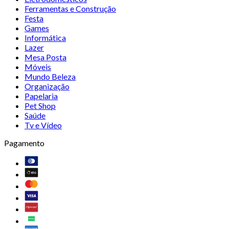
Ferramentas e Construção
Festa
Games
Informática
Lazer
Mesa Posta
Móveis
Mundo Beleza
Organização
Papelaria
Pet Shop
Saúde
Tv e Vídeo
Pagamento