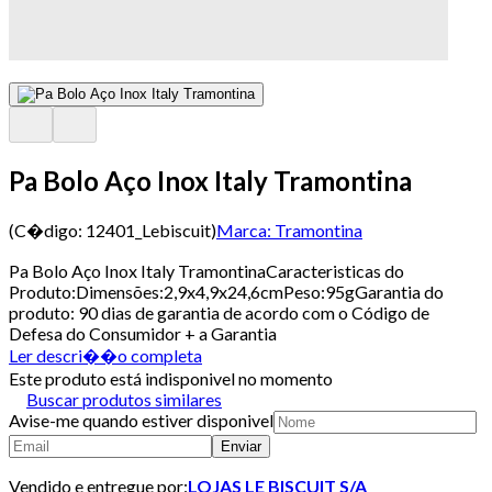
Pa Bolo Aço Inox Italy Tramontina
(C�digo:
12401_Lebiscuit
)
Marca:
Tramontina
Pa Bolo Aço Inox Italy TramontinaCaracteristicas do
Produto:Dimensões:2,9x4,9x24,6cmPeso:95gGarantia do
produto: 90 dias de garantia de acordo com o Código de
Defesa do Consumidor + a Garantia
Ler descri��o completa
Este produto está indisponivel no momento
Buscar produtos similares
Avise-me quando estiver disponivel
Enviar
Vendido e entregue por:
LOJAS LE BISCUIT S/A