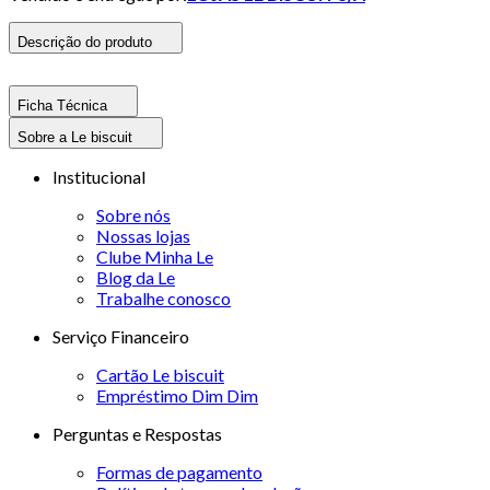
Descrição do produto
Ficha Técnica
Sobre a Le biscuit
Institucional
Sobre nós
Nossas lojas
Clube Minha Le
Blog da Le
Trabalhe conosco
Serviço Financeiro
Cartão Le biscuit
Empréstimo Dim Dim
Perguntas e Respostas
Formas de pagamento