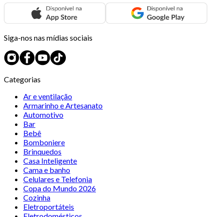
Siga-nos nas mídias sociais
Categorias
Ar e ventilação
Armarinho e Artesanato
Automotivo
Bar
Bebê
Bomboniere
Brinquedos
Casa Inteligente
Cama e banho
Celulares e Telefonia
Copa do Mundo 2026
Cozinha
Eletroportáteis
Eletrodomésticos