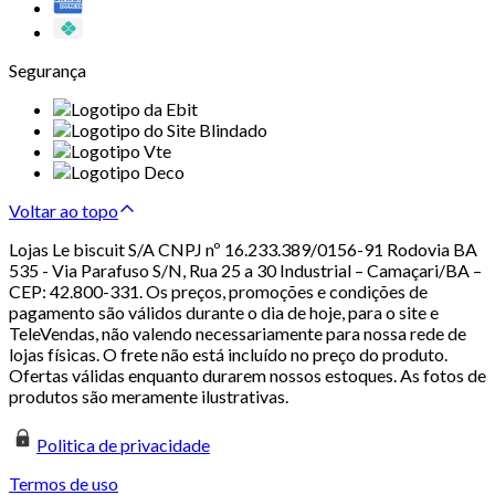
Segurança
Voltar ao topo
Lojas Le biscuit S/A CNPJ nº 16.233.389/0156-91 Rodovia BA
535 - Via Parafuso S/N, Rua 25 a 30 Industrial – Camaçari/BA –
CEP: 42.800-331. Os preços, promoções e condições de
pagamento são válidos durante o dia de hoje, para o site e
TeleVendas, não valendo necessariamente para nossa rede de
lojas físicas. O frete não está incluído no preço do produto.
Ofertas válidas enquanto durarem nossos estoques. As fotos de
produtos são meramente ilustrativas.
Politica de privacidade
Termos de uso