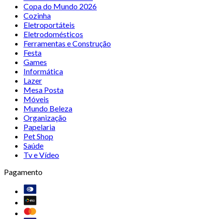
Copa do Mundo 2026
Cozinha
Eletroportáteis
Eletrodomésticos
Ferramentas e Construção
Festa
Games
Informática
Lazer
Mesa Posta
Móveis
Mundo Beleza
Organização
Papelaria
Pet Shop
Saúde
Tv e Vídeo
Pagamento