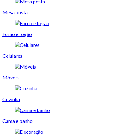
Mesa posta
Forno e fogão
Celulares
Móveis
Cozinha
Cama e banho