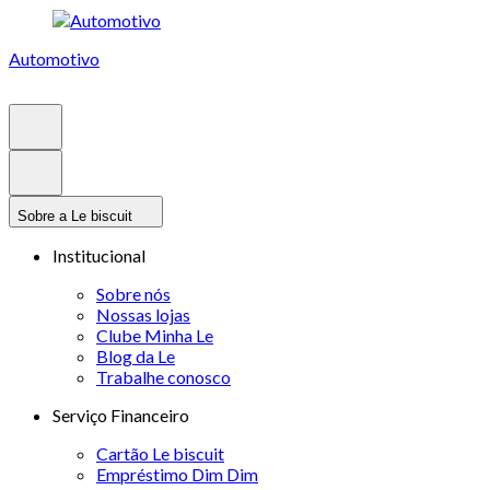
Automotivo
Sobre a Le biscuit
Institucional
Sobre nós
Nossas lojas
Clube Minha Le
Blog da Le
Trabalhe conosco
Serviço Financeiro
Cartão Le biscuit
Empréstimo Dim Dim