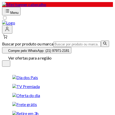
Menu
Buscar por produto ou marca
Compre pelo WhatsApp: (21) 97971-2181
Ver ofertas para a região