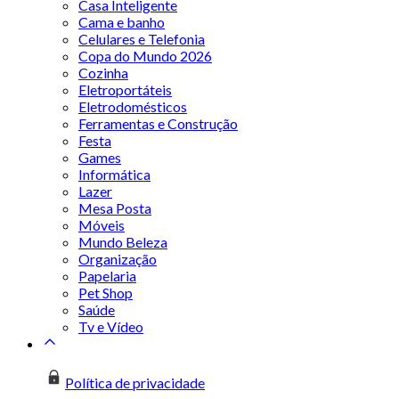
Casa Inteligente
Cama e banho
Celulares e Telefonia
Copa do Mundo 2026
Cozinha
Eletroportáteis
Eletrodomésticos
Ferramentas e Construção
Festa
Games
Informática
Lazer
Mesa Posta
Móveis
Mundo Beleza
Organização
Papelaria
Pet Shop
Saúde
Tv e Vídeo
Política de privacidade