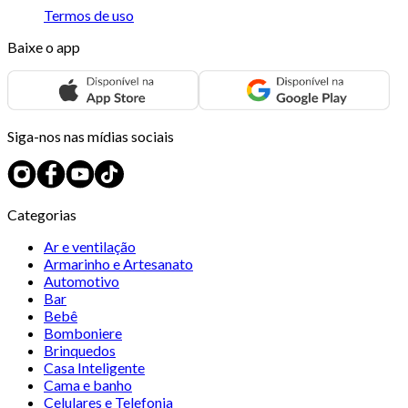
Termos de uso
Baixe o app
Siga-nos nas mídias sociais
Categorias
Ar e ventilação
Armarinho e Artesanato
Automotivo
Bar
Bebê
Bomboniere
Brinquedos
Casa Inteligente
Cama e banho
Celulares e Telefonia