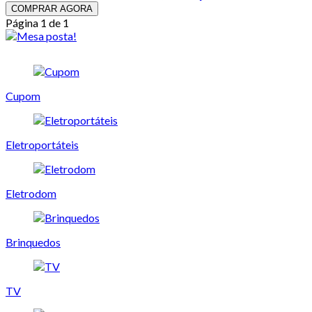
COMPRAR AGORA
Página 1 de 1
Cupom
Eletroportáteis
Eletrodom
Brinquedos
TV