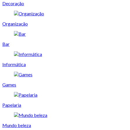
Decoração
Organização
Bar
Informática
Games
Papelaria
Mundo beleza