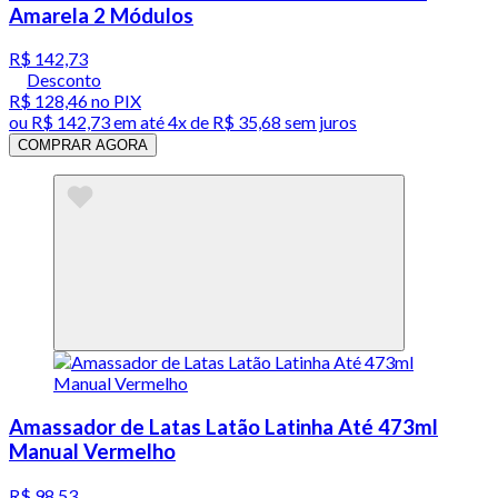
Amarela 2 Módulos
R$ 142,73
Desconto
R$ 128,46
no PIX
ou
R$ 142,73
em até
4x de R$ 35,68 sem juros
COMPRAR AGORA
Amassador de Latas Latão Latinha Até 473ml
Manual Vermelho
R$ 98,53