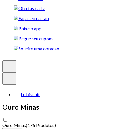
Le biscuit
Ouro Minas
Ouro Minas
(
176 Produtos
)