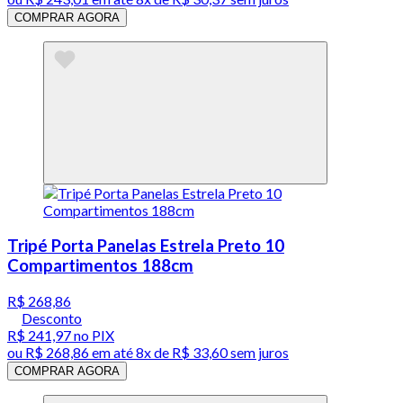
COMPRAR AGORA
Tripé Porta Panelas Estrela Preto 10
Compartimentos 188cm
R$ 268,86
Desconto
R$ 241,97
no PIX
ou
R$ 268,86
em até
8x de R$ 33,60 sem juros
COMPRAR AGORA