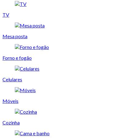
TV
Mesa posta
Forno e fogão
Celulares
Móveis
Cozinha