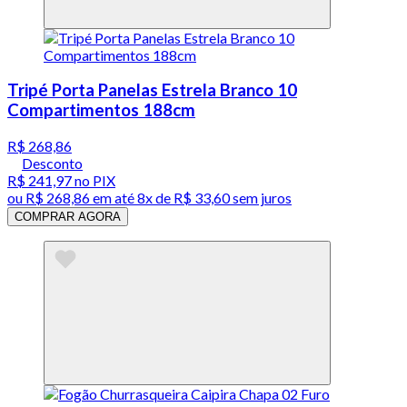
Tripé Porta Panelas Estrela Branco 10
Compartimentos 188cm
R$ 268,86
Desconto
R$ 241,97
no PIX
ou
R$ 268,86
em até
8x de R$ 33,60 sem juros
COMPRAR AGORA