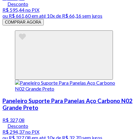
Desconto
R$ 595,44
no PIX
ou
R$ 661,60
em até
10x de R$ 66,16 sem juros
COMPRAR AGORA
Paneleiro Suporte Para Panelas Aço Carbono N02
Grande Preto
R$ 327,08
Desconto
R$ 294,37
no PIX
ou
R$ 327,08
em até
10x de R$ 32,70 sem juros