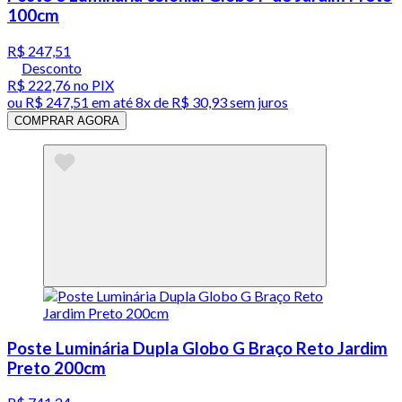
100cm
R$ 247,51
Desconto
R$ 222,76
no PIX
ou
R$ 247,51
em até
8x de R$ 30,93 sem juros
COMPRAR AGORA
Poste Luminária Dupla Globo G Braço Reto Jardim
Preto 200cm