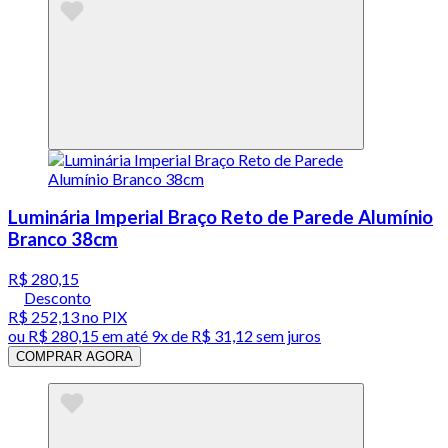
Luminária Imperial Braço Reto de Parede Alumínio
Branco 38cm
R$ 280,15
Desconto
R$ 252,13
no PIX
ou
R$ 280,15
em até
9x de R$ 31,12 sem juros
COMPRAR AGORA