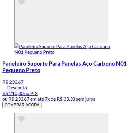
Paneleiro Suporte Para Panelas Aço Carbono N01
Pequeno Preto
R$ 233,67
Desconto
R$ 210,30
no PIX
ou
R$ 233,67
em até
7x de R$ 33,38 sem juros
COMPRAR AGORA