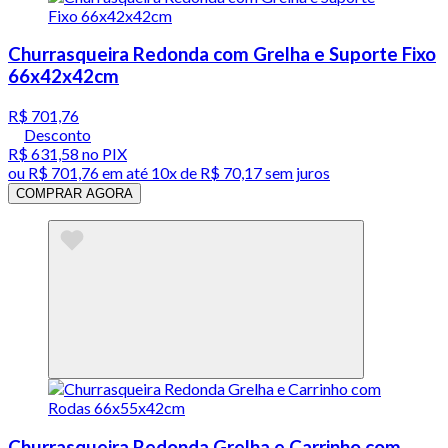
Churrasqueira Redonda com Grelha e Suporte Fixo
66x42x42cm
R$ 701,76
Desconto
R$ 631,58
no PIX
ou
R$ 701,76
em até
10x de R$ 70,17 sem juros
COMPRAR AGORA
Churrasqueira Redonda Grelha e Carrinho com