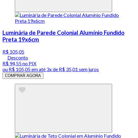
Luminária de Parede Colonial Alumínio Fundido
Preta 19x6cm
R$ 105,05
Desconto
R$ 94,55
no PIX
ou
R$ 105,05
em até
3x de R$ 35,01 sem juros
COMPRAR AGORA