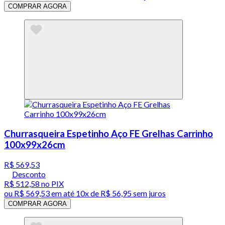
COMPRAR AGORA
Churrasqueira Espetinho Aço FE Grelhas Carrinho
100x99x26cm
R$ 569,53
Desconto
R$ 512,58
no PIX
ou
R$ 569,53
em até
10x de R$ 56,95 sem juros
COMPRAR AGORA