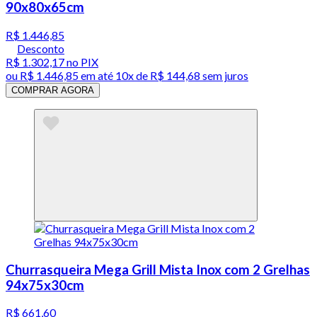
90x80x65cm
R$ 1.446,85
Desconto
R$ 1.302,17
no PIX
ou
R$ 1.446,85
em até
10x de R$ 144,68 sem juros
COMPRAR AGORA
Churrasqueira Mega Grill Mista Inox com 2 Grelhas
94x75x30cm
R$ 661,60