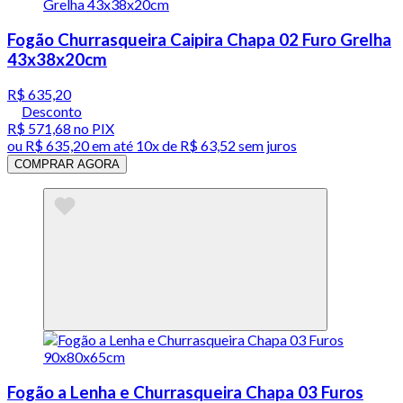
Fogão Churrasqueira Caipira Chapa 02 Furo Grelha
43x38x20cm
R$ 635,20
Desconto
R$ 571,68
no PIX
ou
R$ 635,20
em até
10x de R$ 63,52 sem juros
COMPRAR AGORA
Fogão a Lenha e Churrasqueira Chapa 03 Furos