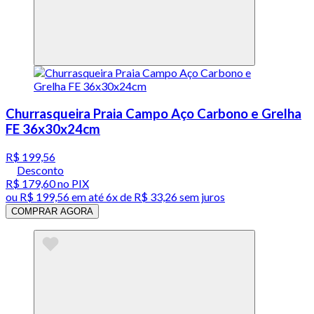
Churrasqueira Praia Campo Aço Carbono e Grelha
FE 36x30x24cm
R$ 199,56
Desconto
R$ 179,60
no PIX
ou
R$ 199,56
em até
6x de R$ 33,26 sem juros
COMPRAR AGORA