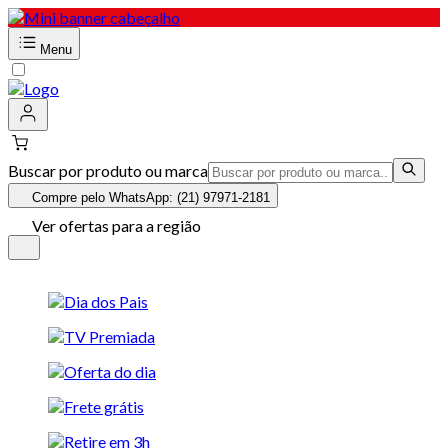
Menu
Buscar por produto ou marca
Compre pelo WhatsApp: (21) 97971-2181
Ver ofertas para a região