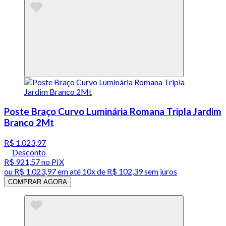
Poste Braço Curvo Luminária Romana Tripla Jardim
Branco 2Mt
R$ 1.023,97
Desconto
R$ 921,57
no PIX
ou
R$ 1.023,97
em até
10x de R$ 102,39 sem juros
COMPRAR AGORA