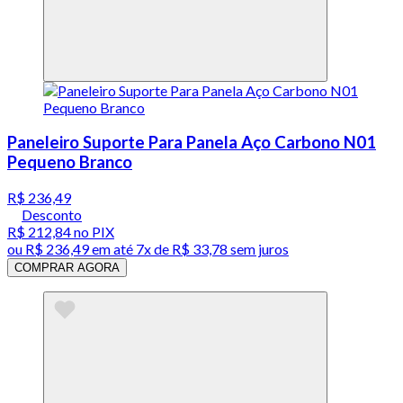
Paneleiro Suporte Para Panela Aço Carbono N01
Pequeno Branco
R$ 236,49
Desconto
R$ 212,84
no PIX
ou
R$ 236,49
em até
7x de R$ 33,78 sem juros
COMPRAR AGORA