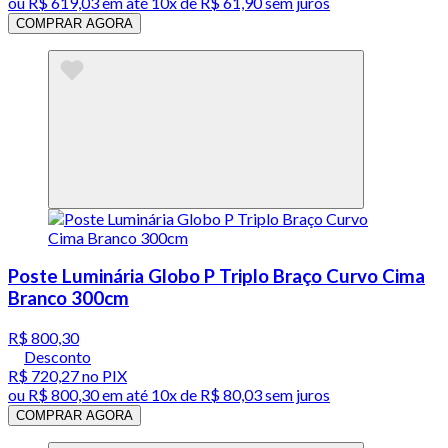
ou
R$ 619,03
em até
10x de R$ 61,90 sem juros
COMPRAR AGORA
Poste Luminária Globo P Triplo Braço Curvo Cima
Branco 300cm
R$ 800,30
Desconto
R$ 720,27
no PIX
ou
R$ 800,30
em até
10x de R$ 80,03 sem juros
COMPRAR AGORA