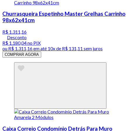
Churrasqueira Espetinho Master Grelhas Carrinho
98x62x41cm
R$ 1.311,16
Desconto
R$ 1.180,04
no PIX
ou
R$ 1.311,16
em até
10x de R$ 131,11 sem juros
COMPRAR AGORA
Caixa Correio Condomínio Detrás Para Muro