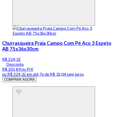
Churrasqueira Praia Campo Com Pé Aço 3 Espeto
AB 75x36x30cm
R$ 224,32
Desconto
R$ 201,89
no PIX
ou
R$ 224,32
em até
7x de R$ 32,04 sem juros
COMPRAR AGORA