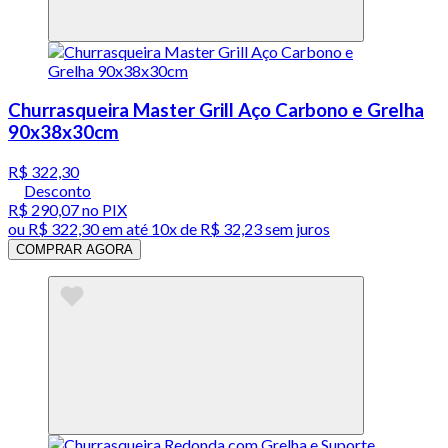
Churrasqueira Master Grill Aço Carbono e Grelha
90x38x30cm
R$ 322,30
Desconto
R$ 290,07
no PIX
ou
R$ 322,30
em até
10x de R$ 32,23 sem juros
COMPRAR AGORA