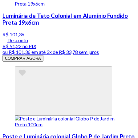
Luminária de Teto Colonial em Alumínio Fundido
Preta 19x6cm
R$ 101,36
Desconto
R$ 91,22
no PIX
ou
R$ 101,36
em até
3x de R$ 33,78 sem juros
COMPRAR AGORA
Poste e Luminária colonial Globo P de Jardim Preto