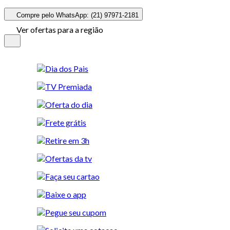
Compre pelo WhatsApp: (21) 97971-2181
Ver ofertas para a região