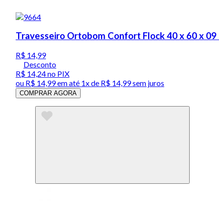
Travesseiro Ortobom Confort Flock 40 x 60 x 09
R$ 14,99
Desconto
R$ 14,24
no PIX
ou
R$ 14,99
em até 1x de
R$ 14,99
sem juros
COMPRAR AGORA