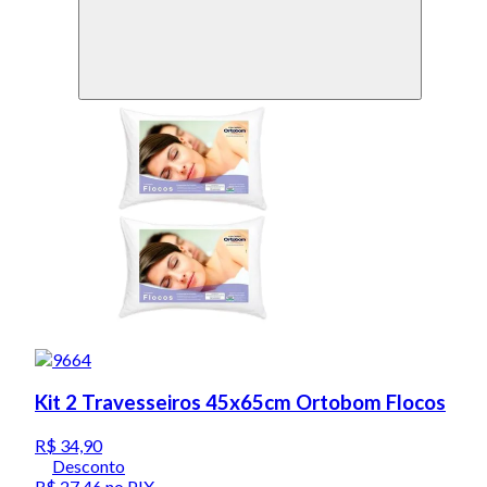
Kit 2 Travesseiros 45x65cm Ortobom Flocos
R$ 34,90
Desconto
R$ 27,46
no PIX