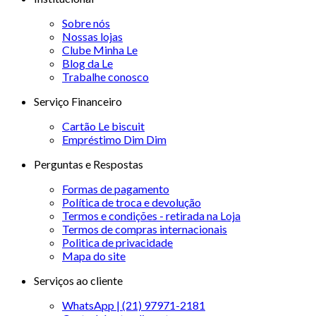
Sobre nós
Nossas lojas
Clube Minha Le
Blog da Le
Trabalhe conosco
Serviço Financeiro
Cartão Le biscuit
Empréstimo Dim Dim
Perguntas e Respostas
Formas de pagamento
Política de troca e devolução
Termos e condições - retirada na Loja
Termos de compras internacionais
Politica de privacidade
Mapa do site
Serviços ao cliente
WhatsApp | (21) 97971-2181