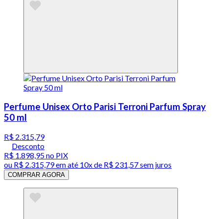
Perfume Unisex Orto Parisi Terroni Parfum Spray
50 ml
R$ 2.315,79
Desconto
R$ 1.898,95
no PIX
ou
R$ 2.315,79
em até
10x de R$ 231,57 sem juros
COMPRAR AGORA