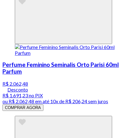
Perfume Feminino Seminalis Orto Parisi 60ml
Parfum
R$ 2.062,48
Desconto
R$ 1.691,23
no PIX
ou
R$ 2.062,48
em até
10x de R$ 206,24 sem juros
COMPRAR AGORA