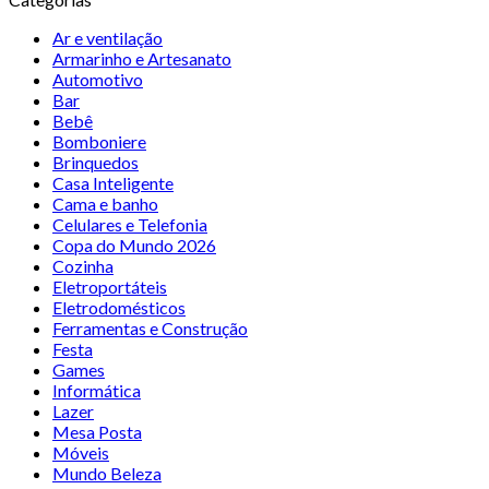
Ar e ventilação
Armarinho e Artesanato
Automotivo
Bar
Bebê
Bomboniere
Brinquedos
Casa Inteligente
Cama e banho
Celulares e Telefonia
Copa do Mundo 2026
Cozinha
Eletroportáteis
Eletrodomésticos
Ferramentas e Construção
Festa
Games
Informática
Lazer
Mesa Posta
Móveis
Mundo Beleza