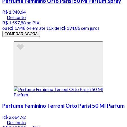
Perfume Feminino Orto Parisi 50 Ml Parfum Spray
R$ 1.948,64
Desconto
R$ 1.597,88
no PIX
ou
R$ 1.948,64
em até
10x de R$ 194,86 sem juros
COMPRAR AGORA
Perfume Feminino Terroni Orto Parisi 50 Ml Parfum
R$ 2.664,92
Desconto