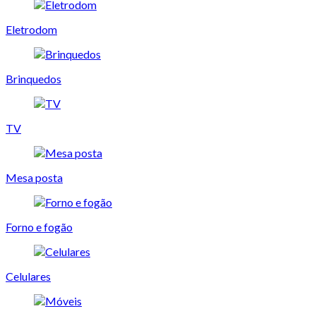
Eletrodom
Brinquedos
TV
Mesa posta
Forno e fogão
Celulares