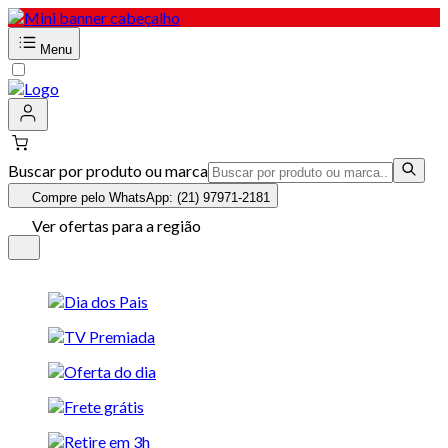
Menu
Buscar por produto ou marca
Compre pelo WhatsApp: (21) 97971-2181
Ver ofertas para a região