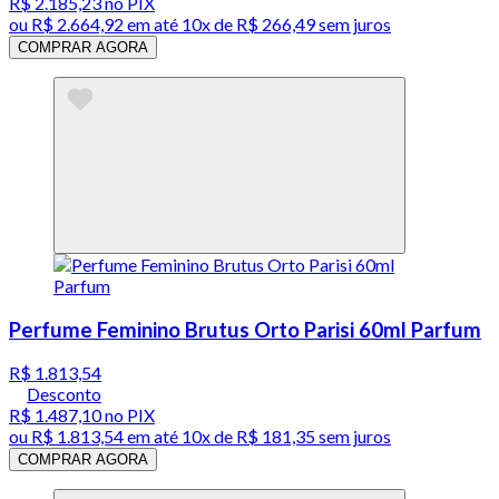
R$ 2.185,23
no PIX
ou
R$ 2.664,92
em até
10x de R$ 266,49 sem juros
COMPRAR AGORA
Perfume Feminino Brutus Orto Parisi 60ml Parfum
R$ 1.813,54
Desconto
R$ 1.487,10
no PIX
ou
R$ 1.813,54
em até
10x de R$ 181,35 sem juros
COMPRAR AGORA