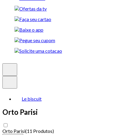
Le biscuit
Orto Parisi
Orto Parisi
(
11 Produtos
)