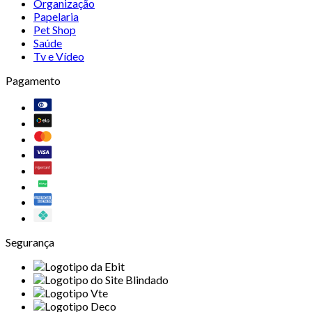
Organização
Papelaria
Pet Shop
Saúde
Tv e Vídeo
Pagamento
Segurança