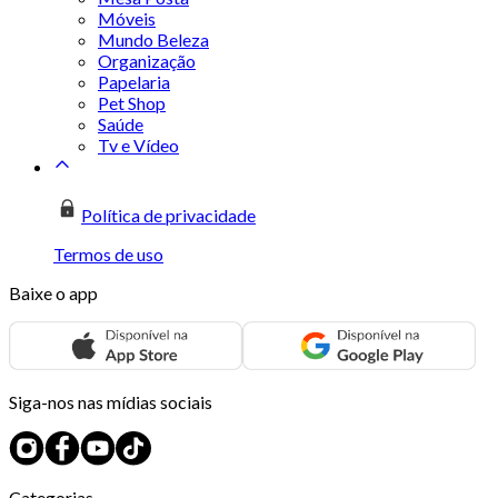
Móveis
Mundo Beleza
Organização
Papelaria
Pet Shop
Saúde
Tv e Vídeo
Política de privacidade
Termos de uso
Baixe o app
Siga-nos nas mídias sociais
Categorias