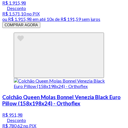
R$ 1.915,98
Desconto
R$ 1.571,10
no PIX
ou
R$ 1.915,98
em até
10x de R$ 191,59 sem juros
COMPRAR AGORA
Colchão Queen Molas Bonnel Venezia Black Euro
Pillow (158x198x24) - Orthoflex
R$ 951,98
Desconto
R$ 780,62
no PIX