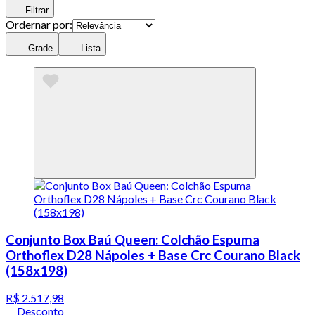
Filtrar
Ordernar por:
Grade
Lista
Conjunto Box Baú Queen: Colchão Espuma
Orthoflex D28 Nápoles + Base Crc Courano Black
(158x198)
R$ 2.517,98
Desconto