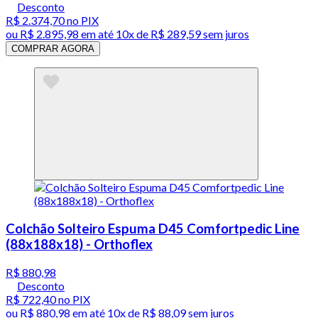
Desconto
R$ 2.374,70
no PIX
ou
R$ 2.895,98
em até
10x de R$ 289,59 sem juros
COMPRAR AGORA
Colchão Solteiro Espuma D45 Comfortpedic Line
(88x188x18) - Orthoflex
R$ 880,98
Desconto
R$ 722,40
no PIX
ou
R$ 880,98
em até
10x de R$ 88,09 sem juros