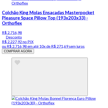
Colchão King Molas Ensacadas Masterpocket
Pleasure Space Pillow Top (193x203x33) -
Orthoflex
R$ 2.716,98
Desconto
R$ 2.227,92
no PIX
ou
R$ 2.716,98
em até
10x de R$ 271,69 sem juros
COMPRAR AGORA