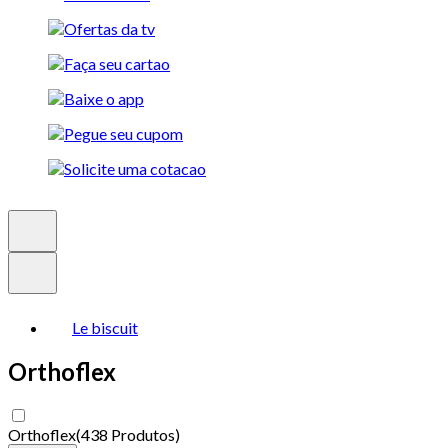
Le biscuit
Orthoflex
Orthoflex
(
438 Produtos
)