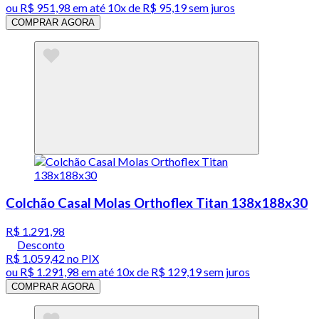
ou
R$ 951,98
em até
10x de R$ 95,19 sem juros
COMPRAR AGORA
Colchão Casal Molas Orthoflex Titan 138x188x30
R$ 1.291,98
Desconto
R$ 1.059,42
no PIX
ou
R$ 1.291,98
em até
10x de R$ 129,19 sem juros
COMPRAR AGORA