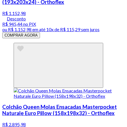
(193x203x24) - Orthoflex
R$ 1.152,98
Desconto
R$ 945,44
no PIX
ou
R$ 1.152,98
em até
10x de R$ 115,29 sem juros
COMPRAR AGORA
Colchão Queen Molas Ensacadas Masterpocket
Naturale Euro Pillow (158x198x32) - Orthoflex
R$ 2.895,98