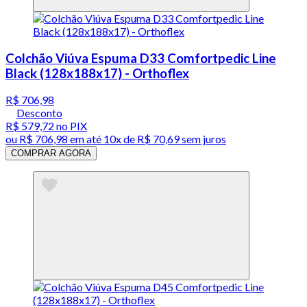
Colchão Viúva Espuma D33 Comfortpedic Line
Black (128x188x17) - Orthoflex
R$ 706,98
Desconto
R$ 579,72
no PIX
ou
R$ 706,98
em até
10x de R$ 70,69 sem juros
COMPRAR AGORA