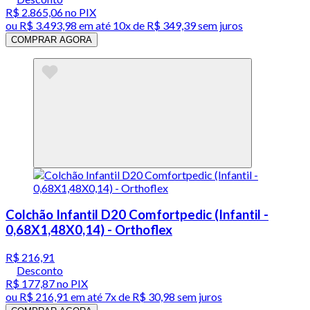
R$ 2.865,06
no PIX
ou
R$ 3.493,98
em até
10x de R$ 349,39 sem juros
COMPRAR AGORA
Colchão Infantil D20 Comfortpedic (Infantil -
0,68X1,48X0,14) - Orthoflex
R$ 216,91
Desconto
R$ 177,87
no PIX
ou
R$ 216,91
em até
7x de R$ 30,98 sem juros