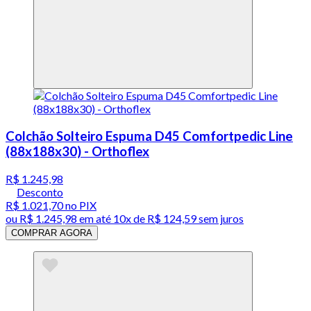
Colchão Solteiro Espuma D45 Comfortpedic Line
(88x188x30) - Orthoflex
R$ 1.245,98
Desconto
R$ 1.021,70
no PIX
ou
R$ 1.245,98
em até
10x de R$ 124,59 sem juros
COMPRAR AGORA