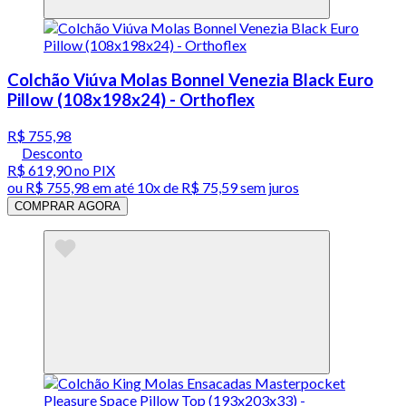
Colchão Viúva Molas Bonnel Venezia Black Euro
Pillow (108x198x24) - Orthoflex
R$ 755,98
Desconto
R$ 619,90
no PIX
ou
R$ 755,98
em até
10x de R$ 75,59 sem juros
COMPRAR AGORA