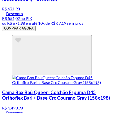
R$ 671,98
Desconto
R$ 551,02
no PIX
ou
R$ 671,98
em até
10x de R$ 67,19 sem juros
COMPRAR AGORA
Cama Box Baú Queen: Colchão Espuma D45
Orthoflex Bari + Base Crc Courano Gray (158x198)
R$ 3.493,98
Desconto