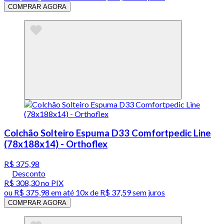
COMPRAR AGORA
Colchão Solteiro Espuma D33 Comfortpedic Line
(78x188x14) - Orthoflex
R$ 375,98
Desconto
R$ 308,30
no PIX
ou
R$ 375,98
em até
10x de R$ 37,59 sem juros
COMPRAR AGORA