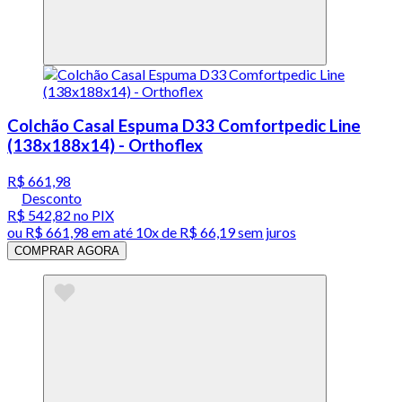
Colchão Casal Espuma D33 Comfortpedic Line
(138x188x14) - Orthoflex
R$ 661,98
Desconto
R$ 542,82
no PIX
ou
R$ 661,98
em até
10x de R$ 66,19 sem juros
COMPRAR AGORA