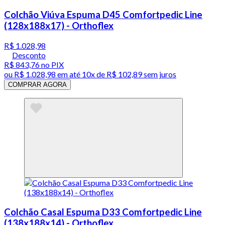
Colchão Viúva Espuma D45 Comfortpedic Line
(128x188x17) - Orthoflex
R$ 1.028,98
Desconto
R$ 843,76
no PIX
ou
R$ 1.028,98
em até
10x de R$ 102,89 sem juros
COMPRAR AGORA
Colchão Casal Espuma D33 Comfortpedic Line
(138x188x14) - Orthoflex