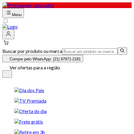
Menu
Buscar por produto ou marca
Compre pelo WhatsApp: (21) 97971-2181
Ver ofertas para a região