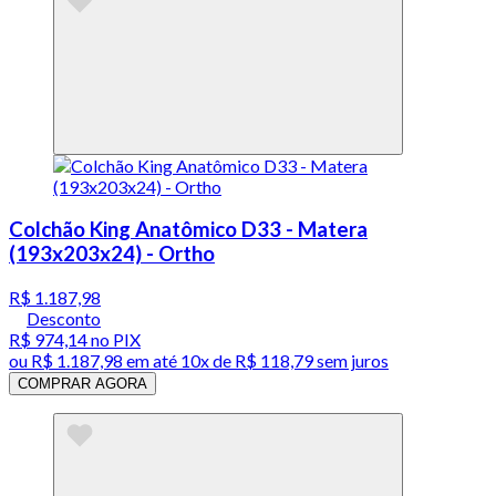
Colchão King Anatômico D33 - Matera
(193x203x24) - Ortho
R$ 1.187,98
Desconto
R$ 974,14
no PIX
ou
R$ 1.187,98
em até
10x de R$ 118,79 sem juros
COMPRAR AGORA