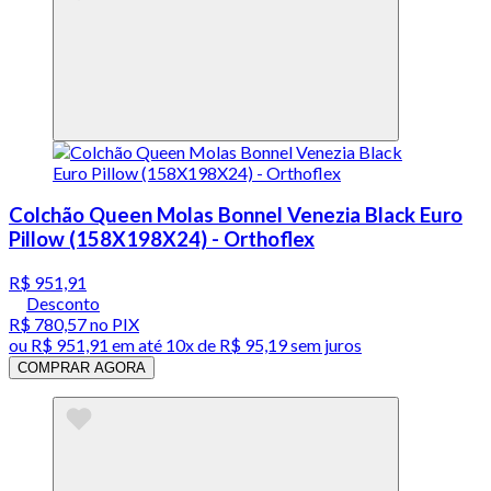
Colchão Queen Molas Bonnel Venezia Black Euro
Pillow (158X198X24) - Orthoflex
R$ 951,91
Desconto
R$ 780,57
no PIX
ou
R$ 951,91
em até
10x de R$ 95,19 sem juros
COMPRAR AGORA