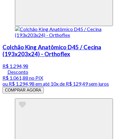
Colchão King Anatômico D45 / Cecina
(193x203x24) - Orthoflex
R$ 1.294,98
Desconto
R$ 1.061,88
no PIX
ou
R$ 1.294,98
em até
10x de R$ 129,49 sem juros
COMPRAR AGORA