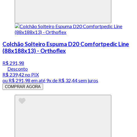
Colchão Solteiro Espuma D20 Comfortpedic Line
(88x188x13) - Orthoflex
R$ 291,98
Desconto
R$ 239,42
no PIX
ou
R$ 291,98
em até
9x de R$ 32,44 sem juros
COMPRAR AGORA