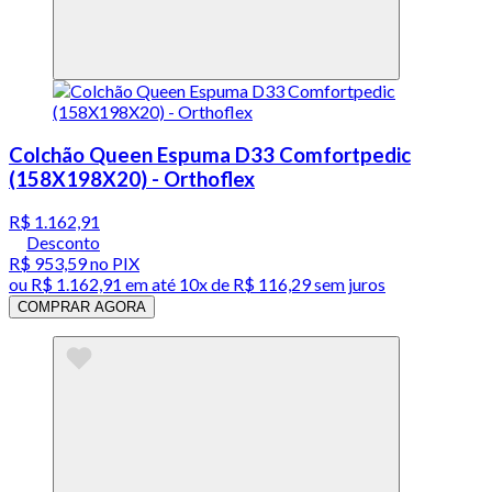
Colchão Queen Espuma D33 Comfortpedic
(158X198X20) - Orthoflex
R$ 1.162,91
Desconto
R$ 953,59
no PIX
ou
R$ 1.162,91
em até
10x de R$ 116,29 sem juros
COMPRAR AGORA