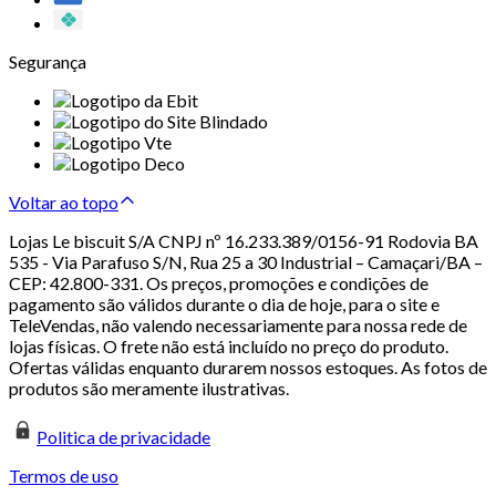
Segurança
Voltar ao topo
Lojas Le biscuit S/A CNPJ nº 16.233.389/0156-91 Rodovia BA
535 - Via Parafuso S/N, Rua 25 a 30 Industrial – Camaçari/BA –
CEP: 42.800-331. Os preços, promoções e condições de
pagamento são válidos durante o dia de hoje, para o site e
TeleVendas, não valendo necessariamente para nossa rede de
lojas físicas. O frete não está incluído no preço do produto.
Ofertas válidas enquanto durarem nossos estoques. As fotos de
produtos são meramente ilustrativas.
Politica de privacidade
Termos de uso