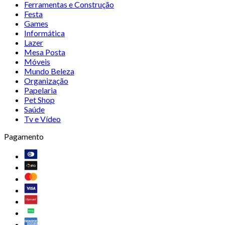
Ferramentas e Construção
Festa
Games
Informática
Lazer
Mesa Posta
Móveis
Mundo Beleza
Organização
Papelaria
Pet Shop
Saúde
Tv e Vídeo
Pagamento