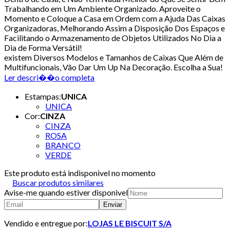
Trabalhando em Um Ambiente Organizado. Aproveite o
Momento e Coloque a Casa em Ordem com a Ajuda Das Caixas
Organizadoras, Melhorando Assim a Disposição Dos Espaços e
Facilitando o Armazenamento de Objetos Utilizados No Dia a
Dia de Forma Versátil!
existem Diversos Modelos e Tamanhos de Caixas Que Além de
Multifuncionais, Vão Dar Um Up Na Decoração. Escolha a Sua!
Ler descri��o completa
Estampas
:
UNICA
UNICA
Cor
:
CINZA
CINZA
ROSA
BRANCO
VERDE
Este produto está indisponivel no momento
Buscar produtos similares
Avise-me quando estiver disponivel
Enviar
Vendido e entregue por:
LOJAS LE BISCUIT S/A