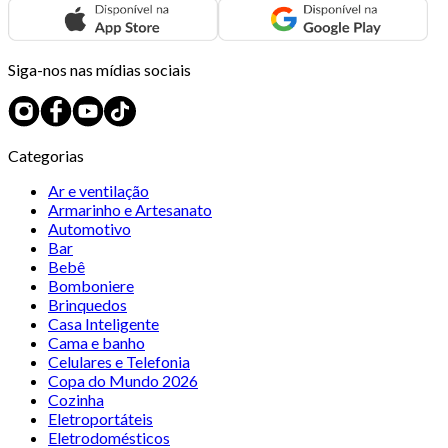
Siga-nos nas mídias sociais
Categorias
Ar e ventilação
Armarinho e Artesanato
Automotivo
Bar
Bebê
Bomboniere
Brinquedos
Casa Inteligente
Cama e banho
Celulares e Telefonia
Copa do Mundo 2026
Cozinha
Eletroportáteis
Eletrodomésticos