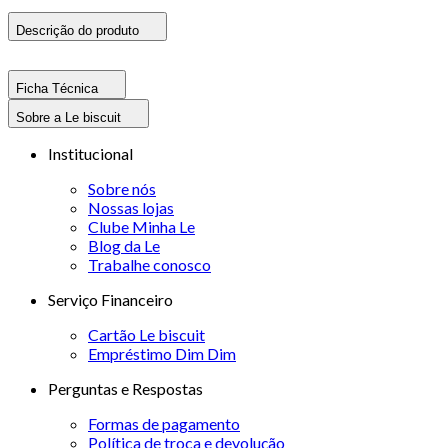
Descrição do produto
Ficha Técnica
Sobre a Le biscuit
Institucional
Sobre nós
Nossas lojas
Clube Minha Le
Blog da Le
Trabalhe conosco
Serviço Financeiro
Cartão Le biscuit
Empréstimo Dim Dim
Perguntas e Respostas
Formas de pagamento
Política de troca e devolução