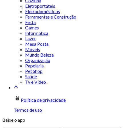
Cozinha
Eletroportáteis
Eletrodomésticos
Ferramentas e Construção
Festa
Games
Informática
Lazer
Mesa Posta
Móveis
Mundo Beleza
Organização
Papelaria
Pet Shop
Saúde
Tv e Vídeo
Política de privacidade
Termos de uso
Baixe o app