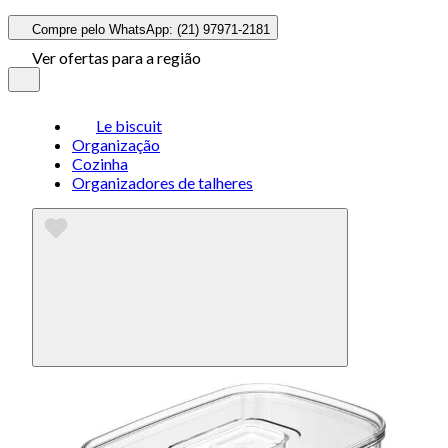
Compre pelo WhatsApp: (21) 97971-2181
Ver ofertas para a região
Le biscuit
Organização
Cozinha
Organizadores de talheres